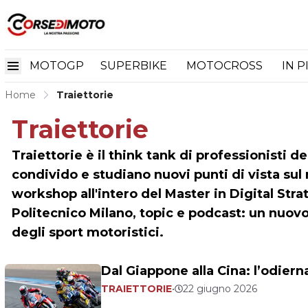
MOTOGP
SUPERBIKE
MOTOCROSS
IN P
Home
Traiettorie
Traiettorie
Traiettorie è il think tank di professionisti 
condivido e studiano nuovi punti di vista su
workshop all'intero del Master in Digital Str
Politecnico Milano, topic e podcast: un nuo
degli sport motoristici.
Dal Giappone alla Cina: l’odiern
TRAIETTORIE
•
22 giugno 2026