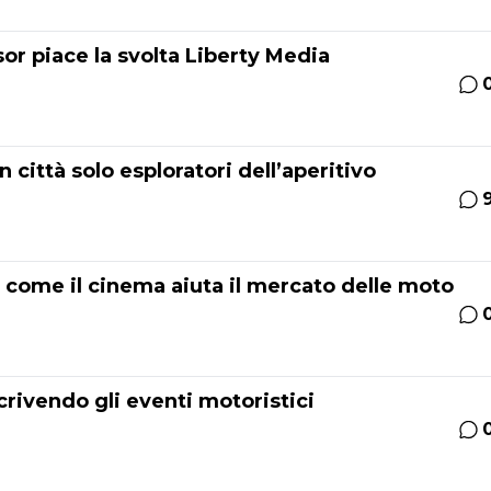
or piace la svolta Liberty Media
 città solo esploratori dell’aperitivo
 come il cinema aiuta il mercato delle moto
scrivendo gli eventi motoristici