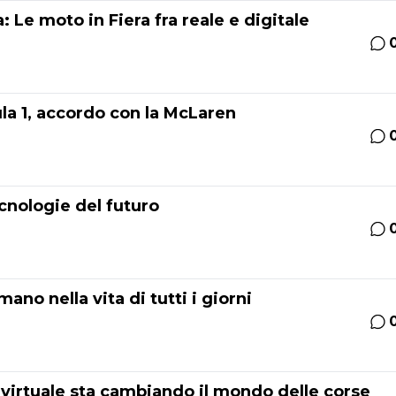
 Le moto in Fiera fra reale e digitale
ula 1, accordo con la McLaren
cnologie del futuro
ano nella vita di tutti i giorni
 virtuale sta cambiando il mondo delle corse