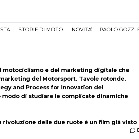
ISTA
STORIE DI MOTO
NOVITA’
PAOLO GOZZI 
del motociclismo e del marketing digitale che
l marketing del Motorsport. Tavole rotonde,
ategy and Process for Innovation del
vo modo di studiare le complicate dinamiche
a rivoluzione delle due ruote è un film già visto