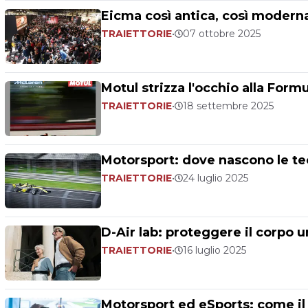
Eicma così antica, così moderna:
TRAIETTORIE
•
07 ottobre 2025
Motul strizza l'occhio alla Form
TRAIETTORIE
•
18 settembre 2025
Motorsport: dove nascono le te
TRAIETTORIE
•
24 luglio 2025
D-Air lab: proteggere il corpo um
TRAIETTORIE
•
16 luglio 2025
Motorsport ed eSports: come il