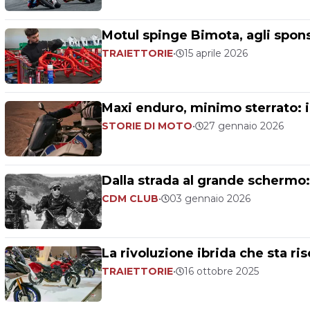
Motul spinge Bimota, agli spons
TRAIETTORIE
•
15 aprile 2026
Maxi enduro, minimo sterrato: in
STORIE DI MOTO
•
27 gennaio 2026
Dalla strada al grande schermo:
CDM CLUB
•
03 gennaio 2026
La rivoluzione ibrida che sta ri
TRAIETTORIE
•
16 ottobre 2025