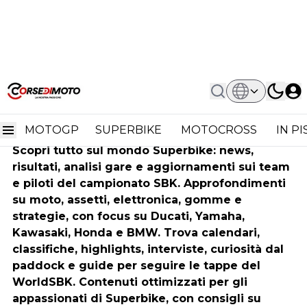
Home
Superbike
Superbike
MOTOGP
SUPERBIKE
MOTOCROSS
IN P
Scopri tutto sul mondo Superbike: news,
risultati, analisi gare e aggiornamenti sui team
e piloti del campionato SBK. Approfondimenti
su moto, assetti, elettronica, gomme e
strategie, con focus su Ducati, Yamaha,
Kawasaki, Honda e BMW. Trova calendari,
classifiche, highlights, interviste, curiosità dal
paddock e guide per seguire le tappe del
WorldSBK. Contenuti ottimizzati per gli
appassionati di Superbike, con consigli su