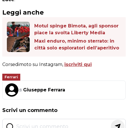
Leggi anche
Motul spinge Bimota, agli sponsor
piace la svolta Liberty Media
Maxi enduro, minimo sterrato: in
città solo esploratori dell’aperitivo
Corsedimoto su Instagram,
iscriviti qui
Ferrari
Giuseppe Ferrara
di
Scrivi un commento