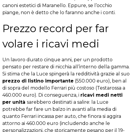
canoni estetici di Maranello. Eppure, se l’occhio
piange, non è detto che lo faranno anche i conti.
Prezzo record per far
volare i ricavi medi
Un lavoro durato cinque anni, per un prodotto
pensato per restare di nicchia all’interno della gamma.
Si stima che la Luce spingerà la redditività grazie al suo
prezzo di listino importante
(550.000 euro), ben al
di sopra del modello Ferrari più costoso (Testarossa a
460.000 euro). Di conseguenza, i
ricavi medi netti
per unità
sarebbero destinati a salire: la Luce
potrebbe far fare un balzo in avanti alla media di
quanto Ferrari incassa per auto, che finora si aggira
attorno ai 460.000 euro (includendo anche le
personalizzazioni, che storicamente pesano per il 19-