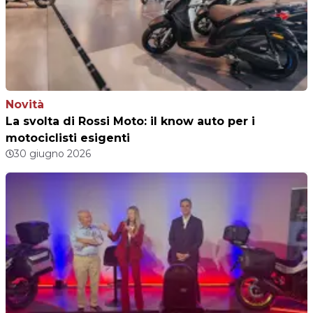
Novità
La svolta di Rossi Moto: il know auto per i
motociclisti esigenti
30 giugno 2026