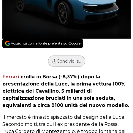
Aggiungi come fonte preferita su Google
Condividi su
Ferrari
crolla in Borsa (-8,37%) dopo la
presentazione della
Luce
, la prima vettura 100%
elettrica del Cavallino. 5 miliardi di
capitalizzazione bruciati in una sola seduta,
equivalenti a circa 9100 unità del nuovo modello.
Il mercato è rimasto spiazzato dal design della Luce.
Secondo molti, tra cui l’ex presidente della Rossa,
Luca Cordero di Montezemolo, è troppo lontana dai