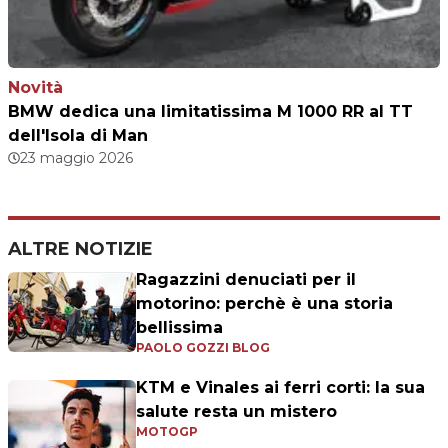
Novità
BMW dedica una limitatissima M 1000 RR al TT
dell'Isola di Man
23 maggio 2026
ALTRE NOTIZIE
Ragazzini denuciati per il
motorino: perchè è una storia
bellissima
PAOLO GOZZI BLOG
KTM e Vinales ai ferri corti: la sua
salute resta un mistero
MOTOGP