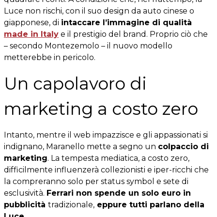
Luce non rischi, con il suo design da auto cinese o
giapponese, di
intaccare l’immagine di qualità
made in Italy
e il prestigio del brand. Proprio ciò che
– secondo Montezemolo – il nuovo modello
metterebbe in pericolo.
Un capolavoro di
marketing a costo zero
Intanto, mentre il web impazzisce e gli appassionati si
indignano, Maranello mette a segno un
colpaccio di
marketing
. La tempesta mediatica, a costo zero,
difficilmente influenzerà collezionisti e iper-ricchi che
la compreranno solo per status symbol e sete di
esclusività.
Ferrari non spende un solo euro in
pubblicità
tradizionale,
eppure tutti parlano della
Luce
.