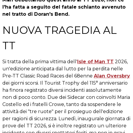
l'ha fatta a seguito del fatale schianto avvenuto
nel tratto di Doran's Bend.
NUOVA TRAGEDIA AL
TT
Si tratta della prima vittima dell'
Isle of Man TT
2026,
un'edizione anticipata dal lutto per la perdita nelle
Pre-TT Classic Road Races del 68enne
Alan Oversbry
dei giorni scorsi. Il Tourist Trophy del 115° anniversario
ha finora registrato diversi incidenti assolutamente
non di poco conto. Due dei Sidecar con coinvolti Maria
Costello ed i fratelli Crowe, tanto da sospendere le
attività dei "tre ruote" per il prosieguo dell'edizione
per ragioni di sicurezza. Lunedì, inaugurale giornata di
prove del TT 2026, si è inoltre registrato un ulteriore
incidente con diversi spettatori feriti, ma non in gravi