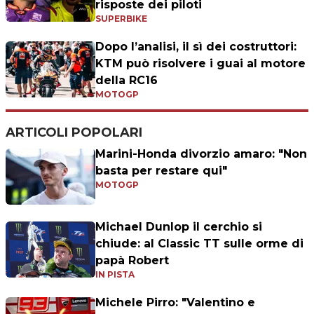
risposte dei piloti
SUPERBIKE
Dopo l’analisi, il sì dei costruttori:
KTM può risolvere i guai al motore
della RC16
MOTOGP
ARTICOLI POPOLARI
Marini-Honda divorzio amaro: "Non
basta per restare qui"
MOTOGP
Michael Dunlop il cerchio si
chiude: al Classic TT sulle orme di
papà Robert
IN PISTA
Michele Pirro: "Valentino e