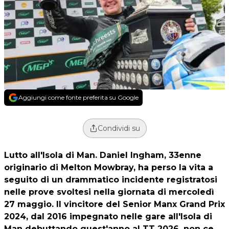
Aggiungi come fonte preferita su Google
Condividi su
Lutto all'Isola di Man. Daniel Ingham, 33enne
originario di Melton Mowbray, ha perso la vita a
seguito di un drammatico incidente registratosi
nelle prove svoltesi nella giornata di mercoledì
27 maggio. Il vincitore del Senior Manx Grand Prix
2024, dal 2016 impegnato nelle gare all'Isola di
Man debuttando quest'anno al TT 2026, non ce