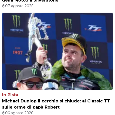
della Moto3 a Silverstone
07 agosto 2026
In Pista
Michael Dunlop il cerchio si chiude: al Classic TT
sulle orme di papà Robert
06 agosto 2026