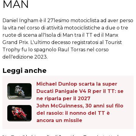
MAN
Daniel Ingham è il 271esimo motociclista ad aver perso
la vita nel corso di attività motociclistiche a due o tre
ruote di scena all'Isola di Man tra il TT ed il Manx
Grand Prix. L'ultimo decesso registratosi al Tourist
Trophy fu lo spagnolo Raul Torras nel corso
dell'edizione 2023.
Leggi anche
Michael Dunlop scarta la super
Ducati Panigale V4 R per il TT: se
ne riparla per il 2027
John McGuinness, 30 anni sul filo
del rasoio: il nonno del TT è
ancora un missile