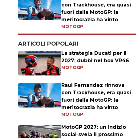
con Trackhouse, era quasi
fuori dalla MotoGP: la
meritocrazia ha vinto
MOTOGP
ARTICOLI POPOLARI
La strategia Ducati per il
2027: dubbi nel box VR46
MOTOGP
Raul Fernandez rinnova
con Trackhouse, era quasi
fuori dalla MotoGP: la
meritocrazia ha vinto
MOTOGP
MotoGP 2027: un indizio
social svela il prossimo