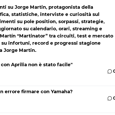
enti su Jorge Martin, protagonista della
ica, statistiche, interviste e curiosità sul
enti su pole position, sorpassi, strategie,
iornato su calendario, orari, streaming e
Martín “Martinator” tra circuiti, test e mercato
o su infortuni, record e progressi stagione
a Jorge Martin.
 con Aprilia non è stato facile"
un errore firmare con Yamaha?