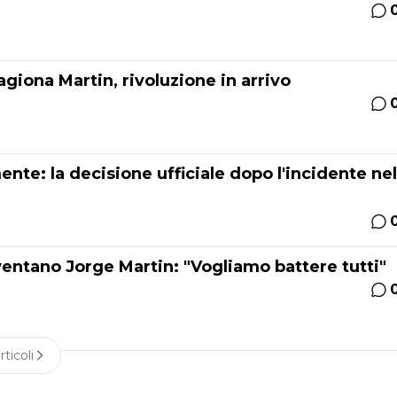
giona Martin, rivoluzione in arrivo
nte: la decisione ufficiale dopo l'incidente nel
ntano Jorge Martin: "Vogliamo battere tutti"
rticoli