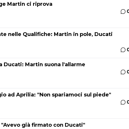
e Martin ci riprova
e nelle Qualifiche: Martin in pole, Ducati
 Ducati: Martin suona l'allarme
o ad Aprilia: "Non spariamoci sul piede"
 "Avevo già firmato con Ducati"