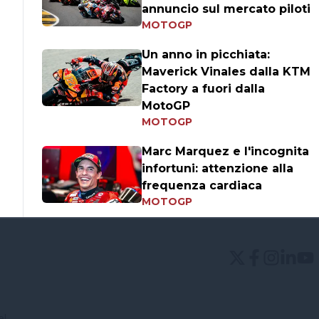
annuncio sul mercato piloti
MOTOGP
Un anno in picchiata:
Maverick Vinales dalla KTM
Factory a fuori dalla
MotoGP
MOTOGP
Marc Marquez e l'incognita
infortuni: attenzione alla
frequenza cardiaca
MOTOGP
el