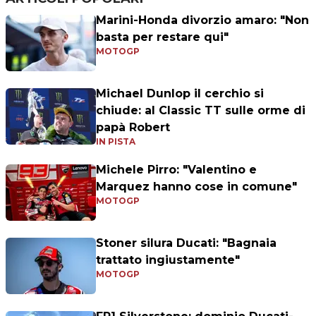
Marini-Honda divorzio amaro: "Non
basta per restare qui"
MOTOGP
Michael Dunlop il cerchio si
chiude: al Classic TT sulle orme di
papà Robert
IN PISTA
Michele Pirro: "Valentino e
Marquez hanno cose in comune"
MOTOGP
Stoner silura Ducati: "Bagnaia
trattato ingiustamente"
MOTOGP