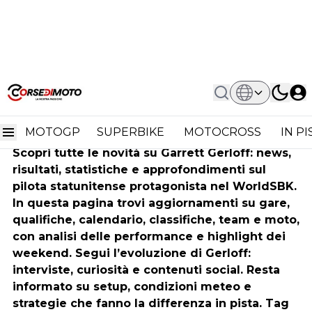
Home
Garrett Gerloff
Garrett Gerloff
MOTOGP
SUPERBIKE
MOTOCROSS
IN P
Scopri tutte le novità su Garrett Gerloff: news,
risultati, statistiche e approfondimenti sul
pilota statunitense protagonista nel WorldSBK.
In questa pagina trovi aggiornamenti su gare,
qualifiche, calendario, classifiche, team e moto,
con analisi delle performance e highlight dei
weekend. Segui l’evoluzione di Gerloff:
interviste, curiosità e contenuti social. Resta
informato su setup, condizioni meteo e
strategie che fanno la differenza in pista. Tag