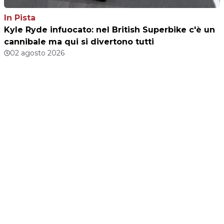
In Pista
Kyle Ryde infuocato: nel British Superbike c'è un
cannibale ma qui si divertono tutti
02 agosto 2026