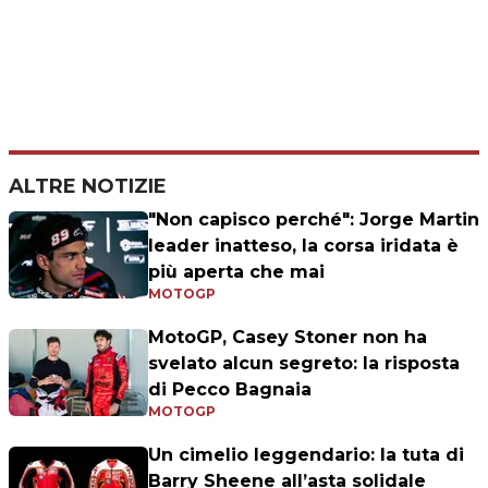
ALTRE NOTIZIE
"Non capisco perché": Jorge Martin
leader inatteso, la corsa iridata è
più aperta che mai
MOTOGP
MotoGP, Casey Stoner non ha
svelato alcun segreto: la risposta
di Pecco Bagnaia
MOTOGP
Un cimelio leggendario: la tuta di
Barry Sheene all’asta solidale