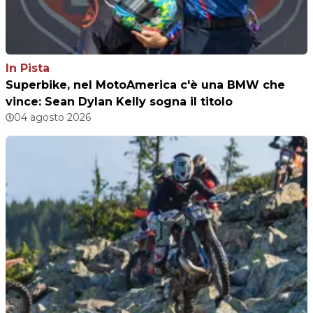
In Pista
Superbike, nel MotoAmerica c'è una BMW che
vince: Sean Dylan Kelly sogna il titolo
04 agosto 2026