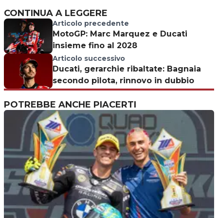
CONTINUA A LEGGERE
Articolo precedente
MotoGP: Marc Marquez e Ducati
insieme fino al 2028
Articolo successivo
Ducati, gerarchie ribaltate: Bagnaia
secondo pilota, rinnovo in dubbio
POTREBBE ANCHE PIACERTI