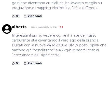
gestione diventano cruciali: chi ha lavorato meglio su
erogazione e mapping elettronico farà la differenza.
0
+
Rispondi
alberts
20 gennaio 2026 alle 8:16
+
96
Interessantissimo vedere come il limite del flusso
carburante stia diventando il vero ago della bilancia.
Ducati con la nuova V4 R 2026 e BMW post-Toprak che
partono già “penalizzate” a 45 kg/h renderà i test di
Jerez ancora più significativi.
0
+
Rispondi