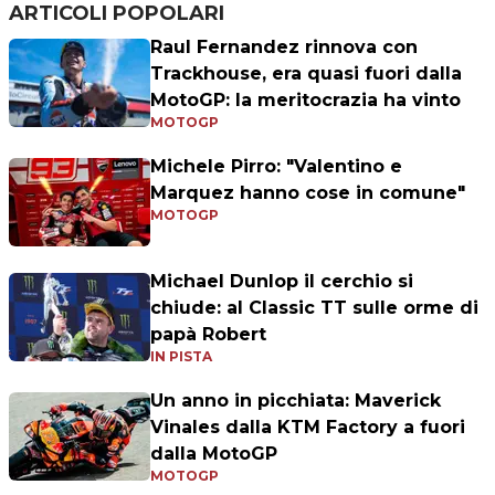
ARTICOLI POPOLARI
Raul Fernandez rinnova con
Trackhouse, era quasi fuori dalla
MotoGP: la meritocrazia ha vinto
MOTOGP
Michele Pirro: "Valentino e
Marquez hanno cose in comune"
MOTOGP
Michael Dunlop il cerchio si
chiude: al Classic TT sulle orme di
papà Robert
IN PISTA
Un anno in picchiata: Maverick
Vinales dalla KTM Factory a fuori
dalla MotoGP
MOTOGP