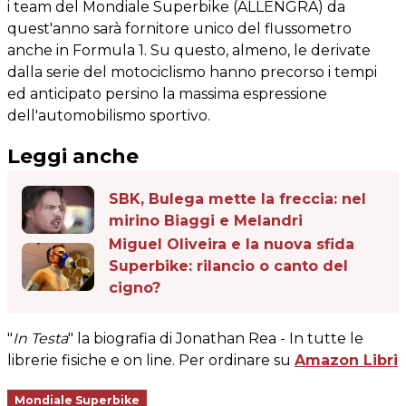
i team del Mondiale Superbike (ALLENGRA) da
quest'anno sarà fornitore unico del flussometro
anche in Formula 1. Su questo, almeno, le derivate
dalla serie del motociclismo hanno precorso i tempi
ed anticipato persino la massima espressione
dell'automobilismo sportivo.
Leggi anche
SBK, Bulega mette la freccia: nel
mirino Biaggi e Melandri
Miguel Oliveira e la nuova sfida
Superbike: rilancio o canto del
cigno?
"
In Testa
" la biografia di Jonathan Rea - In tutte le
librerie fisiche e on line. Per ordinare su
Amazon Libri
Mondiale Superbike