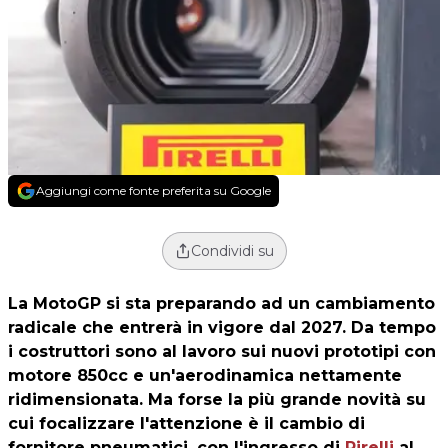
Aggiungi come fonte preferita su Google
Condividi su
La MotoGP si sta preparando ad un cambiamento
radicale che entrerà in vigore dal 2027. Da tempo
i costruttori sono al lavoro sui nuovi prototipi con
motore 850cc e un'aerodinamica nettamente
ridimensionata. Ma forse la più grande novità su
cui focalizzare l'attenzione è il cambio di
fornitore pneumatici, con l'ingresso di
Pirelli
al