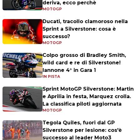
deriva, ecco perchè
MOTOGP
Ducati, tracollo clamoroso nella
Sprint a Silverstone: cosa è
successo?
MOTOGP
Colpo grosso di Bradley Smith,
wild card e re di Silverstone!
Iannone 4° in Gara 1
IN PISTA
Sprint MotoGP Silverstone: Martin
e Aprilia in festa, Marquez crolla.
La classifica piloti aggiornata
MOTOGP
Tegola Quiles, fuori dal GP
Silverstone per lesione: cos'è
successo al leader Moto3