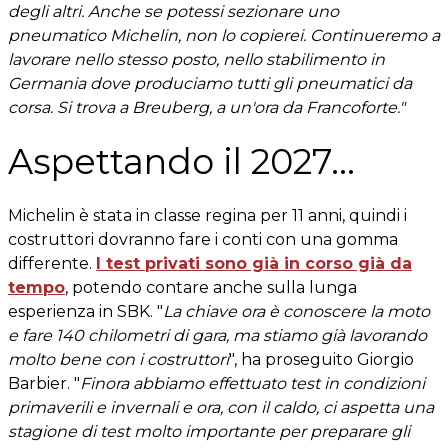
degli altri. Anche se potessi sezionare uno
pneumatico Michelin, non lo copierei. Continueremo a
lavorare nello stesso posto, nello stabilimento in
Germania dove produciamo tutti gli pneumatici da
corsa. Si trova a Breuberg, a un'ora da Francoforte."
Aspettando il 2027...
Michelin è stata in classe regina per 11 anni, quindi i
costruttori dovranno fare i conti con una gomma
differente.
I test privati sono già in corso già da
tempo
, potendo contare anche sulla lunga
esperienza in SBK. "
La chiave ora è conoscere la moto
e fare 140 chilometri di gara, ma stiamo già lavorando
molto bene con i costruttori
", ha proseguito Giorgio
Barbier. "
Finora abbiamo effettuato test in condizioni
primaverili e invernali e ora, con il caldo, ci aspetta una
stagione di test molto importante per preparare gli