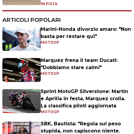
IN PISTA
ARTICOLI POPOLARI
Marini-Honda divorzio amaro: "Non
basta per restare qui"
MOTOGP
Marquez frena il team Ducati:
"Dobbiamo stare calmi"
MOTOGP
Sprint MotoGP Silverstone: Martin
e Aprilia in festa, Marquez crolla.
La classifica piloti aggiornata
MOTOGP
SBK, Bautista: "Regola sul peso
stupida, non capiscono niente.