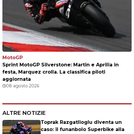
MotoGP
Sprint MotoGP Silverstone: Martin e Aprilia in
festa, Marquez crolla. La classifica piloti
aggiornata
08 agosto 2026
ALTRE NOTIZIE
Toprak Razgatlioglu diventa un
caso: il funanbolo Superbike alla