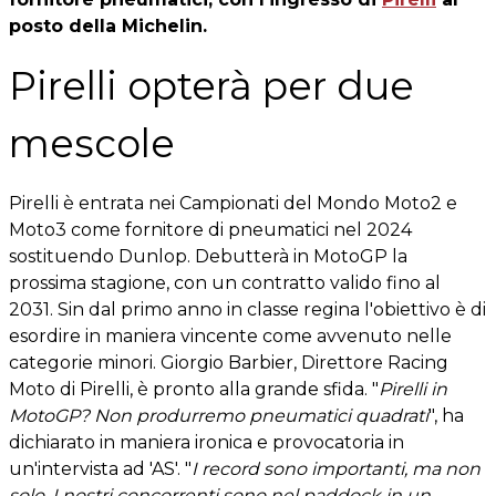
posto della Michelin.
Pirelli opterà per due
mescole
Pirelli è entrata nei Campionati del Mondo Moto2 e
Moto3 come fornitore di pneumatici nel 2024
sostituendo Dunlop. Debutterà in MotoGP la
prossima stagione, con un contratto valido fino al
2031. Sin dal primo anno in classe regina l'obiettivo è di
esordire in maniera vincente come avvenuto nelle
categorie minori. Giorgio Barbier, Direttore Racing
Moto di Pirelli, è pronto alla grande sfida. "
Pirelli in
MotoGP? Non produrremo pneumatici quadrati
", ha
dichiarato in maniera ironica e provocatoria in
un'intervista ad 'AS'. "
I record sono importanti, ma non
solo. I nostri concorrenti sono nel paddock in un