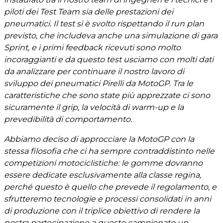
piloti dei Test Team sia delle prestazioni dei
pneumatici. Il test si è svolto rispettando il run plan
previsto, che includeva anche una simulazione di gara
Sprint, e i primi feedback ricevuti sono molto
incoraggianti e da questo test usciamo con molti dati
da analizzare per continuare il nostro lavoro di
sviluppo dei pneumatici Pirelli da MotoGP. Tra le
caratteristiche che sono state più apprezzate ci sono
sicuramente il grip, la velocità di warm-up e la
prevedibilità di comportamento.
Abbiamo deciso di approcciare la MotoGP con la
stessa filosofia che ci ha sempre contraddistinto nelle
competizioni motociclistiche: le gomme dovranno
essere dedicate esclusivamente alla classe regina,
perché questo è quello che prevede il regolamento, e
sfrutteremo tecnologie e processi consolidati in anni
di produzione con il triplice obiettivo di rendere la
nostra partecipazione a questo campionato un