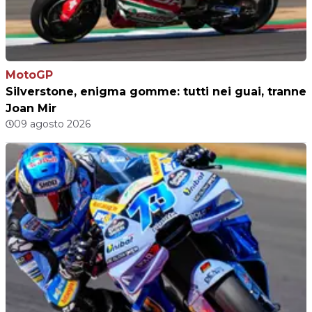
MotoGP
Silverstone, enigma gomme: tutti nei guai, tranne
Joan Mir
09 agosto 2026