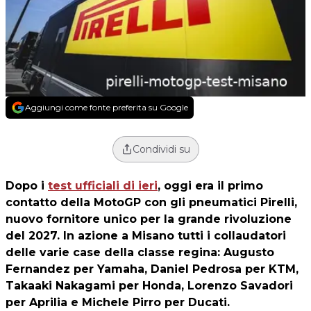
Aggiungi come fonte preferita su Google
Condividi su
Dopo i
test ufficiali di ieri
, oggi era il primo
contatto della MotoGP con gli pneumatici Pirelli,
nuovo fornitore unico per la grande rivoluzione
del 2027. In azione a Misano tutti i collaudatori
delle varie case della classe regina: Augusto
Fernandez per Yamaha, Daniel Pedrosa per KTM,
Takaaki Nakagami per Honda, Lorenzo Savadori
per Aprilia e Michele Pirro per Ducati.