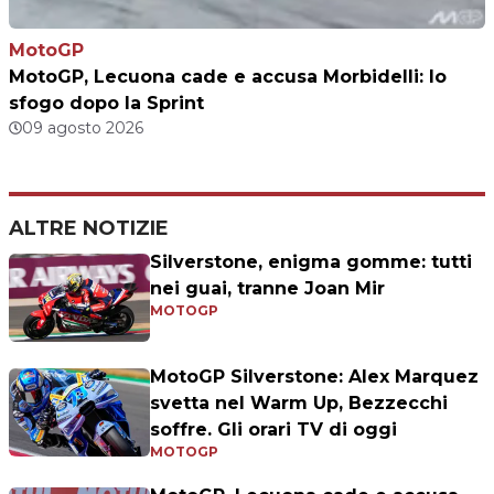
MotoGP
MotoGP, Lecuona cade e accusa Morbidelli: lo
sfogo dopo la Sprint
09 agosto 2026
ALTRE NOTIZIE
Silverstone, enigma gomme: tutti
nei guai, tranne Joan Mir
MOTOGP
MotoGP Silverstone: Alex Marquez
svetta nel Warm Up, Bezzecchi
soffre. Gli orari TV di oggi
MOTOGP