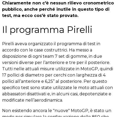
Chiaramente non c'è nessun rilievo cronometrico
pubblico, anche perché inutile in questo tipo di
test, ma ecco cos'è stato provato.
Il programma Pirelli
Pirelli aveva organizzato il programma di test in
accordo con le case costruttrici. Ha messo a
disposizione di ogni team 7 set di gomme, in due
versioni diverse per l’anteriore e tre per il posteriore.
Tutti nelle attuali misure utilizzate in MotoGP, quindi
17 pollici di diametro per cerchi con larghezza di 4
pollici all’anteriore e 6,25” al posteriore. Per questo
specifico test sono state utilizzate le moto attuali con
abbassatori disattivati e, in alcuni casi, depotenziate e
modificate nell’aerodinamica.
Non esistendo ancora le "nuove" MotoGP, è stato un
modo per simulare la configurazione delle 850 che