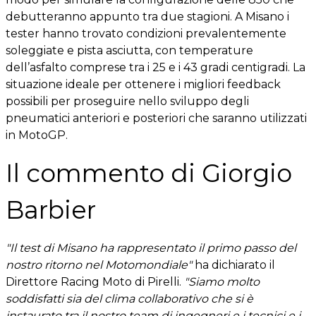
debutteranno appunto tra due stagioni. A Misano i
tester hanno trovato condizioni prevalentemente
soleggiate e pista asciutta, con temperature
dell’asfalto comprese tra i 25 e i 43 gradi centigradi. La
situazione ideale per ottenere i migliori feedback
possibili per proseguire nello sviluppo degli
pneumatici anteriori e posteriori che saranno utilizzati
in MotoGP.
Il commento di Giorgio
Barbier
"Il test di Misano ha rappresentato il primo passo del
nostro ritorno nel Motomondiale"
ha dichiarato il
Direttore Racing Moto di Pirelli.
"Siamo molto
soddisfatti sia del clima collaborativo che si è
instaurato tra il nostro team di ingegneri e i tecnici e i