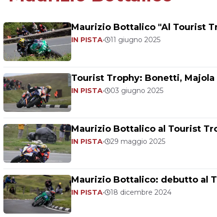
Maurizio Bottalico "Al Tourist T
IN PISTA
•
11 giugno 2025
Tourist Trophy: Bonetti, Majola 
IN PISTA
•
03 giugno 2025
Maurizio Bottalico al Tourist T
IN PISTA
•
29 maggio 2025
Maurizio Bottalico: debutto al 
IN PISTA
•
18 dicembre 2024