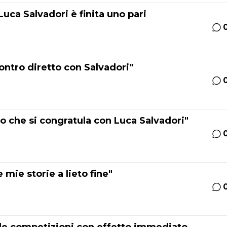
Luca Salvadori è finita uno pari
ontro diretto con Salvadori"
mo che si congratula con Luca Salvadori"
 mie storie a lieto fine"