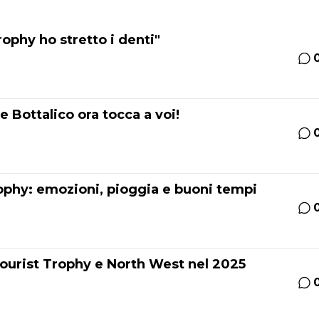
rophy ho stretto i denti"
e Bottalico ora tocca a voi!
rophy: emozioni, pioggia e buoni tempi
Tourist Trophy e North West nel 2025