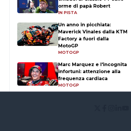
orme di papà Robert
IN PISTA
Un anno in picchiata:
Maverick Vinales dalla KTM
Factory a fuori dalla
MotoGP
MOTOGP
Marc Marquez e l'incognita
infortuni: attenzione alla
frequenza cardiaca
MOTOGP