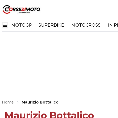
MOTOGP
SUPERBIKE
MOTOCROSS
IN P
Home
Maurizio Bottalico
Maurizio Bottalico