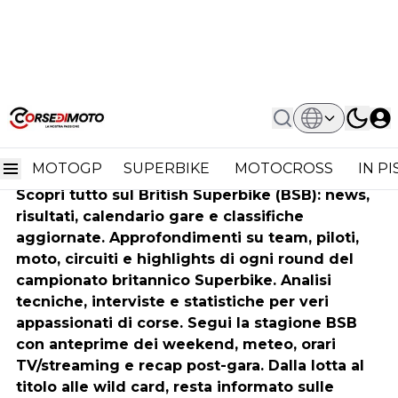
Home
British Superbike
British Superbike
MOTOGP
SUPERBIKE
MOTOCROSS
IN P
Scopri tutto sul British Superbike (BSB): news,
risultati, calendario gare e classifiche
aggiornate. Approfondimenti su team, piloti,
moto, circuiti e highlights di ogni round del
campionato britannico Superbike. Analisi
tecniche, interviste e statistiche per veri
appassionati di corse. Segui la stagione BSB
con anteprime dei weekend, meteo, orari
TV/streaming e recap post-gara. Dalla lotta al
titolo alle wild card, resta informato sulle