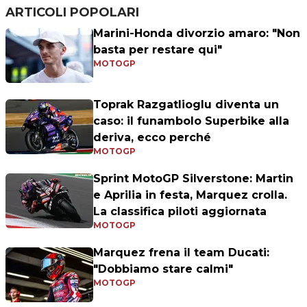
ARTICOLI POPOLARI
Marini-Honda divorzio amaro: "Non
basta per restare qui"
MOTOGP
Toprak Razgatlioglu diventa un
caso: il funambolo Superbike alla
deriva, ecco perché
MOTOGP
Sprint MotoGP Silverstone: Martin
e Aprilia in festa, Marquez crolla.
La classifica piloti aggiornata
MOTOGP
Marquez frena il team Ducati:
"Dobbiamo stare calmi"
MOTOGP