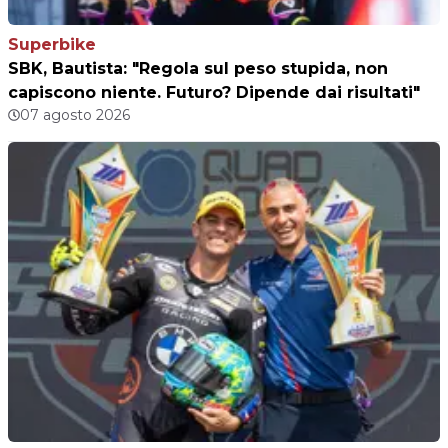
Superbike
SBK, Bautista: "Regola sul peso stupida, non
capiscono niente. Futuro? Dipende dai risultati"
07 agosto 2026