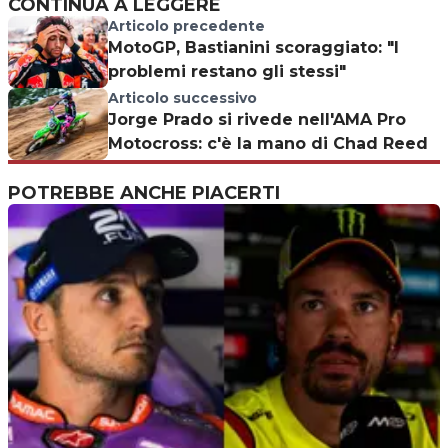
CONTINUA A LEGGERE
Articolo precedente
MotoGP, Bastianini scoraggiato: "I
problemi restano gli stessi"
Articolo successivo
Jorge Prado si rivede nell'AMA Pro
Motocross: c'è la mano di Chad Reed
POTREBBE ANCHE PIACERTI