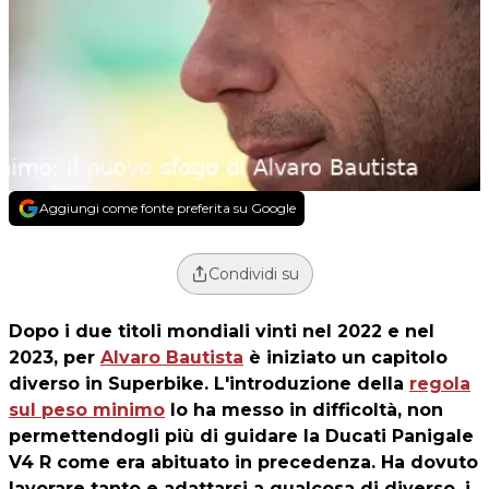
Aggiungi come fonte preferita su Google
Condividi su
Dopo i due titoli mondiali vinti nel 2022 e nel
2023, per
Alvaro Bautista
è iniziato un capitolo
diverso in Superbike. L'introduzione della
regola
sul peso minimo
lo ha messo in difficoltà, non
permettendogli più di guidare la Ducati Panigale
V4 R come era abituato in precedenza. Ha dovuto
lavorare tanto e adattarsi a qualcosa di diverso, i