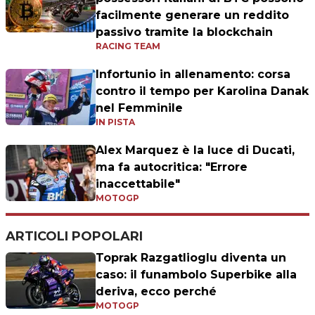
facilmente generare un reddito
passivo tramite la blockchain
RACING TEAM
Infortunio in allenamento: corsa
contro il tempo per Karolina Danak
nel Femminile
IN PISTA
Alex Marquez è la luce di Ducati,
ma fa autocritica: "Errore
inaccettabile"
MOTOGP
ARTICOLI POPOLARI
Toprak Razgatlioglu diventa un
caso: il funambolo Superbike alla
deriva, ecco perché
MOTOGP