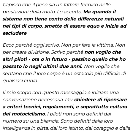
Capisco che il peso sia un fattore tecnico nelle
prestazioni della moto. Lo accetto.
Ma quando il
sistema non tiene conto delle differenze naturali
nei tipi di corpo, smette di essere equo e inizia ad
escludere
.
Ecco perché oggi scrivo. Non per fare la vittima. Non
per creare divisione. Scrivo perché
non voglio che
altri piloti - ora o in futuro - passino quello che ho
passato io negli ultimi due anni.
Non voglio che
sentano che il loro corpo è un ostacolo più difficile di
qualsiasi curva.
Il mio scopo con questo messaggio è iniziare una
conversazione necessaria. Per
chiedere di ripensare
a criteri tecnici, regolamenti, e soprattutto cultura
del motociclismo
. I piloti non sono definiti dal
numero su una bilancia. Sono definiti dalla loro
intelligenza in pista, dal loro istinto, dal coraggio e dalla