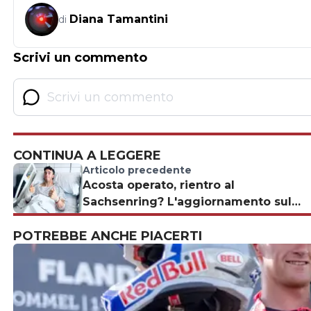
Diana Tamantini
di
Scrivi un commento
CONTINUA A LEGGERE
Articolo precedente
Acosta operato, rientro al
Sachsenring? L'aggiornamento sul
pilota KTM
POTREBBE ANCHE PIACERTI