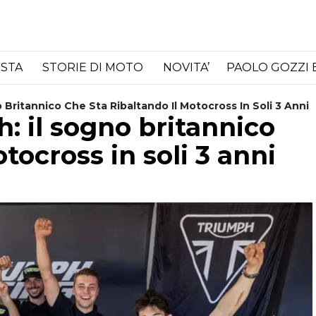
ISTA
STORIE DI MOTO
NOVITA’
PAOLO GOZZI 
 Britannico Che Sta Ribaltando Il Motocross In Soli 3 Anni
: il sogno britannico
tocross in soli 3 anni