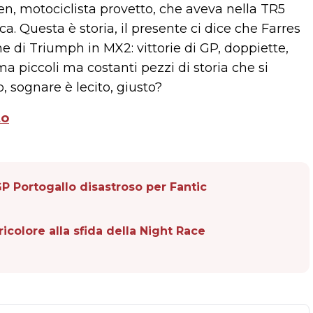
, motociclista provetto, che aveva nella TR5
a. Questa è storia, il presente ci dice che Farres
e di Triumph in MX2: vittorie di GP, doppiette,
 piccoli ma costanti pezzi di storia che si
sognare è lecito, giusto?
to
 GP Portogallo disastroso per Fantic
tricolore alla sfida della Night Race