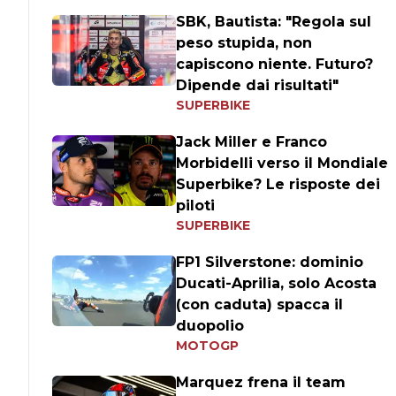
SBK, Bautista: "Regola sul
peso stupida, non
capiscono niente. Futuro?
Dipende dai risultati"
SUPERBIKE
Jack Miller e Franco
Morbidelli verso il Mondiale
Superbike? Le risposte dei
piloti
SUPERBIKE
FP1 Silverstone: dominio
Ducati-Aprilia, solo Acosta
(con caduta) spacca il
duopolio
MOTOGP
Marquez frena il team