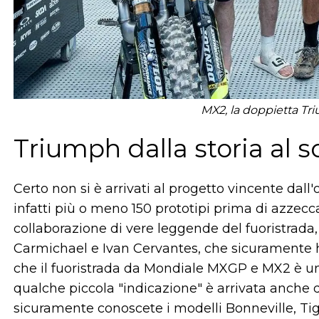
MX2, la doppietta Tr
Triumph dalla storia al
Certo non si è arrivati al progetto vincente dall'
infatti più o meno 150 prototipi prima di azzecc
collaborazione di vere leggende del fuoristrada
Carmichael e Ivan Cervantes, che sicuramente h
che il fuoristrada da Mondiale MXGP e MX2 è una
qualche piccola "indicazione" è arrivata anche da
sicuramente conoscete i modelli Bonneville, Tig