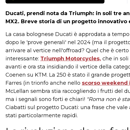
Ducati, prendi nota da Triumph: in soli tre an
MX2. Breve storia di un progetto innovativo 
La casa bolognese Ducati è approdata a tempo 
dopo le 'prove generali' nel 2024 (ma il progett
arrivare al vertice nell'offroad? Quel che è cer
interessante:
Triumph Motorcycles,
che in soli
avanti e ora sta insidiando il vertice della cat
Coenen su KTM. La 250 è stato il grande progett
Farres (in trionfo anche nello
scorso weekend i
McLellan sembra stia raccogliendo i frutti del d
ma i segnali sono forti e chiari!
"Roma non è stat
Ciabatti sul progetto Ducati: una frase che val
stati particolarmente rapidi.