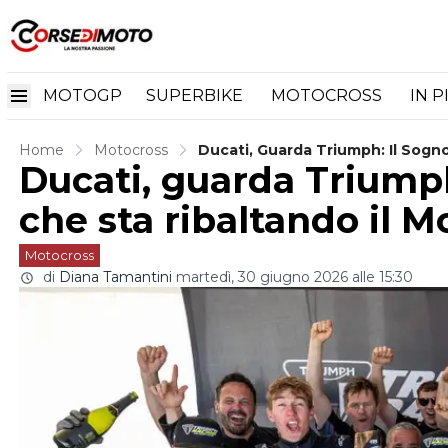
MOTOGP
SUPERBIKE
MOTOCROSS
IN P
Home
Motocross
Ducati, Guarda Triumph: Il Sogno
Ducati, guarda Triumph
che sta ribaltando il Mo
Motocross
di
Diana Tamantini
martedì, 30 giugno 2026 alle 15:30