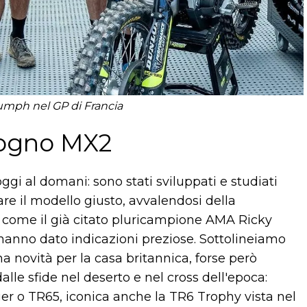
iumph nel GP di Francia
 sogno MX2
oggi al domani: sono stati sviluppati e studiati
are il modello giusto, avvalendosi della
, come il già citato pluricampione AMA Ricky
anno dato indicazioni preziose. Sottolineiamo
 novità per la casa britannica, forse però
lle sfide nel deserto e nel cross dell'epoca:
er o TR65, iconica anche la TR6 Trophy vista nel