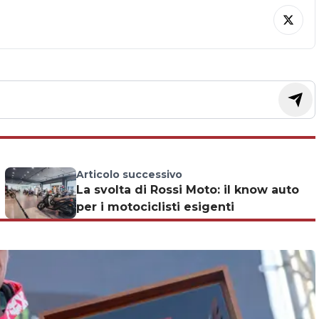
Articolo successivo
La svolta di Rossi Moto: il know auto
per i motociclisti esigenti