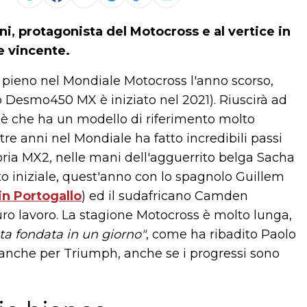
ni, protagonista del Motocross e al vertice in
e vincente.
pieno nel Mondiale Motocross l'anno scorso,
o Desmo450 MX è iniziato nel 2021). Riuscirà ad
to è che ha un modello di riferimento molto
 tre anni nel Mondiale ha fatto incredibili passi
egoria MX2, nelle mani dell'agguerrito belga Sacha
o iniziale, quest'anno con lo spagnolo Guillem
n Portogallo
) ed il sudafricano Camden
uro lavoro. La stagione Motocross è molto lunga,
a fondata in un giorno"
, come ha ribadito Paolo
e anche per Triumph, anche se i progressi sono