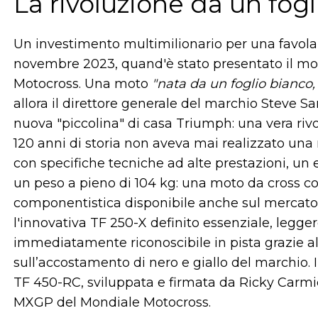
La rivoluzione da un fog
Un investimento multimilionario per una favola 
novembre 2023, quand'è stato presentato il mod
Motocross. Una moto
"nata da un foglio bianco,
allora il direttore generale del marchio Steve 
nuova "piccolina" di casa Triumph: una vera rivo
120 anni di storia non aveva mai realizzato una
con specifiche tecniche ad alte prestazioni, un es
un peso a pieno di 104 kg: una moto da cross co
componentistica disponibile anche sul mercato
l'innovativa TF 250-X definito essenziale, legg
immediatamente riconoscibile in pista grazie all
sull’accostamento di nero e giallo del marchio. I
TF 450-RC, sviluppata e firmata da Ricky Carmic
MXGP del Mondiale Motocross.