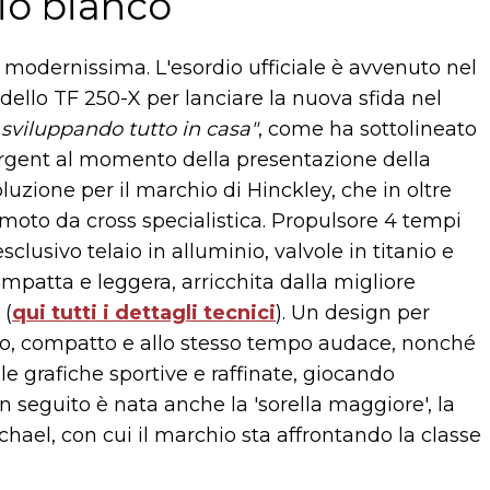
lio bianco
modernissima. L'esordio ufficiale è avvenuto nel
ello TF 250-X per lanciare la nuova sfida nel
 sviluppando tutto in casa"
, come ha sottolineato
Sargent al momento della presentazione della
luzione per il marchio di Hinckley, che in oltre
 moto da cross specialistica. Propulsore 4 tempi
clusivo telaio in alluminio, valvole in titanio e
mpatta e leggera, arricchita dalla migliore
 (
qui tutti i dettagli tecnici
). Un design per
ero, compatto e allo stesso tempo audace, nonché
e grafiche sportive e raffinate, giocando
n seguito è nata anche la 'sorella maggiore', la
hael, con cui il marchio sta affrontando la classe