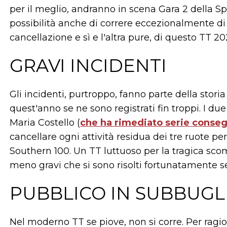
per il meglio, andranno in scena Gara 2 della Sp
possibilità anche di correre eccezionalmente di d
cancellazione e sì e l'altra pure, di questo TT 2
GRAVI INCIDENTI
Gli incidenti, purtroppo, fanno parte della stor
quest'anno se ne sono registrati fin troppi. I due 
Maria Costello (
che ha rimediato serie conse
cancellare ogni attività residua dei tre ruote p
Southern 100. Un TT luttuoso per la tragica scom
meno gravi che si sono risolti fortunatamente se
PUBBLICO IN SUBBUGL
Nel moderno TT se piove, non si corre. Per ragio