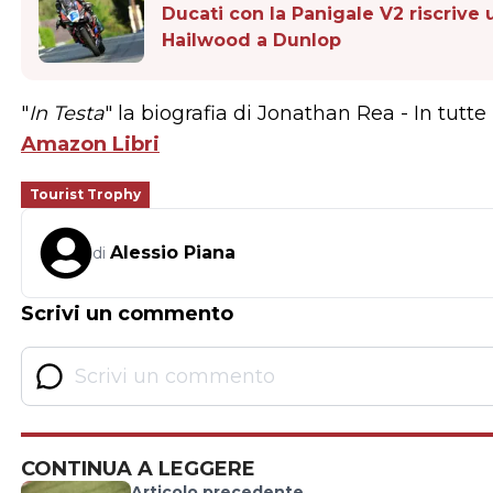
Ducati con la Panigale V2 riscrive 
Hailwood a Dunlop
"
In Testa
" la biografia di Jonathan Rea - In tutte 
Amazon Libri
Tourist Trophy
Alessio Piana
di
Scrivi un commento
CONTINUA A LEGGERE
Articolo precedente