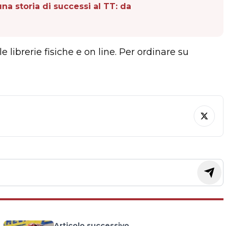
una storia di successi al TT: da
le librerie fisiche e on line. Per ordinare su
Articolo successivo