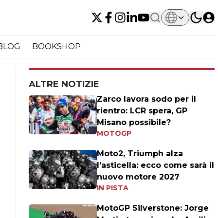
BLOG
BOOKSHOP
ALTRE NOTIZIE
Zarco lavora sodo per il
rientro: LCR spera, GP
Misano possibile?
MOTOGP
Moto2, Triumph alza
l'asticella: ecco come sarà il
nuovo motore 2027
IN PISTA
MotoGP Silverstone: Jorge