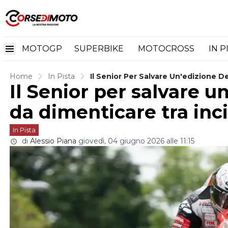
MOTOGP
SUPERBIKE
MOTOCROSS
IN P
Home
In Pista
Il Senior Per Salvare Un'edizione 
Il Senior per salvare u
da dimenticare tra inc
In Pista
di
Alessio Piana
giovedì, 04 giugno 2026 alle 11:15