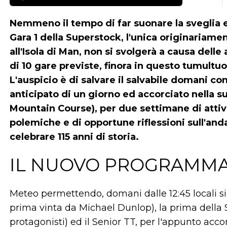
Nemmeno il tempo di far suonare la sveglia e 
Gara 1 della Superstock, l'unica originariam
all'Isola di Man, non si svolgerà a causa dell
di 10 gare previste, finora in questo tumultu
L'auspicio è di salvare il salvabile domani co
anticipato di un giorno ed accorciato nella su
Mountain Course), per due settimane di attiv
polemiche e di opportune riflessioni sull'an
celebrare 115 anni di storia.
IL NUOVO PROGRAMM
Meteo permettendo, domani dalle 12:45 locali si
prima vinta da Michael Dunlop), la prima della S
protagonisti) ed il Senior TT, per l'appunto acco