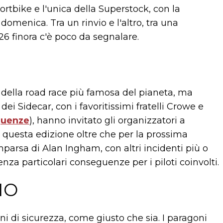
ortbike e l'unica della Superstock, con la
omenica. Tra un rinvio e l'altro, tra una
026 finora c'è poco da segnalare.
ia della road race più famosa del pianeta, ma
dei Sidecar, con i favoritissimi fratelli Crowe e
guenze
), hanno invitato gli organizzatori a
er questa edizione oltre che per la prossima
parsa di Alan Ingham, con altri incidenti più o
nza particolari conseguenze per i piloti coinvolti.
IO
ni di sicurezza, come giusto che sia. I paragoni