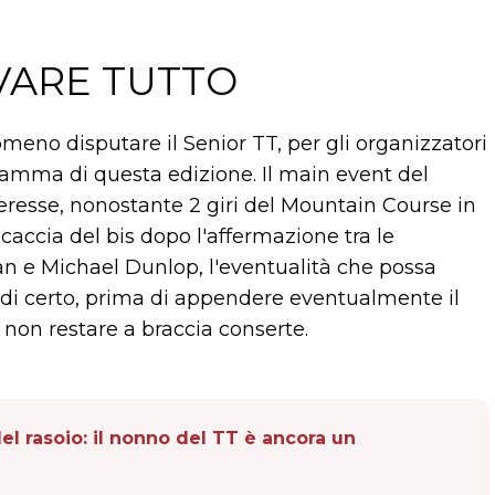
LVARE TUTTO
meno disputare il Senior TT, per gli organizzatori
ogramma di questa edizione. Il main event del
eresse, nonostante 2 giri del Mountain Course in
accia del bis dopo l'affermazione tra le
an e Michael Dunlop, l'eventualità che possa
 di certo, prima di appendere eventualmente il
 non restare a braccia conserte.
el rasoio: il nonno del TT è ancora un