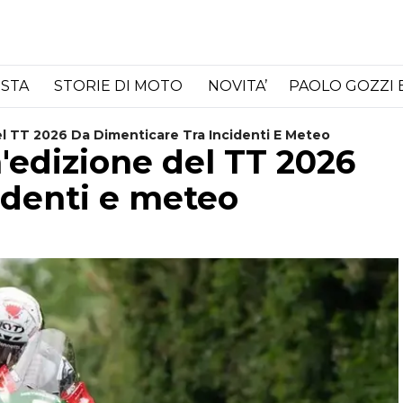
ISTA
STORIE DI MOTO
NOVITA’
PAOLO GOZZI 
Del TT 2026 Da Dimenticare Tra Incidenti E Meteo
n'edizione del TT 2026
identi e meteo