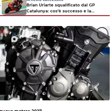
a
Brian Uriarte squalificato dal GP
Catalunya: cos'è successo e la
classifica Moto3 aggiornata