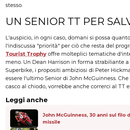
stesso.
UN SENIOR TT PER SA
L'auspicio, in ogni caso, domani si possa quanto
l'indiscussa "priorità" per ciò che resta del pr
Tourist Trophy
offre molteplici tematiche d'int
meno. Un Dean Harrison in forma strabiliante a c
Superbike, i propositi ambiziosi di Peter Hickm
essere l'ultimo Senior di John McGuinness. Che
casco al chiodo, vorrebbe anche correrci al TT e
Leggi anche
John McGuinness, 30 anni sul filo d
missile