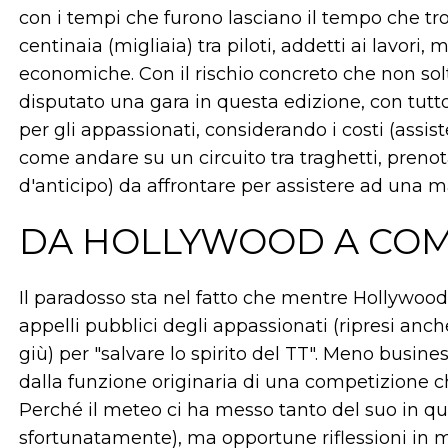
con i tempi che furono lasciano il tempo che tr
centinaia (migliaia) tra piloti, addetti ai lavori,
economiche. Con il rischio concreto che non solt
disputato una gara in questa edizione, con tu
per gli appassionati, considerando i costi (assi
come andare su un circuito tra traghetti, prenot
d'anticipo) da affrontare per assistere ad una 
DA HOLLYWOOD A COME
Il paradosso sta nel fatto che mentre Hollywood 
appelli pubblici degli appassionati (ripresi anc
giù) per "salvare lo spirito del TT". Meno busin
dalla funzione originaria di una competizione c
Perché il meteo ci ha messo tanto del suo in qu
sfortunatamente), ma opportune riflessioni in me