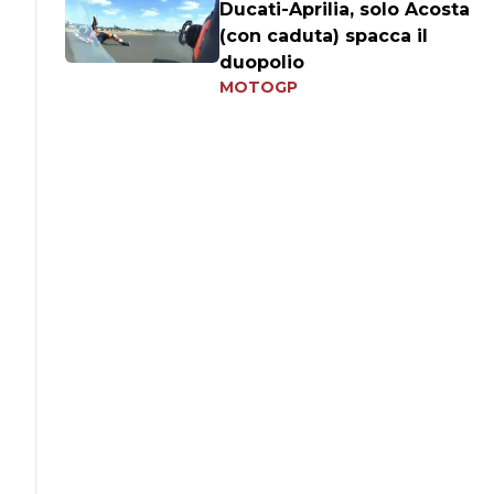
Ducati-Aprilia, solo Acosta
(con caduta) spacca il
duopolio
MOTOGP