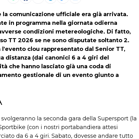
la comunicazione ufficiale era già arrivata.
ente in programma nella giornata odierna
e avverse condizioni metereologiche. Di fatto,
oso TT 2026 se ne sono disputate soltanto 2.
n l'evento clou rappresentato dal Senior TT,
a distanza (dai canonici 6 a 4 giri del
ità che hanno lasciato già una coda di
damento gestionale di un evento giunto a
A
 svolgeranno la seconda gara della Supersport (la
portbike (con i nostri portabandiera attesi
rciato da 6 a 4 giri. Sabato, dovesse andare tutto