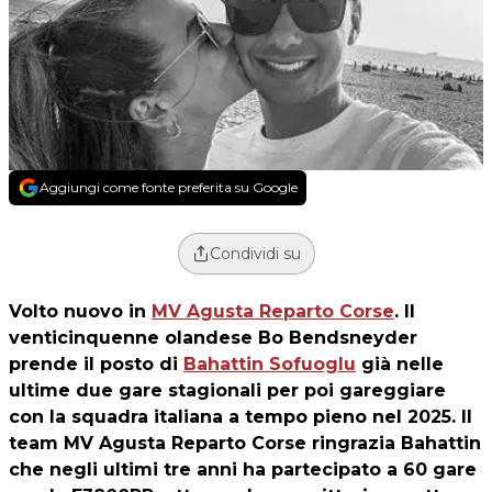
Aggiungi come fonte preferita su Google
Condividi su
Volto nuovo in
MV Agusta Reparto Corse
. Il
venticinquenne olandese Bo Bendsneyder
prende il posto di
Bahattin Sofuoglu
già nelle
ultime due gare stagionali per poi gareggiare
con la squadra italiana a tempo pieno nel 2025. Il
team MV Agusta Reparto Corse ringrazia Bahattin
che negli ultimi tre anni ha partecipato a 60 gare