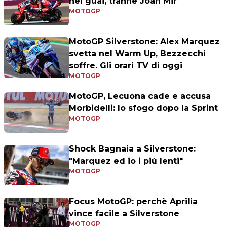
nei guai, tranne Joan Mir
MOTOGP
MotoGP Silverstone: Alex Marquez
svetta nel Warm Up, Bezzecchi
soffre. Gli orari TV di oggi
MOTOGP
MotoGP, Lecuona cade e accusa
Morbidelli: lo sfogo dopo la Sprint
MOTOGP
Shock Bagnaia a Silverstone:
"Marquez ed io i più lenti"
MOTOGP
Focus MotoGP: perchè Aprilia
vince facile a Silverstone
MOTOGP