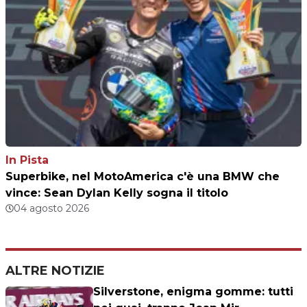
In Pista
Superbike, nel MotoAmerica c'è una BMW che
vince: Sean Dylan Kelly sogna il titolo
04 agosto 2026
ALTRE NOTIZIE
Silverstone, enigma gomme: tutti