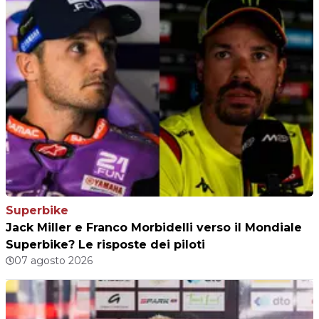
Superbike
Jack Miller e Franco Morbidelli verso il Mondiale
Superbike? Le risposte dei piloti
07 agosto 2026