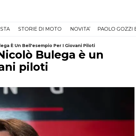
ISTA
STORIE DI MOTO
NOVITA’
PAOLO GOZZI 
ega È Un Bell'esempio Per I Giovani Piloti
 Nicolò Bulega è un
ni piloti