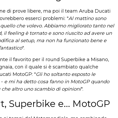
ne di prove libere, ma poi il team Aruba Ducati
ovrebbero esserci problemi: "
Al mattino sono
a quello che volevo. Abbiamo migliorato tanto nel
il feeling è tornato e sono riuscito ad avere un
ifica al setup, ma non ha funzionato bene e
fantastico
".
te il favorito per il round Superbike a Misano,
naia, con il quale si è scambiato qualche
Ducati MotoGP: "
Gli ho soltanto esposto le
-
e mi ha detto cosa fanno in MotoGP quando
ù che altro uno scambio di opinioni
".
t, Superbike e... MotoGP