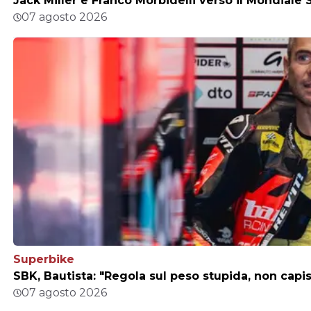
Jack Miller e Franco Morbidelli verso il Mondiale 
07 agosto 2026
Superbike
SBK, Bautista: "Regola sul peso stupida, non capis
07 agosto 2026