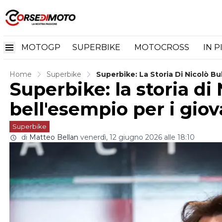
MOTOGP
SUPERBIKE
MOTOCROSS
IN P
Home
Superbike
Superbike: La Storia Di Nicolò Bul
Superbike: la storia di
bell'esempio per i giova
Superbike
di
Matteo Bellan
venerdì, 12 giugno 2026 alle 18:10