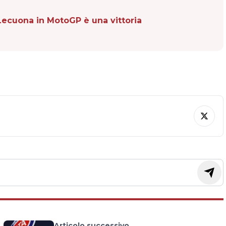
 Lecuona in MotoGP è una vittoria
Articolo successivo