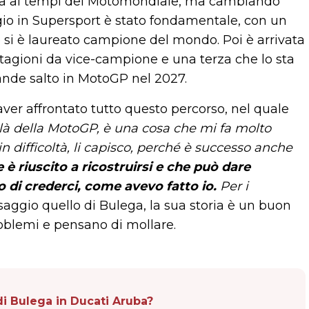
rsa ai tempi del Motomondiale, ma cambiando
ggio in Supersport è stato fondamentale, con un
si è laureato campione del mondo. Poi è arrivata
tagioni da vice-campione e una terza che lo sta
ande salto in MotoGP nel 2027.
aver affrontato tutto questo percorso, nel quale
 là della MotoGP, è una cosa che mi fa molto
in difficoltà, li capisco, perché è successo anche
 riuscito a ricostruirsi e che può dare
 di crederci, come avevo fatto io.
Per i
saggio quello di Bulega, la sua storia è un buon
oblemi e pensano di mollare.
di Bulega in Ducati Aruba?