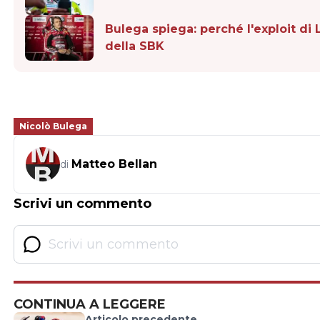
Bulega spiega: perché l'exploit di
della SBK
Nicolò Bulega
Matteo Bellan
di
Scrivi un commento
CONTINUA A LEGGERE
Articolo precedente