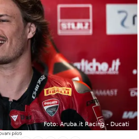
vani piloti