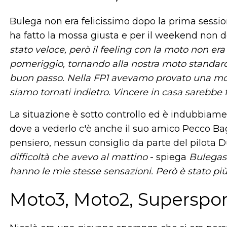
Bulega non era felicissimo dopo la prima sessio
ha fatto la mossa giusta e per il weekend non d
stato veloce, però il feeling con la moto non er
pomeriggio, tornando alla nostra moto standard, 
buon passo. Nella FP1 avevamo provato una mod
siamo tornati indietro. Vincere in casa sarebbe 
La situazione è sotto controllo ed è indubbiamen
dove a vederlo c'è anche il suo amico Pecco Bag
pensiero, nessun consiglio da parte del pilota 
difficoltà che avevo al mattino
- spiega
Bulegas
hanno le mie stesse sensazioni. Però è stato pi
Moto3, Moto2, Superspor