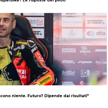
Superbike? Le risposte dei piloti
cono niente. Futuro? Dipende dai risultati"