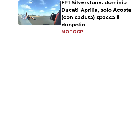
FP1 Silverstone: dominio
Ducati-Aprilia, solo Acosta
(con caduta) spacca il
duopolio
MOTOGP