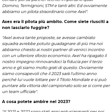
Domino, Termignoni, STM e tanti altri. Ed ovviamente
abbiamo un pilota straordinario come Axel".
Axex era il pilota più ambito. Come siete riusciti a
non lasciarlo fuggire?
"Axel aveva tante proposte, se avesse cambiato
squadra avrebbe potuto guadagnare di più ma noi
abbiamo chiesto ai nostri partner di venirci incontro
con un ulteriore sforzo economico. Axel ha ripagato il
nostro impegno rinnovandoci la fiducia per il terzo
anno e gli siamo molto grati di questo. Ovviamente
siamo consapevoli che il 2023 sarà l'ultimo anno
perché lui vuole lottare per il Titolo Mondiale e si può
puntare alla vittoria del campionato solo se si corre per
un team ufficiale".
A cosa potete ambire nel 2023?
"Il 2021 e 2022 sono stati anni entusiasmanti per noi