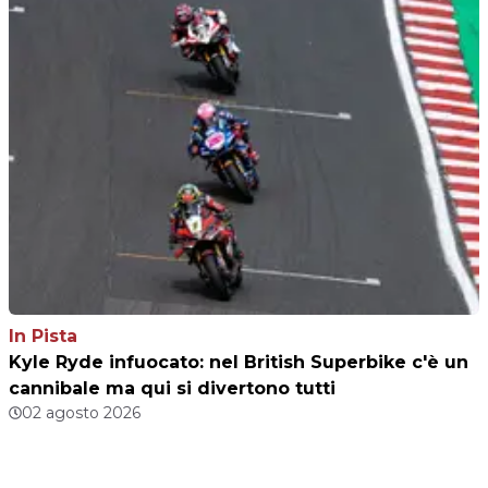
In Pista
Kyle Ryde infuocato: nel British Superbike c'è un
cannibale ma qui si divertono tutti
02 agosto 2026