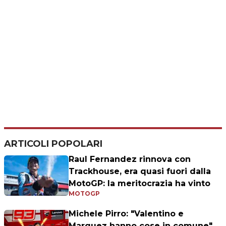
ARTICOLI POPOLARI
Raul Fernandez rinnova con
Trackhouse, era quasi fuori dalla
MotoGP: la meritocrazia ha vinto
MOTOGP
Michele Pirro: "Valentino e
Marquez hanno cose in comune"