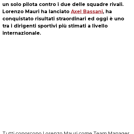
un solo pilota contro i due delle squadre rivali.
Lorenzo Mauri ha lanciato
Axel Bassani
, ha
conquistato risultati straordinari ed oggi è uno
tra i dirigenti sportivi più stimati a livello
internazionale.
Tutti conoscono Lorenzo Mauri come Team Manager