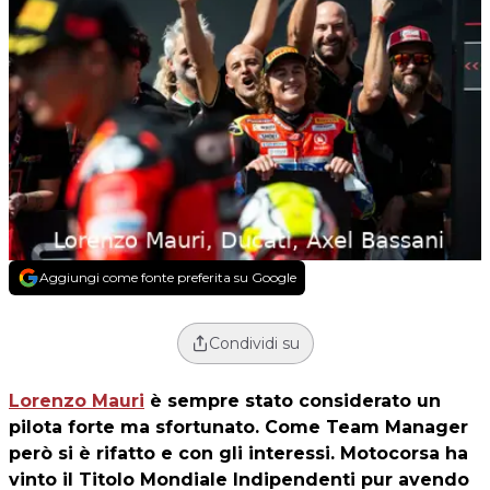
Aggiungi come fonte preferita su Google
Condividi su
Lorenzo Mauri
è sempre stato considerato un
pilota forte ma sfortunato. Come Team Manager
però si è rifatto e con gli interessi. Motocorsa ha
vinto il Titolo Mondiale Indipendenti pur avendo