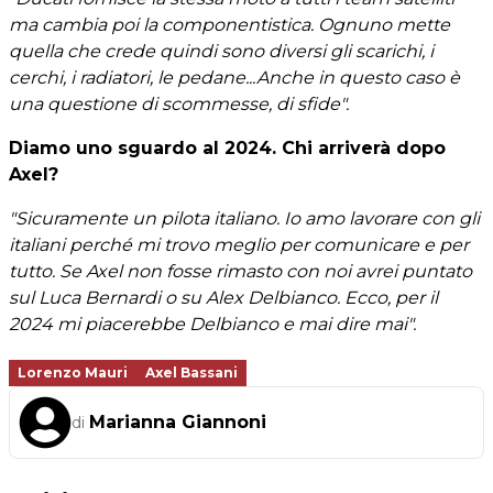
ma cambia poi la componentistica. Ognuno mette
quella che crede quindi sono diversi gli scarichi, i
cerchi, i radiatori, le pedane...Anche in questo caso è
una questione di scommesse, di sfide".
Diamo uno sguardo al 2024. Chi arriverà dopo
Axel?
"Sicuramente un pilota italiano. Io amo lavorare con gli
italiani perché mi trovo meglio per comunicare e per
tutto. Se Axel non fosse rimasto con noi avrei puntato
sul Luca Bernardi o su Alex Delbianco. Ecco, per il
2024 mi piacerebbe Delbianco e mai dire mai".
Lorenzo Mauri
Axel Bassani
Marianna Giannoni
di