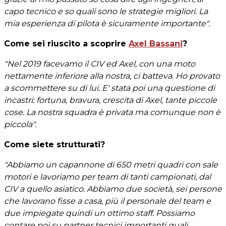
capo tecnico e so quali sono le strategie migliori. La
mia esperienza di pilota è sicuramente importante".
Come sei riuscito a scoprire
Axel Bassani
?
"Nel 2019 facevamo il CIV ed Axel, con una moto
nettamente inferiore alla nostra, ci batteva. Ho provato
a scommettere su di lui. E' stata poi una questione di
incastri: fortuna, bravura, crescita di Axel, tante piccole
cose. La nostra squadra è privata ma comunque non è
piccola".
Come siete strutturati?
"Abbiamo un capannone di 650 metri quadri con sale
motori e lavoriamo per team di tanti campionati, dal
CIV a quello asiatico. Abbiamo due società, sei persone
che lavorano fisse a casa, più il personale del team e
due impiegate quindi un ottimo staff. Possiamo
contare poi su partner tecnici importanti quali