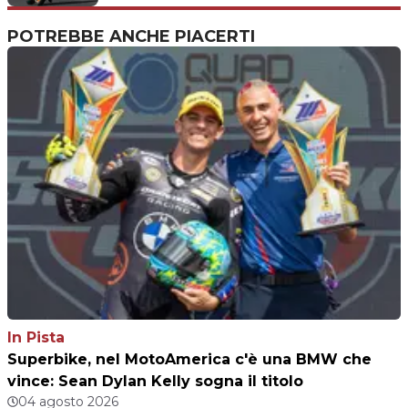
Rossi"
POTREBBE ANCHE PIACERTI
In Pista
Superbike, nel MotoAmerica c'è una BMW che
vince: Sean Dylan Kelly sogna il titolo
04 agosto 2026