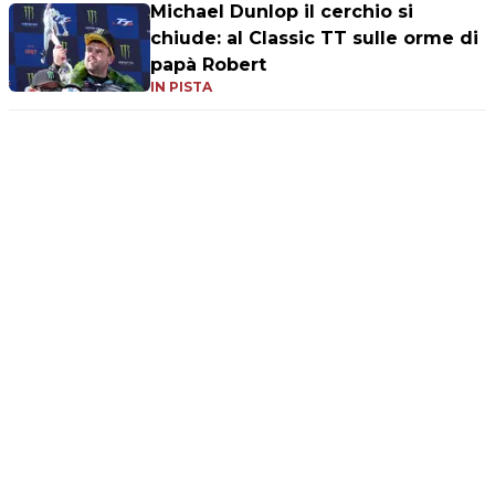
Michael Dunlop il cerchio si
chiude: al Classic TT sulle orme di
papà Robert
IN PISTA