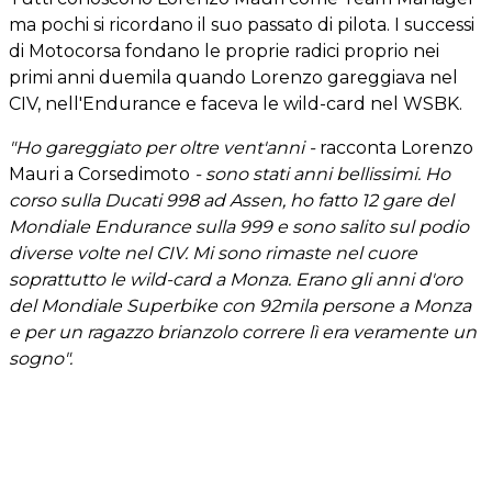
ma pochi si ricordano il suo passato di pilota. I successi
di Motocorsa fondano le proprie radici proprio nei
primi anni duemila quando Lorenzo gareggiava nel
CIV, nell'Endurance e faceva le wild-card nel WSBK.
"Ho gareggiato per oltre vent'anni -
racconta Lorenzo
Mauri a Corsedimoto
- sono stati anni bellissimi. Ho
corso sulla Ducati 998 ad Assen, ho fatto 12 gare del
Mondiale Endurance sulla 999 e sono salito sul podio
diverse volte nel CIV. Mi sono rimaste nel cuore
soprattutto le wild-card a Monza. Erano gli anni d'oro
del Mondiale Superbike con 92mila persone a Monza
e per un ragazzo brianzolo correre lì era veramente un
sogno".