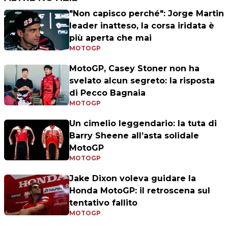
"Non capisco perché": Jorge Martin
leader inatteso, la corsa iridata è
più aperta che mai
MOTOGP
MotoGP, Casey Stoner non ha
svelato alcun segreto: la risposta
di Pecco Bagnaia
MOTOGP
Un cimelio leggendario: la tuta di
Barry Sheene all’asta solidale
MotoGP
MOTOGP
Jake Dixon voleva guidare la
Honda MotoGP: il retroscena sul
tentativo fallito
MOTOGP