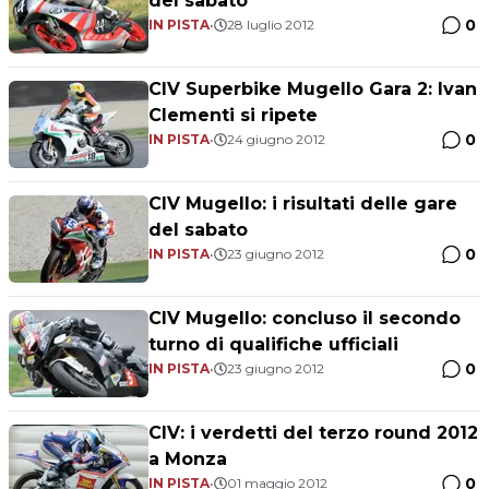
del sabato
0
IN PISTA
•
28 luglio 2012
CIV Superbike Mugello Gara 2: Ivan
Clementi si ripete
0
IN PISTA
•
24 giugno 2012
CIV Mugello: i risultati delle gare
del sabato
0
IN PISTA
•
23 giugno 2012
CIV Mugello: concluso il secondo
turno di qualifiche ufficiali
0
IN PISTA
•
23 giugno 2012
CIV: i verdetti del terzo round 2012
a Monza
0
IN PISTA
•
01 maggio 2012