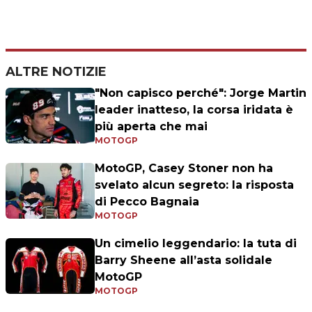
ALTRE NOTIZIE
"Non capisco perché": Jorge Martin
leader inatteso, la corsa iridata è
più aperta che mai
MOTOGP
MotoGP, Casey Stoner non ha
svelato alcun segreto: la risposta
di Pecco Bagnaia
MOTOGP
Un cimelio leggendario: la tuta di
Barry Sheene all’asta solidale
MotoGP
MOTOGP