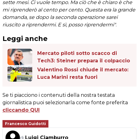
sette mesi. Ci vuole tempo. Ma ciò che è chiaro è che
mi riprenderò al cento per cento. Questa era la grande
domanda, se dopo la seconda operazione sarei
riuscito a riprendermi. E sì, posso riprendermi"
.
Leggi anche
Mercato piloti sotto scacco di
Tech3: Steiner prepara il colpaccio
Valentino Rossi chiude il mercato:
Luca Marini resta fuori
Se ti piacciono i contenuti della nostra testata
giornalistica puoi selezionarla come fonte preferita
cliccando QUI
Francesco Guidotti
Luigi Ciamburro
di