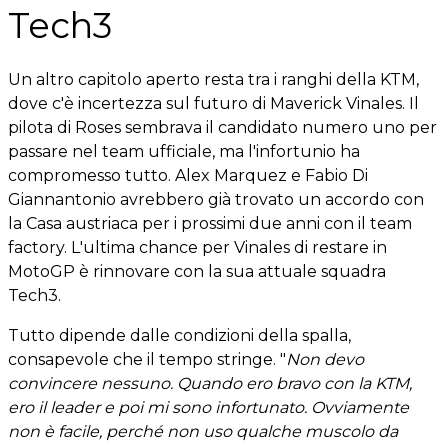
Tech3
Un altro capitolo aperto resta tra i ranghi della KTM,
dove c'è incertezza sul futuro di Maverick Vinales. Il
pilota di Roses sembrava il candidato numero uno per
passare nel team ufficiale, ma l'infortunio ha
compromesso tutto. Alex Marquez e Fabio Di
Giannantonio avrebbero già trovato un accordo con
la Casa austriaca per i prossimi due anni con il team
factory. L'ultima chance per Vinales di restare in
MotoGP è rinnovare con la sua attuale squadra
Tech3.
Tutto dipende dalle condizioni della spalla,
consapevole che il tempo stringe. "
Non devo
convincere nessuno. Quando ero bravo con la KTM,
ero il leader e poi mi sono infortunato. Ovviamente
non è facile, perché non uso qualche muscolo da