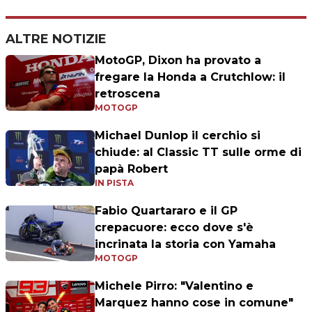
ALTRE NOTIZIE
MotoGP, Dixon ha provato a
fregare la Honda a Crutchlow: il
retroscena
MOTOGP
Michael Dunlop il cerchio si
chiude: al Classic TT sulle orme di
papà Robert
IN PISTA
Fabio Quartararo e il GP
crepacuore: ecco dove s'è
incrinata la storia con Yamaha
MOTOGP
Michele Pirro: "Valentino e
Marquez hanno cose in comune"