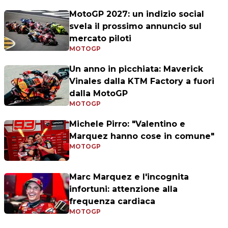
MotoGP 2027: un indizio social
svela il prossimo annuncio sul
mercato piloti
MOTOGP
Un anno in picchiata: Maverick
Vinales dalla KTM Factory a fuori
dalla MotoGP
MOTOGP
Michele Pirro: "Valentino e
Marquez hanno cose in comune"
MOTOGP
Marc Marquez e l'incognita
infortuni: attenzione alla
frequenza cardiaca
MOTOGP