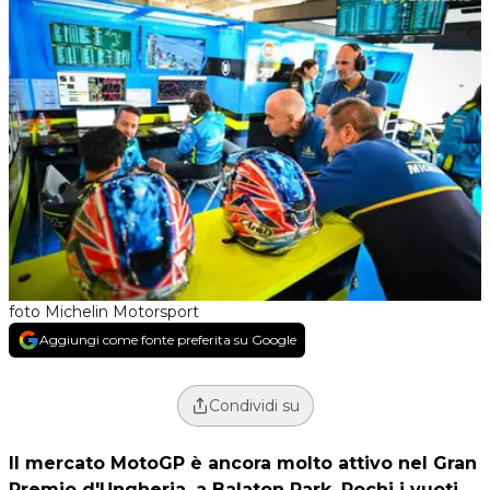
foto Michelin Motorsport
Aggiungi come fonte preferita su Google
Condividi su
Il mercato MotoGP è ancora molto attivo nel Gran
Premio d'Ungheria, a Balaton Park. Pochi i vuoti