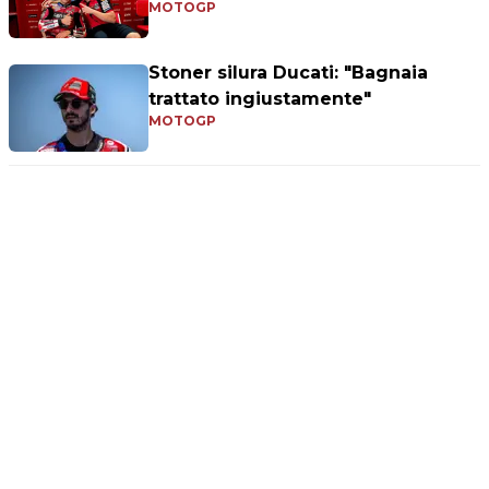
MOTOGP
Stoner silura Ducati: "Bagnaia
trattato ingiustamente"
MOTOGP