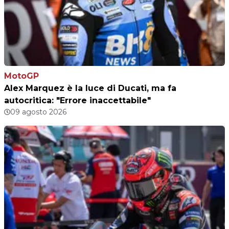
MotoGP
Alex Marquez è la luce di Ducati, ma fa
autocritica: "Errore inaccettabile"
09 agosto 2026