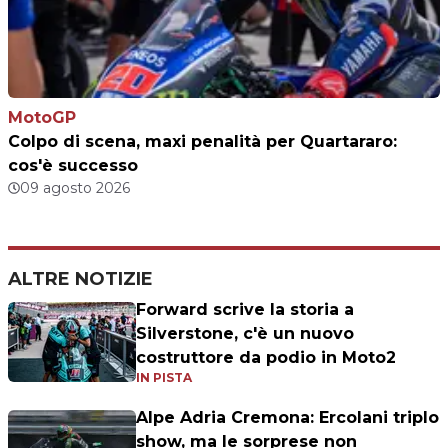
MotoGP
Colpo di scena, maxi penalità per Quartararo:
cos'è successo
09 agosto 2026
ALTRE NOTIZIE
Forward scrive la storia a
Silverstone, c'è un nuovo
costruttore da podio in Moto2
IN PISTA
Alpe Adria Cremona: Ercolani triplo
show, ma le sorprese non