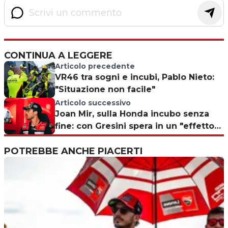
CONTINUA A LEGGERE
Articolo precedente
VR46 tra sogni e incubi, Pablo Nieto:
"Situazione non facile"
Articolo successivo
Joan Mir, sulla Honda incubo senza
fine: con Gresini spera in un "effetto
Marquez"
POTREBBE ANCHE PIACERTI