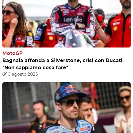
MotoGP
Bagnaia affonda a Silverstone, crisi con Ducati:
"Non sappiamo cosa fare"
10 agosto 2026