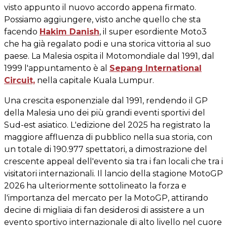
visto appunto il nuovo accordo appena firmato.
Possiamo aggiungere, visto anche quello che sta
facendo
Hakim Danish
, il super esordiente Moto3
che ha già regalato podi e una storica vittoria al suo
paese. La Malesia ospita il Motomondiale dal 1991, dal
1999 l'appuntamento è al
Sepang International
Circuit,
nella capitale Kuala Lumpur.
Una crescita esponenziale dal 1991, rendendo il GP
della Malesia uno dei più grandi eventi sportivi del
Sud-est asiatico. L'edizione del 2025 ha registrato la
maggiore affluenza di pubblico nella sua storia, con
un totale di 190.977 spettatori, a dimostrazione del
crescente appeal dell'evento sia tra i fan locali che tra i
visitatori internazionali. Il lancio della stagione MotoGP
2026 ha ulteriormente sottolineato la forza e
l'importanza del mercato per la MotoGP, attirando
decine di migliaia di fan desiderosi di assistere a un
evento sportivo internazionale di alto livello nel cuore