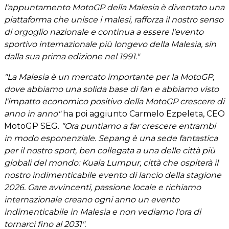
l'appuntamento MotoGP della Malesia è diventato una
piattaforma che unisce i malesi, rafforza il nostro senso
di orgoglio nazionale e continua a essere l'evento
sportivo internazionale più longevo della Malesia, sin
dalla sua prima edizione nel 1991."
"La Malesia è un mercato importante per la MotoGP,
dove abbiamo una solida base di fan e abbiamo visto
l'impatto economico positivo della MotoGP crescere di
anno in anno"
ha poi aggiunto Carmelo Ezpeleta, CEO
MotoGP SEG.
"Ora puntiamo a far crescere entrambi
in modo esponenziale. Sepang è una sede fantastica
per il nostro sport, ben collegata a una delle città più
globali del mondo: Kuala Lumpur, città che ospiterà il
nostro indimenticabile evento di lancio della stagione
2026. Gare avvincenti, passione locale e richiamo
internazionale creano ogni anno un evento
indimenticabile in Malesia e non vediamo l'ora di
tornarci fino al 2031".