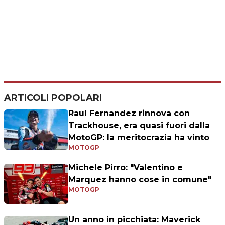
ARTICOLI POPOLARI
Raul Fernandez rinnova con
Trackhouse, era quasi fuori dalla
MotoGP: la meritocrazia ha vinto
MOTOGP
Michele Pirro: "Valentino e
Marquez hanno cose in comune"
MOTOGP
Un anno in picchiata: Maverick