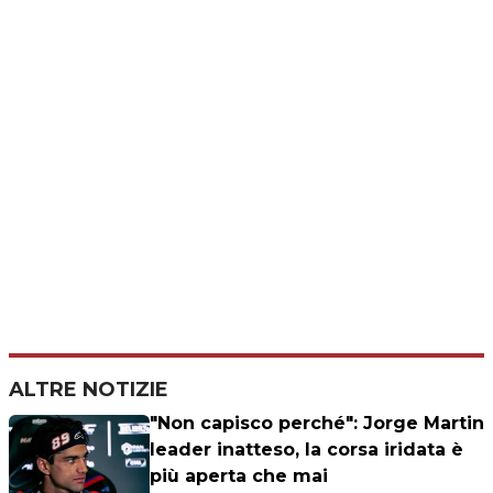
ALTRE NOTIZIE
"Non capisco perché": Jorge Martin
leader inatteso, la corsa iridata è
più aperta che mai