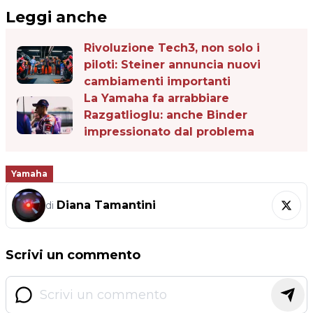
Leggi anche
Rivoluzione Tech3, non solo i
piloti: Steiner annuncia nuovi
cambiamenti importanti
La Yamaha fa arrabbiare
Razgatlioglu: anche Binder
impressionato dal problema
Yamaha
Diana Tamantini
di
Scrivi un commento