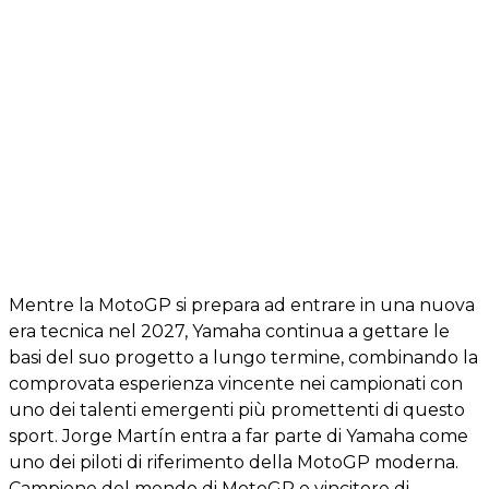
Mentre la MotoGP si prepara ad entrare in una nuova
era tecnica nel 2027, Yamaha continua a gettare le
basi del suo progetto a lungo termine, combinando la
comprovata esperienza vincente nei campionati con
uno dei talenti emergenti più promettenti di questo
sport. Jorge Martín entra a far parte di Yamaha come
uno dei piloti di riferimento della MotoGP moderna.
Campione del mondo di MotoGP e vincitore di