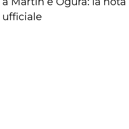
a Martin e Ogura: la nota
ufficiale