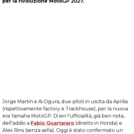
per la rivoluzione MotoGP 2027.
Jorge Martin e Ai Ogura, due piloti in uscita da Aprilia
(rispettivamente factory e Trackhouse), per la nuova
era Yamaha MotoGP. Di ieri l'ufficialità, già ben nota,
dell'addio a
Fabio Quartararo
(diretto in Honda) e
Alex Rins (senza sella). Oggi è stato confermato un