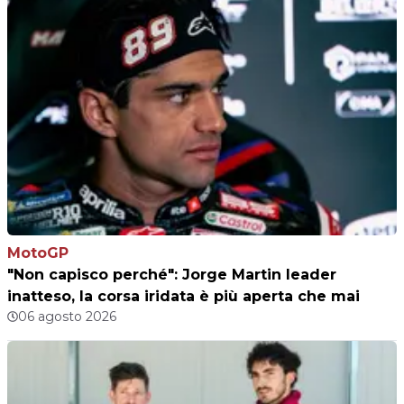
MotoGP
"Non capisco perché": Jorge Martin leader
inatteso, la corsa iridata è più aperta che mai
06 agosto 2026