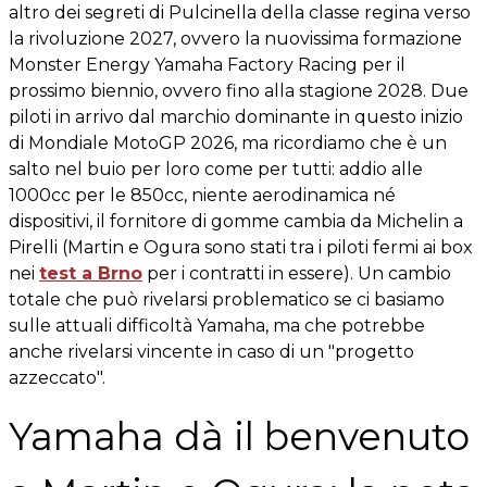
altro dei segreti di Pulcinella della classe regina verso
la rivoluzione 2027, ovvero la nuovissima formazione
Monster Energy Yamaha Factory Racing per il
prossimo biennio, ovvero fino alla stagione 2028. Due
piloti in arrivo dal marchio dominante in questo inizio
di Mondiale MotoGP 2026, ma ricordiamo che è un
salto nel buio per loro come per tutti: addio alle
1000cc per le 850cc, niente aerodinamica né
dispositivi, il fornitore di gomme cambia da Michelin a
Pirelli (Martin e Ogura sono stati tra i piloti fermi ai box
nei
test a Brno
per i contratti in essere). Un cambio
totale che può rivelarsi problematico se ci basiamo
sulle attuali difficoltà Yamaha, ma che potrebbe
anche rivelarsi vincente in caso di un "progetto
azzeccato".
Yamaha dà il benvenuto