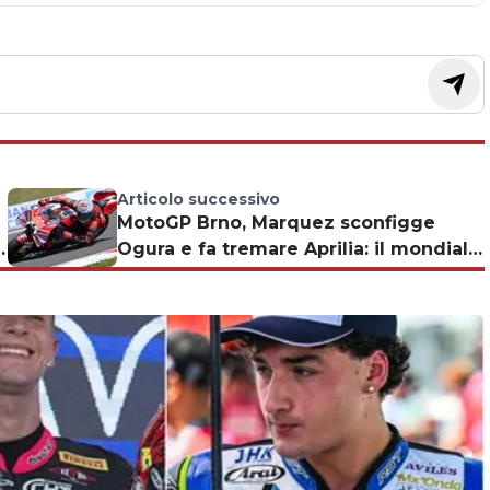
Articolo successivo
MotoGP Brno, Marquez sconfigge
Ogura e fa tremare Aprilia: il mondiale
è apertissimo