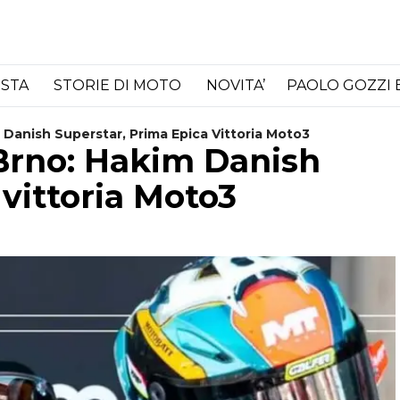
ISTA
STORIE DI MOTO
NOVITA’
PAOLO GOZZI 
 Danish Superstar, Prima Epica Vittoria Moto3
 Brno: Hakim Danish
 vittoria Moto3