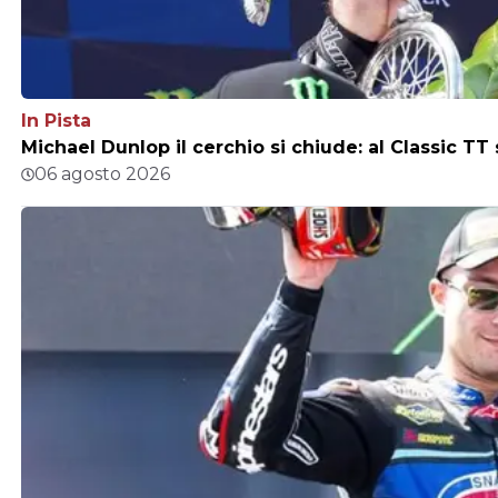
In Pista
Michael Dunlop il cerchio si chiude: al Classic TT
06 agosto 2026