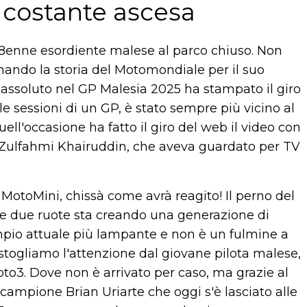
 costante ascesa
 18enne esordiente malese al parco chiuso. Non
rnando la storia del Motomondiale per il suo
io assoluto nel GP Malesia 2025 ha stampato il giro
e le sessioni di un GP, è stato sempre più vicino al
quell'occasione ha fatto il giro del web il video con
i Zulfahmi Khairuddin, che aveva guardato per TV
MotoMini, chissà come avrà reagito! Il perno del
e due ruote sta creando una generazione di
mpio attuale più lampante e non è un fulmine a
stogliamo l'attenzione dal giovane pilota malese,
to3. Dove non è arrivato per caso, ma grazie al
campione Brian Uriarte che oggi s'è lasciato alle