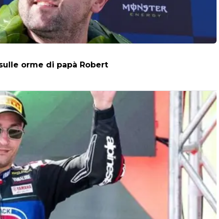
 sulle orme di papà Robert