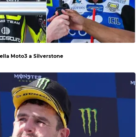
della Moto3 a Silverstone