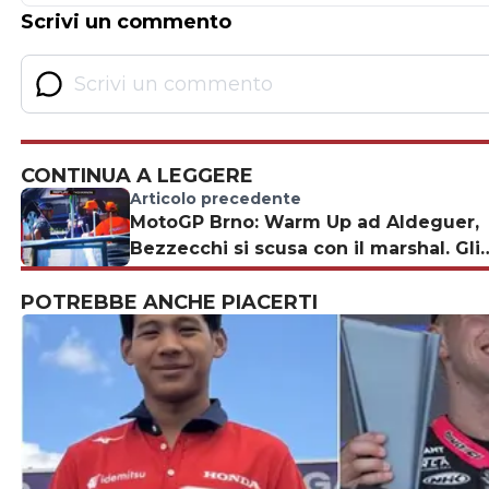
Scrivi un commento
CONTINUA A LEGGERE
Articolo precedente
MotoGP Brno: Warm Up ad Aldeguer,
Bezzecchi si scusa con il marshal. Gli
orari TV di oggi
POTREBBE ANCHE PIACERTI