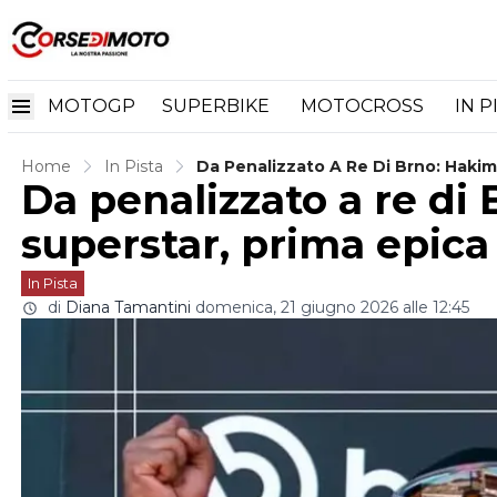
MOTOGP
SUPERBIKE
MOTOCROSS
IN P
Home
In Pista
Da Penalizzato A Re Di Brno: Hakim
Da penalizzato a re di
superstar, prima epica
In Pista
di
Diana Tamantini
domenica, 21 giugno 2026 alle 12:45