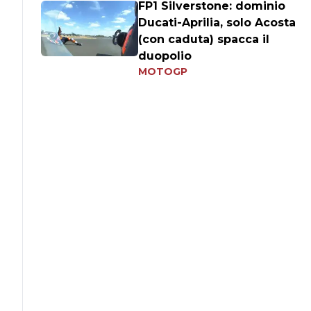
FP1 Silverstone: dominio
Ducati-Aprilia, solo Acosta
(con caduta) spacca il
duopolio
MOTOGP