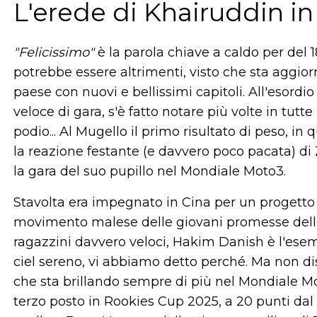
L'erede di Khairuddin in
"Felicissimo"
è la parola chiave a caldo per del
potrebbe essere altrimenti, visto che sta aggio
paese con nuovi e bellissimi capitoli. All'esord
veloce di gara, s'è fatto notare più volte in tutt
podio... Al Mugello il primo risultato di peso, in 
la reazione festante (e davvero poco pacata) d
la gara del suo pupillo nel Mondiale Moto3.
Stavolta era impegnato in Cina per un progetto 
movimento malese delle giovani promesse dell
ragazzini davvero veloci, Hakim Danish è l'ese
ciel sereno, vi abbiamo detto perché. Ma non di
che sta brillando sempre di più nel Mondiale Mo
terzo posto in Rookies Cup 2025, a 20 punti dal 