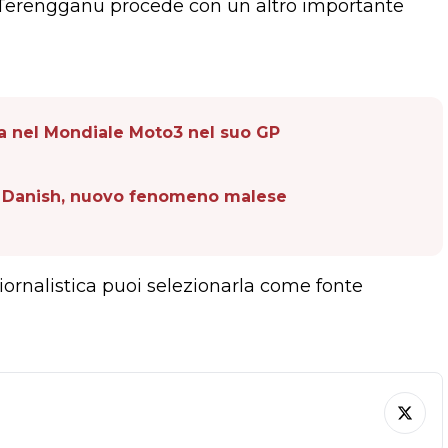
di Terengganu procede con un altro importante
da nel Mondiale Moto3 nel suo GP
m Danish, nuovo fenomeno malese
giornalistica puoi selezionarla come fonte