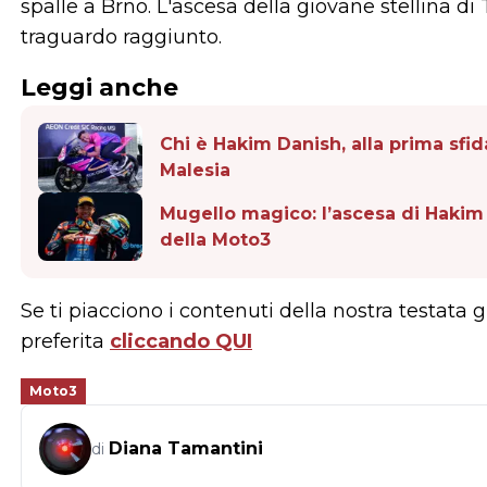
spalle a Brno. L'ascesa della giovane stellina 
traguardo raggiunto.
Leggi anche
Chi è Hakim Danish, alla prima sfi
Malesia
Mugello magico: l’ascesa di Haki
della Moto3
Se ti piacciono i contenuti della nostra testata 
preferita
cliccando QUI
Moto3
Diana Tamantini
di