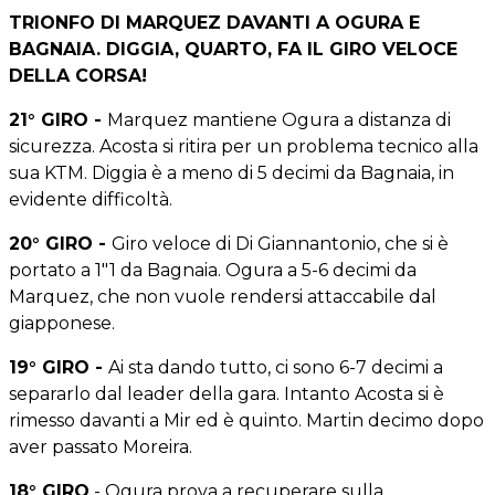
TRIONFO DI MARQUEZ DAVANTI A OGURA E
BAGNAIA. DIGGIA, QUARTO, FA IL GIRO VELOCE
DELLA CORSA!
21° GIRO -
Marquez mantiene Ogura a distanza di
sicurezza. Acosta si ritira per un problema tecnico alla
sua KTM. Diggia è a meno di 5 decimi da Bagnaia, in
evidente difficoltà.
20° GIRO -
Giro veloce di Di Giannantonio, che si è
portato a 1"1 da Bagnaia. Ogura a 5-6 decimi da
Marquez, che non vuole rendersi attaccabile dal
giapponese.
19° GIRO -
Ai sta dando tutto, ci sono 6-7 decimi a
separarlo dal leader della gara. Intanto Acosta si è
rimesso davanti a Mir ed è quinto. Martin decimo dopo
aver passato Moreira.
18° GIRO
- Ogura prova a recuperare sulla