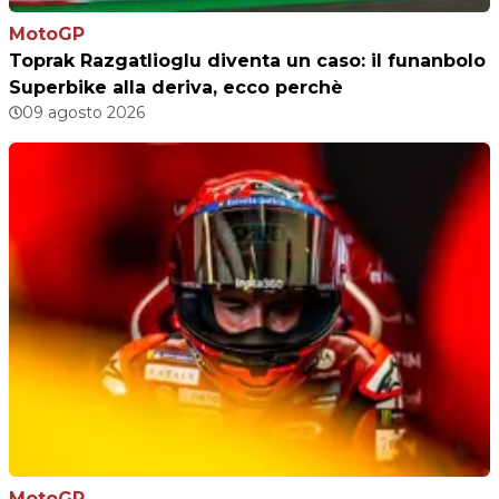
MotoGP
Toprak Razgatlioglu diventa un caso: il funanbolo
Superbike alla deriva, ecco perchè
09 agosto 2026
MotoGP