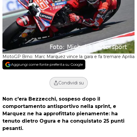
MotoGP Brno: Marc Marquez vince la gara e fa tremare Aprilia
Aggiungi come fonte preferita su Google
Condividi su
Non c'era Bezzecchi, sospeso dopo il
comportamento antisportivo nella sprint, e
Marquez ne ha approfittato pienamente: ha
tenuto dietro Ogura e ha conquistato 25 punti
pesanti.