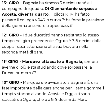
13° GIRO -
Bagnaia ha rimesso 5 decimi tra sé e il
compagno di squadra.
Di Giannantonio sorpassa
Acosta, diventa quarto.
Il pilota KTM ha fatto
passare il collega VR46 in curva 7: ha forse la pressione
della gomma anteriore troppo bassa?
12° GIRO -
I due ducatisti hanno registrato lo stesso
tempo nel giro precedente, Ogura è 7-8 decimi dalla
coppia rossa: attenzione alla sua bravura nella
seconda metà di gara.
11° GIRO - Marquez attaccato a Bagnaia
, sembra
averne di più e sta studiando dove sorpassare la
Ducati numero 63.
10° GIRO -
Marquez si è avvicinato a Bagnaia. È una
fase importante della gara anche per il tema gomme, i
tempi si stanno alzando. Acosta e Diggia si sono
staccati da Ogura, che è a 8-9 decimi da Marc.