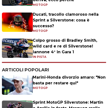
MOTOGP
Ducati, tracollo clamoroso nella
Sprint a Silverstone: cosa è
successo?
MOTOGP
Colpo grosso di Bradley Smith,
wild card e re di Silverstone!
Iannone 4° in Gara 1
IN PISTA
ARTICOLI POPOLARI
Marini-Honda divorzio amaro: "Non
basta per restare qui"
MOTOGP
Sprint MotoGP Silverstone: Martin