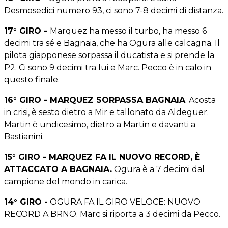
Desmosedici numero 93, ci sono 7-8 decimi di distanza.
17° GIRO -
Marquez ha messo il turbo, ha messo 6
decimi tra sé e Bagnaia, che ha Ogura alle calcagna. Il
pilota giapponese sorpassa il ducatista e si prende la
P2. Ci sono 9 decimi tra lui e Marc. Pecco è in calo in
questo finale.
16° GIRO - MARQUEZ SORPASSA BAGNAIA
. Acosta
in crisi, è sesto dietro a Mir e tallonato da Aldeguer.
Martin è undicesimo, dietro a Martin e davanti a
Bastianini.
15° GIRO - MARQUEZ FA IL NUOVO RECORD, È
ATTACCATO A BAGNAIA.
Ogura è a 7 decimi dal
campione del mondo in carica.
14° GIRO -
OGURA FA IL GIRO VELOCE: NUOVO
RECORD A BRNO. Marc si riporta a 3 decimi da Pecco.