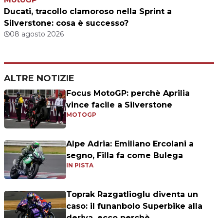
Ducati, tracollo clamoroso nella Sprint a
Silverstone: cosa è successo?
08 agosto 2026
ALTRE NOTIZIE
Focus MotoGP: perchè Aprilia
vince facile a Silverstone
MOTOGP
Alpe Adria: Emiliano Ercolani a
segno, Filla fa come Bulega
IN PISTA
Toprak Razgatlioglu diventa un
caso: il funanbolo Superbike alla
deriva, ecco perchè