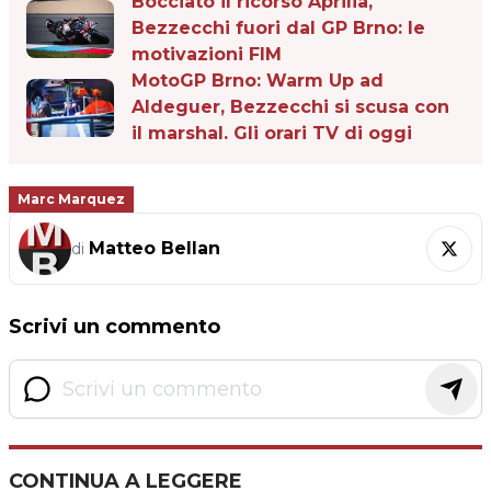
Bocciato il ricorso Aprilia,
Bezzecchi fuori dal GP Brno: le
motivazioni FIM
MotoGP Brno: Warm Up ad
Aldeguer, Bezzecchi si scusa con
il marshal. Gli orari TV di oggi
Marc Marquez
Matteo Bellan
di
Scrivi un commento
CONTINUA A LEGGERE