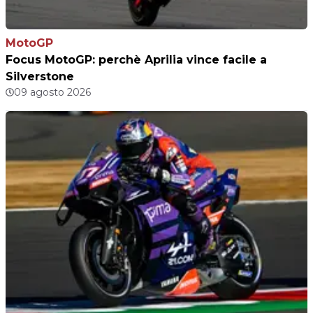
MotoGP
Focus MotoGP: perchè Aprilia vince facile a
Silverstone
09 agosto 2026