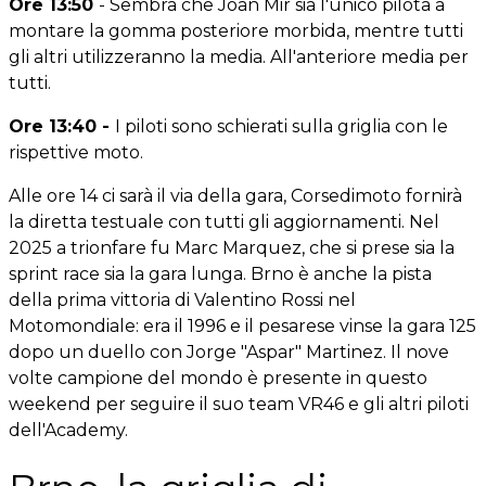
Ore 13:50
- Sembra che Joan Mir sia l'unico pilota a
montare la gomma posteriore morbida, mentre tutti
gli altri utilizzeranno la media. All'anteriore media per
tutti.
Ore 13:40 -
I piloti sono schierati sulla griglia con le
rispettive moto.
Alle ore 14 ci sarà il via della gara, Corsedimoto fornirà
la diretta testuale con tutti gli aggiornamenti. Nel
2025 a trionfare fu Marc Marquez, che si prese sia la
sprint race sia la gara lunga. Brno è anche la pista
della prima vittoria di Valentino Rossi nel
Motomondiale: era il 1996 e il pesarese vinse la gara 125
dopo un duello con Jorge "Aspar" Martinez. Il nove
volte campione del mondo è presente in questo
weekend per seguire il suo team VR46 e gli altri piloti
dell'Academy.