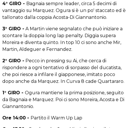
4° GIRO -
Bagnaia sempre leader, circa 5 decimi di
vantaggio su Marquez. Ogura si è un po' staccato ed è
tallonato dalla coppia Acosta-Di Giannantonio.
3° GIRO -
A Martin viene segnalato che può iniziare a
scontare la doppia long lap penalty. Diggia supera
Moreira e diventa quinto. In top 10 ci sono anche Mir,
Martin, Aldeguer e Fernandez.
2° GIRO -
Pecco in pressing su Ai, che cerca di
rispondere a ogni tentativo di sorpasso del ducatista,
che poi riesce a infilare il giapponese, imitato poco
dopo anche da Marquez. In Curva 8 cade Quartararo.
1° GIRO -
Ogura mantiene la prima posizione, seguito
da Bagnaia e Marquez. Poi ci sono Moreira, Acosta e Di
Giannantonio.
Ore 14:00 -
Partito il Warm Up Lap