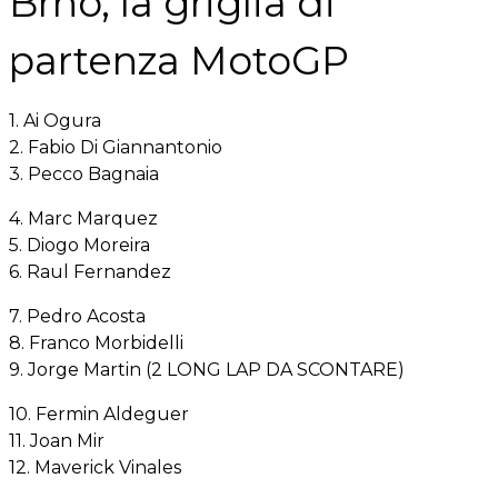
Brno, la griglia di
partenza MotoGP
1. Ai Ogura
2. Fabio Di Giannantonio
3. Pecco Bagnaia
4. Marc Marquez
5. Diogo Moreira
6. Raul Fernandez
7. Pedro Acosta
8. Franco Morbidelli
9. Jorge Martin (2 LONG LAP DA SCONTARE)
10. Fermin Aldeguer
11. Joan Mir
12. Maverick Vinales