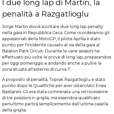
I due long lap di Martin, la
penalità a Razgatlioglu
Jorge Martin dovrà scontare due long lap penalty
nella gara in Repubblica Ceca. Come ricorderanno gli
appassionati della MotoGP, il pilota Aprilia è stato
punito per l'incidente causato al via della gara al
Balaton Park Circuit. Durante le varie sessioni ha
effettuato più volte le prove di long lap, preparandosi
per oggi pomeriggio e andando anche a pulire la
zona situata all'esterno di curva 7.
A proposito di penalità, Toprak Razgatlioglu è stato
punito dopo le Qualifiche per aver ostacolato Enea
Bastianini. Gli era stata comminata una retrocessione
di tre posizioni in griglia, ma essendosi qualificato
penultimo partirà semplicemente dall'ultima casella
della griglia.