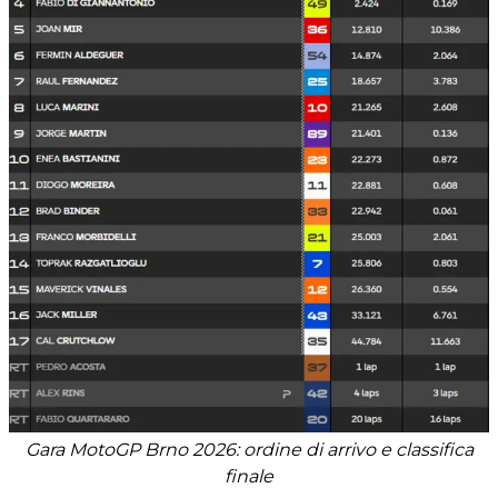
Gara MotoGP Brno 2026: ordine di arrivo e classifica
finale