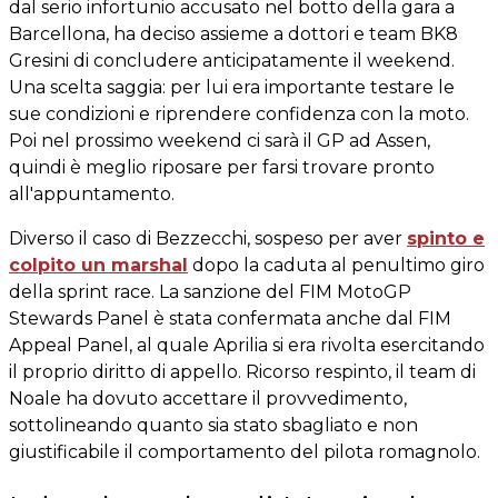
dal serio infortunio accusato nel botto della gara a
Barcellona, ha deciso assieme a dottori e team BK8
Gresini di concludere anticipatamente il weekend.
Una scelta saggia: per lui era importante testare le
sue condizioni e riprendere confidenza con la moto.
Poi nel prossimo weekend ci sarà il GP ad Assen,
quindi è meglio riposare per farsi trovare pronto
all'appuntamento.
Diverso il caso di Bezzecchi, sospeso per aver
spinto e
colpito un marshal
dopo la caduta al penultimo giro
della sprint race. La sanzione del FIM MotoGP
Stewards Panel è stata confermata anche dal FIM
Appeal Panel, al quale Aprilia si era rivolta esercitando
il proprio diritto di appello. Ricorso respinto, il team di
Noale ha dovuto accettare il provvedimento,
sottolineando quanto sia stato sbagliato e non
giustificabile il comportamento del pilota romagnolo.