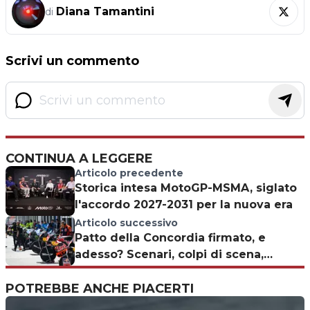
Diana Tamantini
di
Scrivi un commento
CONTINUA A LEGGERE
Articolo precedente
Storica intesa MotoGP-MSMA, siglato
l'accordo 2027-2031 per la nuova era
Articolo successivo
Patto della Concordia firmato, e
adesso? Scenari, colpi di scena,
esclusi illustri per il 2027
POTREBBE ANCHE PIACERTI