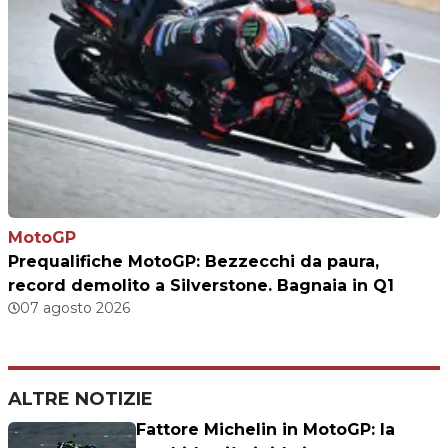
MotoGP
Prequalifiche MotoGP: Bezzecchi da paura,
record demolito a Silverstone. Bagnaia in Q1
07 agosto 2026
ALTRE NOTIZIE
Fattore Michelin in MotoGP: la