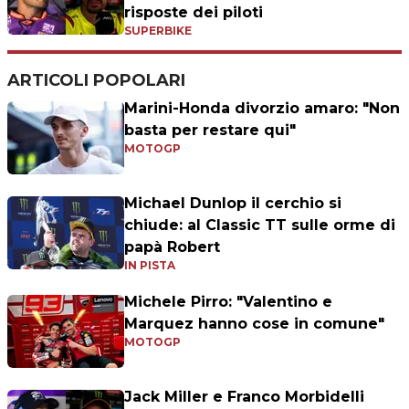
risposte dei piloti
SUPERBIKE
ARTICOLI POPOLARI
Marini-Honda divorzio amaro: "Non
basta per restare qui"
MOTOGP
Michael Dunlop il cerchio si
chiude: al Classic TT sulle orme di
papà Robert
IN PISTA
Michele Pirro: "Valentino e
Marquez hanno cose in comune"
MOTOGP
Jack Miller e Franco Morbidelli