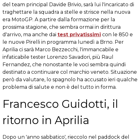
del team principal Davide Brivio, sarà lui l'incaricato di
traghettare la squadra a stelle e strisce nella nuova
era MotoGP. A partire dalla formazione per la
prossima stagione, che sembra ormai in dirittura
d'arrivo, ma anche dai
test privatissimi
con le 850 e
le nuove Pirelli in programma lunedì a Brno. Per
Aprilia ci sarà Marco Bezzecchi, l'immancabile e
infaticabile tester Lorenzo Savadori, più Raul
Fernandez, che nonostante le voci sembra quindi
destinato a continuare col marchio veneto. Situazione
però da valutare, lo spagnolo ha accusato ieri qualche
problema di salute e non è del tutto in forma.
Francesco Guidotti, il
ritorno in Aprilia
Dopo un 'anno sabbatico', rieccolo nel paddock del