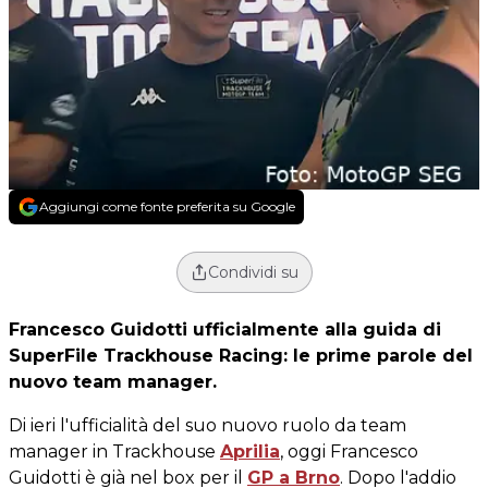
Aggiungi come fonte preferita su Google
Condividi su
Francesco Guidotti ufficialmente alla guida di
SuperFile Trackhouse Racing: le prime parole del
nuovo team manager.
Di ieri l'ufficialità del suo nuovo ruolo da team
manager in Trackhouse
Aprilia
, oggi Francesco
Guidotti è già nel box per il
GP a Brno
. Dopo l'addio