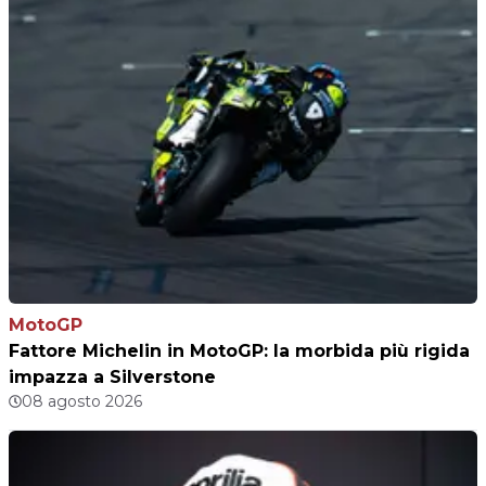
MotoGP
Fattore Michelin in MotoGP: la morbida più rigida
impazza a Silverstone
08 agosto 2026