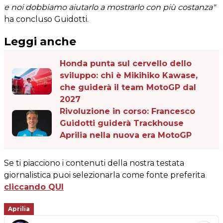
e noi dobbiamo aiutarlo a mostrarlo con più costanza"
ha concluso Guidotti.
Leggi anche
Honda punta sul cervello dello
sviluppo: chi è Mikihiko Kawase,
che guiderà il team MotoGP dal
2027
Rivoluzione in corso: Francesco
Guidotti guiderà Trackhouse
Aprilia nella nuova era MotoGP
Se ti piacciono i contenuti della nostra testata
giornalistica puoi selezionarla come fonte preferita
cliccando QUI
Aprilia