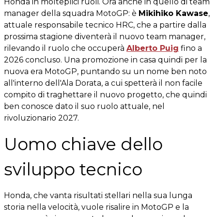
Honda in molteplici ruoli. Ora anche in quello di team
manager della squadra MotoGP: è
Mikihiko Kawase
,
attuale responsabile tecnico HRC, che a partire dalla
prossima stagione diventerà il nuovo team manager,
rilevando il ruolo che occuperà
Alberto Puig
fino a
2026 concluso. Una promozione in casa quindi per la
nuova era MotoGP, puntando su un nome ben noto
all'interno dell'Ala Dorata, a cui spetterà il non facile
compito di traghettare il nuovo progetto, che quindi
ben conosce dato il suo ruolo attuale, nel
rivoluzionario 2027.
Uomo chiave dello
sviluppo tecnico
Honda, che vanta risultati stellari nella sua lunga
storia nella velocità, vuole risalire in MotoGP e la