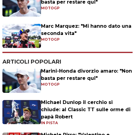
basta per restare qui"
MOTOGP
Marc Marquez: "Mi hanno dato una
seconda vita"
MOTOGP
ARTICOLI POPOLARI
Marini-Honda divorzio amaro: "Non
basta per restare qui"
MOTOGP
Michael Dunlop il cerchio si
chiude: al Classic TT sulle orme di
papà Robert
IN PISTA
Michele Pirro: "Valentino e