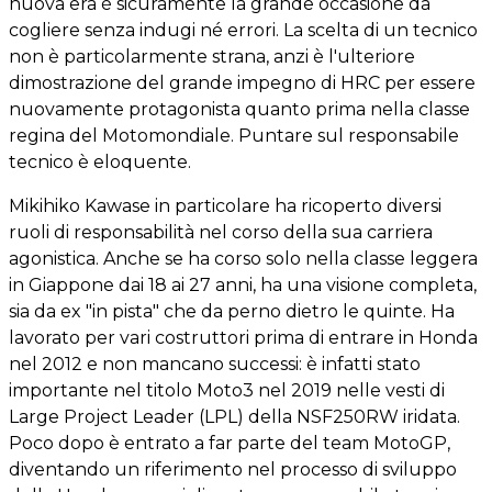
nuova era è sicuramente la grande occasione da
cogliere senza indugi né errori. La scelta di un tecnico
non è particolarmente strana, anzi è l'ulteriore
dimostrazione del grande impegno di HRC per essere
nuovamente protagonista quanto prima nella classe
regina del Motomondiale. Puntare sul responsabile
tecnico è eloquente.
Mikihiko Kawase in particolare ha ricoperto diversi
ruoli di responsabilità nel corso della sua carriera
agonistica. Anche se ha corso solo nella classe leggera
in Giappone dai 18 ai 27 anni, ha una visione completa,
sia da ex "in pista" che da perno dietro le quinte. Ha
lavorato per vari costruttori prima di entrare in Honda
nel 2012 e non mancano successi: è infatti stato
importante nel titolo Moto3 nel 2019 nelle vesti di
Large Project Leader (LPL) della NSF250RW iridata.
Poco dopo è entrato a far parte del team MotoGP,
diventando un riferimento nel processo di sviluppo