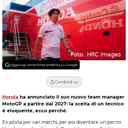
Aggiungi come fonte preferita su Google
Condividi su
Honda
ha annunciato il suo nuovo team manager
MotoGP a partire dal 2027: la scelta di un tecnico
è eloquente, ecco perché.
Ex pilota per vari marchi, per poi diventare un perno