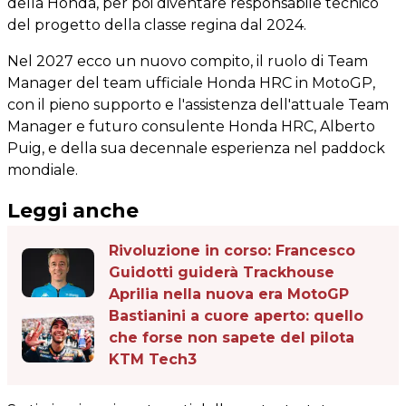
della Honda, per poi diventare responsabile tecnico
del progetto della classe regina dal 2024.
Nel 2027 ecco un nuovo compito, il ruolo di Team
Manager del team ufficiale Honda HRC in MotoGP,
con il pieno supporto e l'assistenza dell'attuale Team
Manager e futuro consulente Honda HRC, Alberto
Puig, e della sua decennale esperienza nel paddock
mondiale.
Leggi anche
Rivoluzione in corso: Francesco
Guidotti guiderà Trackhouse
Aprilia nella nuova era MotoGP
Bastianini a cuore aperto: quello
che forse non sapete del pilota
KTM Tech3