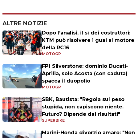
ALTRE NOTIZIE
Dopo l’analisi, il sì dei costruttori:
KTM può risolvere i guai al motore
della RC16
MOTOGP
FP1 Silverstone: dominio Ducati-
Aprilia, solo Acosta (con caduta)
spacca il duopolio
MOTOGP
SBK, Bautista: "Regola sul peso
stupida, non capiscono niente.
Futuro? Dipende dai risultati"
SUPERBIKE
Marini-Honda divorzio amaro: "Non