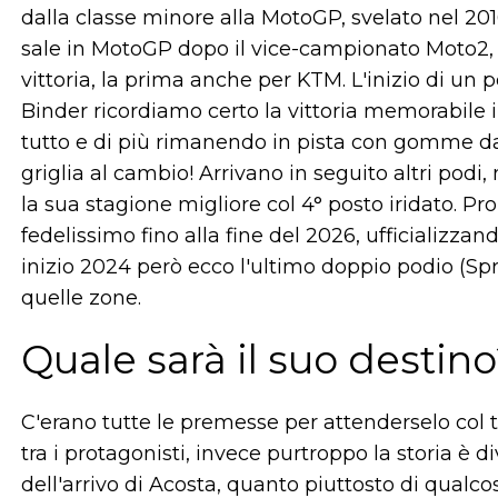
dalla classe minore alla MotoGP, svelato nel 20
sale in MotoGP dopo il vice-campionato Moto2, 
vittoria, la prima anche per KTM. L'inizio di un pe
Binder ricordiamo certo la vittoria memorabile 
tutto e di più rimanendo in pista con gomme da a
griglia al cambio! Arrivano in seguito altri podi
la sua stagione migliore col 4° posto iridato. Pr
fedelissimo fino alla fine del 2026, ufficializz
inizio 2024 però ecco l'ultimo doppio podio (Spri
quelle zone.
Quale sarà il suo destin
C'erano tutte le premesse per attenderselo col 
tra i protagonisti, invece purtroppo la storia è 
dell'arrivo di Acosta, quanto piuttosto di qual