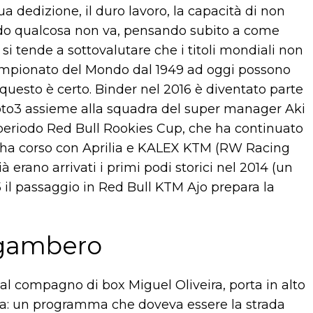
 dedizione, il duro lavoro, la capacità di non
do qualcosa non va, pensando subito a come
e: si tende a sottovalutare che i titoli mondiali non
l Campionato del Mondo dal 1949 ad oggi possono
uesto è certo. Binder nel 2016 è diventato parte
Moto3 assieme alla squadra del super manager Aki
periodo Red Bull Rookies Cup, che ha continuato
i ha corso con Aprilia e KALEX KTM (RW Racing
erano arrivati i primi podi storici nel 2014 (un
5 il passaggio in Red Bull KTM Ajo prepara la
el gambero
al compagno di box Miguel Oliveira, porta in alto
dia: un programma che doveva essere la strada