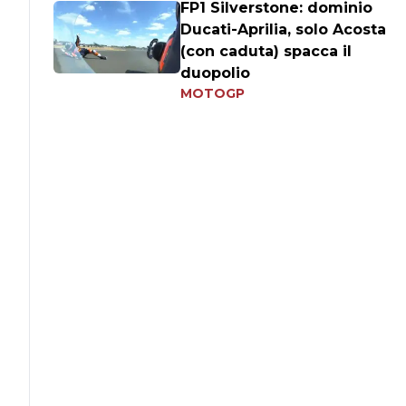
FP1 Silverstone: dominio
Ducati-Aprilia, solo Acosta
(con caduta) spacca il
duopolio
MOTOGP