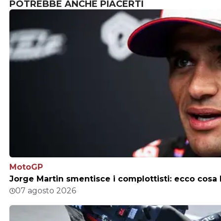
POTREBBE ANCHE PIACERTI
MotoGP
Jorge Martin smentisce i complottisti: ecco cosa h
07 agosto 2026