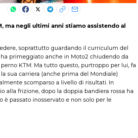
 ma negli ultimi anni stiamo assistendo al
a credere, soprattutto guardando il curriculum del
o3, ha primeggiato anche in Moto2 chiudendo da
perno KTM. Ma tutto questo, purtroppo per lui, fa
a la sua carriera (anche prima del Mondiale)
lmente scomparso a livello di risultati. In
io alla frizione, dopo la doppia bandiera rossa ha
o è passato inosservato e non solo per le