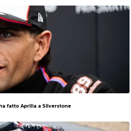
a fatto Aprilia a Silverstone