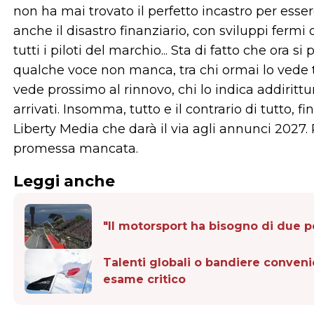
non ha mai trovato il perfetto incastro per esser
anche il disastro finanziario, con sviluppi fermi
tutti i piloti del marchio... Sta di fatto che ora 
qualche voce non manca, tra chi ormai lo vede t
vede prossimo al rinnovo, chi lo indica addirittu
arrivati. Insomma, tutto e il contrario di tutto, 
Liberty Media che darà il via agli annunci 2027.
promessa mancata.
Leggi anche
"Il motorsport ha bisogno di due 
Talenti globali o bandiere conveni
esame critico