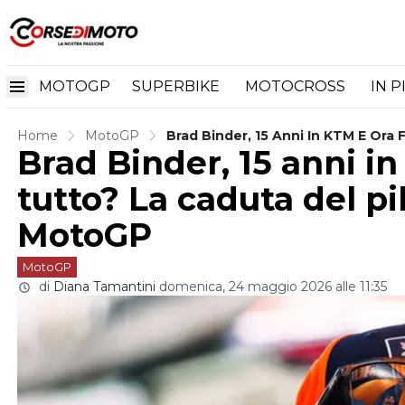
MOTOGP
SUPERBIKE
MOTOCROSS
IN P
Home
MotoGP
Brad Binder, 15 Anni In KTM E Ora 
Brad Binder, 15 anni in
MotoGP
tutto? La caduta del pi
MotoGP
MotoGP
di
Diana Tamantini
domenica, 24 maggio 2026 alle 11:35