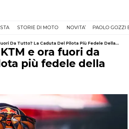
ISTA
STORIE DI MOTO
NOVITA’
PAOLO GOZZI 
Fuori Da Tutto? La Caduta Del Pilota Più Fedele Della
 KTM e ora fuori da
lota più fedele della