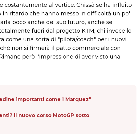
e costantemente al vertice. Chissà se ha influito
 o in ritardo che hanno messo in difficoltà un po'
si parla poco anche del suo futuro, anche se
otalmente fuori dal progetto KTM, chi invece lo
ra come una sorta di "pilota/coach" per i nuovi
finché non si firmerà il patto commerciale con
 Rimane però l'impressione di aver visto una
pedine importanti come i Marquez"
enti? Il nuovo corso MotoGP sotto