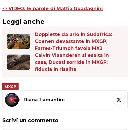
-> VIDEO: le parole di Mattia Guadagnini
Leggi anche
Doppiette da urlo in Sudafrica:
Coenen devastante in MXGP,
Farres-Triumph favola MX2
Calvin Vlaanderen si esalta in
casa, Ducati sorride in MXGP:
fiducia in risalita
MXGP
Diana Tamantini
di
Scrivi un commento