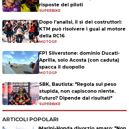
risposte dei piloti
SUPERBIKE
Dopo l’analisi, il sì dei costruttori:
KTM può risolvere i guai al motore
della RC16
MOTOGP
FP1 Silverstone: dominio Ducati-
Aprilia, solo Acosta (con caduta)
spacca il duopolio
MOTOGP
SBK, Bautista: "Regola sul peso
stupida, non capiscono niente.
Futuro? Dipende dai risultati"
SUPERBIKE
ARTICOLI POPOLARI
Marini-Honda divorzio amaro: "Non