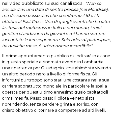
nel video pubblicato sui suoi canali social.
"Non so
ancora dirvi una data di rientro precisa [nel Mondiale],
ma di sicuro posso dirvi che ci vedremo il 10 e l'11
ottobre al Fast Cross. Uno di quegli eventi che ha fatto
la storia del motocross in Italia e nel mondo, i miei
genitori ci andavano da giovani e mi hanno sempre
raccontato le loro esperienze. Solo l'idea di partecipare,
tra qualche mese, è un'emozione incredibile".
Il primo appuntamento pubblico quindi sarà in azione
in questo speciale e rinomato evento in Lombardia,
una ripartenza per Guadagnini, che ahimè sta vivendo
un altro periodo nero a livello di forma fisica. Gli
infortuni purtroppo sono stati una costante nella sua
carriera soprattutto mondiale, in particolare la spalla
operata per quest'ultimo ennesimo guaio capitatogli
ormai mesi fa. Passo passo il pilota veneto si sta
riprendendo, senza perdere grinta e sorriso, con il
chiaro obiettivo di tornare a competere ad alti livelli.