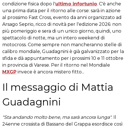
condizione fisica dopo l'
ultimo infortunio
. C'è anche
una prima data per il ritorno alle corse: sarà in azione
al prossimo Fast Cross, evento da anni organizzato ad
Arsago Seprio, ricco di novità per l'edizione 2026: non
più pomeriggio e sera di un unico giorno, quindi, uno
spettacolo di notte, ma un intero weekend di
motocross. Come sempre non mancheranno stelle di
calibro mondiale, Guadagnini è già galvanizzato per la
sfida e dà appuntamento per i prossimi 10 e 11 ottobre
in provincia di Varese. Per il ritorno nel Mondiale
MXGP
invece è ancora mistero fitto...
Il messaggio di Mattia
Guadagnini
"Sta andando molto bene, ma sarà ancora lunga"
. Il
24enne crossista di Bassano del Grappa esordisce così