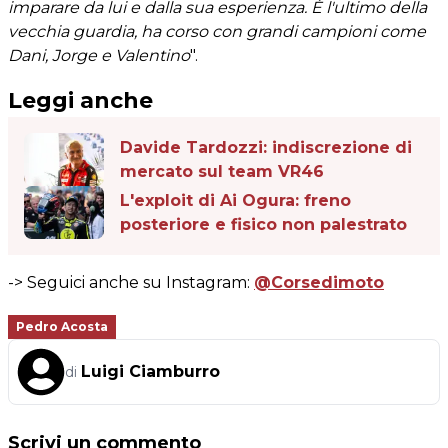
imparare da lui e dalla sua esperienza. È l'ultimo della
vecchia guardia, ha corso con grandi campioni come
Dani, Jorge e Valentino
".
Leggi anche
Davide Tardozzi: indiscrezione di
mercato sul team VR46
L'exploit di Ai Ogura: freno
posteriore e fisico non palestrato
-> Seguici anche su Instagram:
@Corsedimoto
Pedro Acosta
Luigi Ciamburro
di
Scrivi un commento