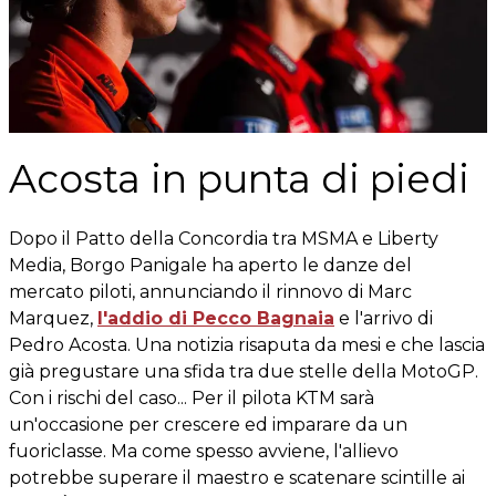
Acosta in punta di piedi
Dopo il Patto della Concordia tra MSMA e Liberty
Media, Borgo Panigale ha aperto le danze del
mercato piloti, annunciando il rinnovo di Marc
Marquez,
l'addio di Pecco Bagnaia
e l'arrivo di
Pedro Acosta. Una notizia risaputa da mesi e che lascia
già pregustare una sfida tra due stelle della MotoGP.
Con i rischi del caso... Per il pilota KTM sarà
un'occasione per crescere ed imparare da un
fuoriclasse. Ma come spesso avviene, l'allievo
potrebbe superare il maestro e scatenare scintille ai