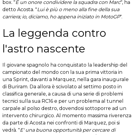
box. "
È un onore condividere la squadra con Marc
", ha
detto Acosta. "
Lui è più o meno alla fine della sua
carriera; io, diciamo, ho appena iniziato in MotoGP
".
La leggenda contro
l'astro nascente
Il giovane spagnolo ha conquistato la leadership del
campionato del mondo con la sua prima vittoria in
una Sprint, davanti a Marquez, nella gara inaugurale
di Buriram. Da allora è scivolato al settimo posto in
classifica generale, a causa di una serie di problemi
tecnici sulla sua RC16 e per un problema al tunnel
carpale al polso destro, dovendosi sottoporre ad un
intervento chirurgico. Al momento massima riverenza
da parte di Acosta nei confronti di Marquez, poi si
vedrà. "
E' una buona opportunità per cercare di