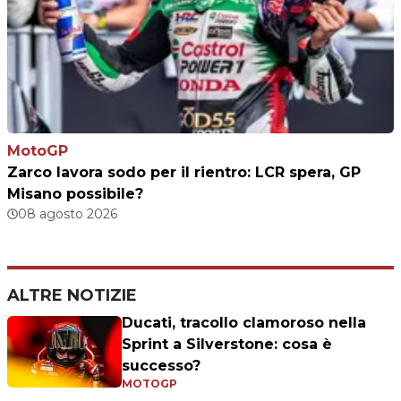
MotoGP
Zarco lavora sodo per il rientro: LCR spera, GP
Misano possibile?
08 agosto 2026
ALTRE NOTIZIE
Ducati, tracollo clamoroso nella
Sprint a Silverstone: cosa è
successo?
MOTOGP