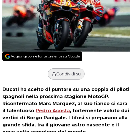
Aggiungi come fonte preferita su Google
Condividi su
Ducati ha scelto di puntare su una coppia di piloti
spagnoli nella prossima stagione MotoGP.
Riconfermato Marc Marquez, al suo fianco ci sarà
il talentuoso
Pedro Acosta
, fortemente voluto dai
vertici di Borgo Panigale. I tifosi si preparano alla
grande sfida, tra il giovane astro nascente e il
nove volte campione del mondo.