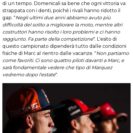
di un tempo. Domenicali sa bene che ogni vittoria va
strappata con i denti, poiché i rivali hanno ridotto il
gap. "
Negli ultimi due anni abbiamo avuto più
difficoltà del solito a migliorare la moto, mentre altri
costruttori hanno risolto i loro problemi e ci hanno
raggiunto. Fa parte della competizione
". L'esito di
questo campionato dipenderà tutto dalle condizioni
fisiche di Marc al rientro dalle vacanze. "
Non partiamo
come favoriti. Ci sono quattro piloti davanti a Marc, e
sarà fondamentale vedere che tipo di Marquez
vedremo dopo l'estate
".