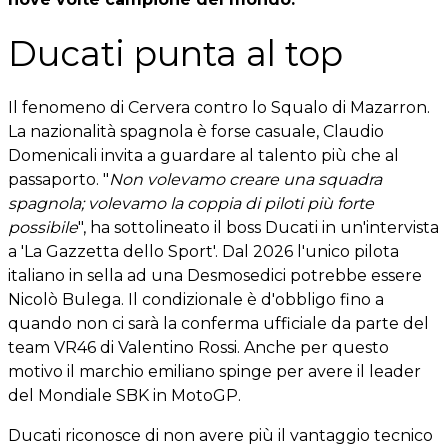
Ducati punta al top
Il fenomeno di Cervera contro lo Squalo di Mazarron.
La nazionalità spagnola è forse casuale, Claudio
Domenicali invita a guardare al talento più che al
passaporto. "
Non volevamo creare una squadra
spagnola; volevamo la coppia di piloti più forte
possibile
", ha sottolineato il boss Ducati in un'intervista
a 'La Gazzetta dello Sport'. Dal 2026 l'unico pilota
italiano in sella ad una Desmosedici potrebbe essere
Nicolò Bulega. Il condizionale è d'obbligo fino a
quando non ci sarà la conferma ufficiale da parte del
team VR46 di Valentino Rossi. Anche per questo
motivo il marchio emiliano spinge per avere il leader
del Mondiale SBK in MotoGP.
Ducati riconosce di non avere più il vantaggio tecnico