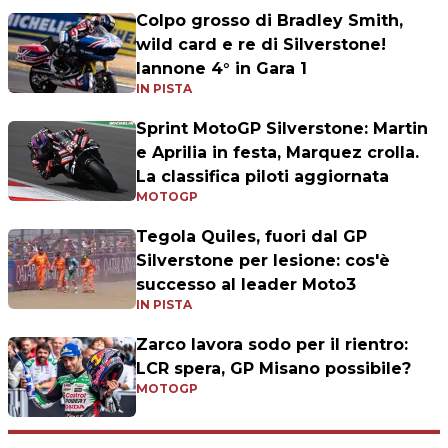
Colpo grosso di Bradley Smith,
wild card e re di Silverstone!
Iannone 4° in Gara 1
IN PISTA
Sprint MotoGP Silverstone: Martin
e Aprilia in festa, Marquez crolla.
La classifica piloti aggiornata
MOTOGP
Tegola Quiles, fuori dal GP
Silverstone per lesione: cos'è
successo al leader Moto3
IN PISTA
Zarco lavora sodo per il rientro:
LCR spera, GP Misano possibile?
MOTOGP