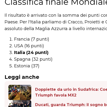
Classifica finale Mondia
Il risultato è arrivato con la somma dei punti con
Paese. Per l'Italia parliamo di Cracco, Proietti e
assoluto della Maglia Azzurra a livello internazi
Francia (7 punti)
USA (16 punti)
Italia (24 punti)
Spagna (32 punti)
Estonia (37)
Leggi anche
Doppiette da urlo in Sudafrica: C
Triumph favola MX2
Ducati, guarda Triumph: il sogno br