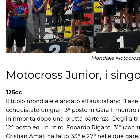
Mondiale Motocross J
Motocross Junior, i singo
125cc
Il titolo mondiale è andato all'australiano Blak
conquistato un gran 3° posto in Gara 1, mentre
in rimonta dopo una brutta partenza. Degli altr
12° posto ed un ritiro, Edoardo Riganti 31° (con t
Cristian Amali ha fatto 33° e 27° nelle due gare.