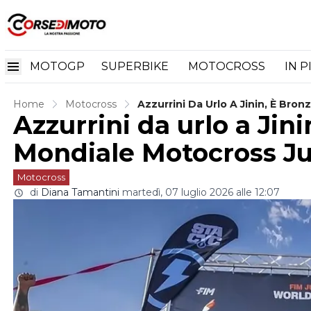
MOTOGP
SUPERBIKE
MOTOCROSS
IN P
Home
Motocross
Azzurrini Da Urlo A Jinin, È Bro
Azzurrini da urlo a Jini
Mondiale Motocross Ju
Motocross
di
Diana Tamantini
martedì, 07 luglio 2026 alle 12:07