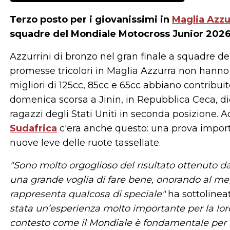
Terzo posto per i giovanissimi in
Maglia Azzu
squadre del Mondiale Motocross Junior 2026
Azzurrini di bronzo nel gran finale a squadre d
promesse tricolori in Maglia Azzurra non hanno s
migliori di 125cc, 85cc e 65cc abbiano contribui
domenica scorsa a Jinin, in Repubblica Ceca, die
ragazzi degli Stati Uniti in seconda posizione.
Sudafrica
c'era anche questo: una prova importa
nuove leve delle ruote tassellate.
"Sono molto orgoglioso del risultato ottenuto 
una grande voglia di fare bene, onorando al megl
rappresenta qualcosa di speciale"
ha sottolinea
stata un’esperienza molto importante per la loro 
contesto come il Mondiale è fondamentale per m