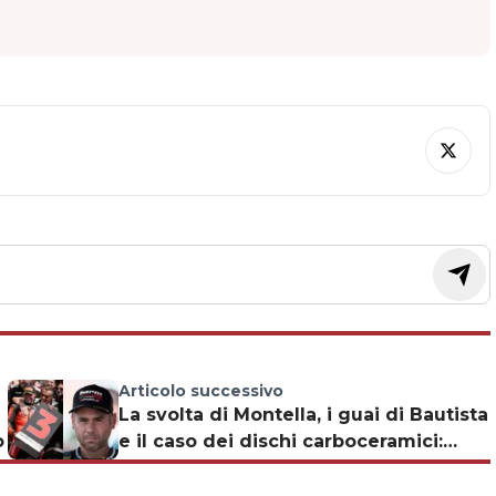
Articolo successivo
La svolta di Montella, i guai di Bautista
o
e il caso dei dischi carboceramici:
l'intervista a Barnabò