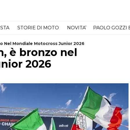
ISTA
STORIE DI MOTO
NOVITA’
PAOLO GOZZI 
nzo Nel Mondiale Motocross Junior 2026
n, è bronzo nel
nior 2026