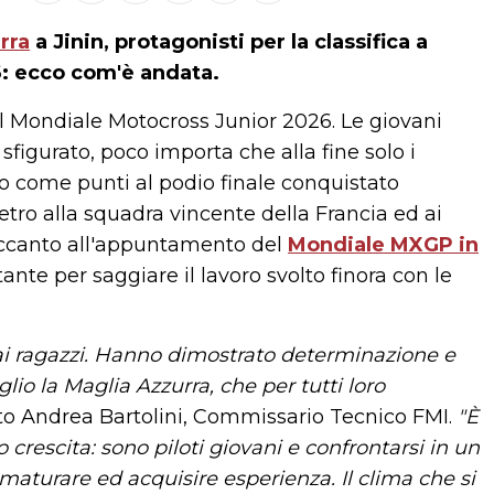
rra
a Jinin, protagonisti per la classifica a
: ecco com'è andata.
el Mondiale Motocross Junior 2026. Le giovani
figurato, poco importa che alla fine solo i
to come punti al podio finale conquistato
tro alla squadra vincente della Francia ed ai
 Accanto all'appuntamento del
Mondiale MXGP in
nte per saggiare il lavoro svolto finora con le
dai ragazzi. Hanno dimostrato determinazione e
io la Maglia Azzurra, che per tutti loro
to Andrea Bartolini, Commissario Tecnico FMI.
"È
crescita: sono piloti giovani e confrontarsi in un
aturare ed acquisire esperienza. Il clima che si