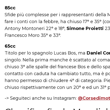
85cc
Sfide più complesse per i rappresentanti della 
fare i conti con la febbre, ha chiuso 17° e 35° (co
Antony Montoneri 22° e 18°,
Simone Proietti
23
Francesco Moro 35° e 33°.
65cc
Titolo per lo spagnolo Lucas Bos, ma
Daniel Co
singolo. Nella prima manche è scattato al comand
chiuso 3° alle spalle del francese Bos e dello s
contatto con caduta ha cambiato tutto, ma è poi ri
hanno permesso di chiudere 4° di categoria. Pi
chiuso rispettivamente con un 20° e ed un 31° p
-> Seguiteci anche su Instagram:
@Corsedimo