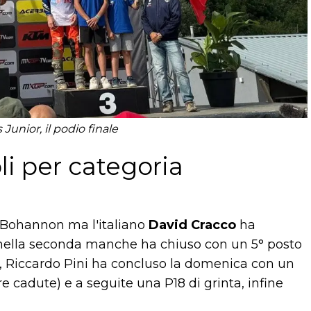
unior, il podio finale
li per categoria
e Bohannon ma l'italiano
David Cracco
ha
 nella seconda manche ha chiuso con un 5° posto
i, Riccardo Pini ha concluso la domenica con un
re cadute) e a seguite una P18 di grinta, infine