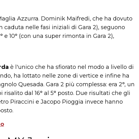
Maglia Azzurra. Dominik Maifredi, che ha dovuto
n caduta nelle fasi iniziali di Gara 2), seguono
° e 10° (con una super rimonta in Gara 2),
rda
è l'unico che ha sfiorato nel modo a livello di
o, ha lottato nelle zone di vertice e infine ha
pagnolo Quesada. Gara 2 più complessa: era 2°, un
salito dal 16° al 5° posto. Due risultati che gli
etro Piraccini e Jacopo Pioggia invece hanno
osto.
to