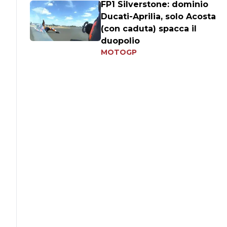
FP1 Silverstone: dominio
Ducati-Aprilia, solo Acosta
(con caduta) spacca il
duopolio
MOTOGP