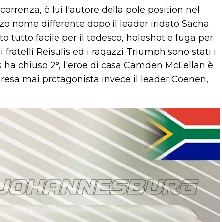
rrenza, è lui l'autore della pole position nel
rzo nome differente dopo il leader iridato Sacha
to tutto facile per il tedesco, holeshot e fuga per
i fratelli Reisulis ed i ragazzi Triumph sono stati i
res ha chiuso 2°, l'eroe di casa Camden McLellan è
rpresa mai protagonista invece il leader Coenen,