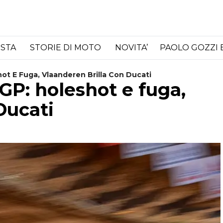
ISTA
STORIE DI MOTO
NOVITA’
PAOLO GOZZI 
ot E Fuga, Vlaanderen Brilla Con Ducati
GP: holeshot e fuga,
Ducati