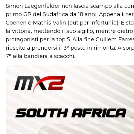
Simon Laegenfelder non lascia scampo alla conco
primo GP del Sudafrica da 18 anni. Appena il te
Coenen e Mathis Valin (out per infortunio). È sta
la vittoria, mettendo il suo sigillo, mentre dietro 
protagonisti per la top 5. Alla fine Guillem Far
riuscito a prendersi il 3° posto in rimonta. A so
7° alla bandiera a scacchi.