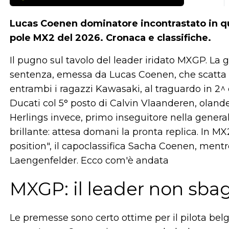
Lucas Coenen dominatore incontrastato in qu
pole MX2 del 2026. Cronaca e classifiche.
Il pugno sul tavolo del leader iridato MXGP. La 
sentenza, emessa da Lucas Coenen, che scatta al
entrambi i ragazzi Kawasaki, al traguardo in 2^ 
Ducati col 5° posto di Calvin Vlaanderen, olande
Herlings invece, primo inseguitore nella gener
brillante: attesa domani la pronta replica. In M
position", il capoclassifica Sacha Coenen, men
Laengenfelder. Ecco com'è andata
MXGP: il leader non sba
Le premesse sono certo ottime per il pilota bel