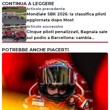
CONTINUA A LEGGERE
Articolo precedente
Mondiale SBK 2026: la classifica piloti
aggiornata dopo Most
Articolo successivo
Cinque piloti penalizzati, Bagnaia sale
sul podio a Barcellona: cambia
l'ordine di arrivo della gara
POTREBBE ANCHE PIACERTI