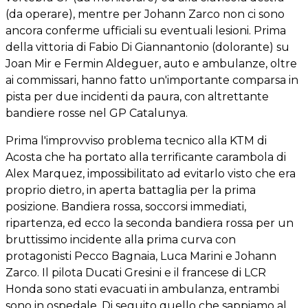
(da operare), mentre per Johann Zarco non ci sono
ancora conferme ufficiali su eventuali lesioni. Prima
della vittoria di Fabio Di Giannantonio (dolorante) su
Joan Mir e Fermin Aldeguer, auto e ambulanze, oltre
ai commissari, hanno fatto un'importante comparsa in
pista per due incidenti da paura, con altrettante
bandiere rosse nel GP Catalunya.
Prima l'improvviso problema tecnico alla KTM di
Acosta che ha portato alla terrificante carambola di
Alex Marquez, impossibilitato ad evitarlo visto che era
proprio dietro, in aperta battaglia per la prima
posizione. Bandiera rossa, soccorsi immediati,
ripartenza, ed ecco la seconda bandiera rossa per un
bruttissimo incidente alla prima curva con
protagonisti Pecco Bagnaia, Luca Marini e Johann
Zarco. Il pilota Ducati Gresini e il francese di LCR
Honda sono stati evacuati in ambulanza, entrambi
sono in ospedale. Di seguito quello che sappiamo al