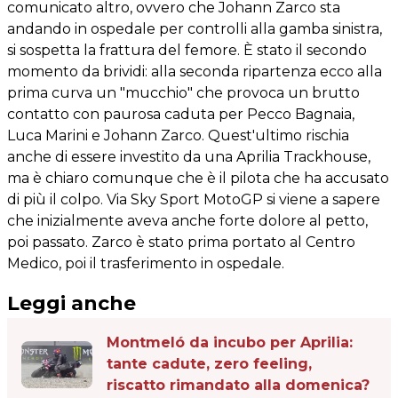
comunicato altro, ovvero che Johann Zarco sta
andando in ospedale per controlli alla gamba sinistra,
si sospetta la frattura del femore. È stato il secondo
momento da brividi: alla seconda ripartenza ecco alla
prima curva un "mucchio" che provoca un brutto
contatto con paurosa caduta per Pecco Bagnaia,
Luca Marini e Johann Zarco. Quest'ultimo rischia
anche di essere investito da una Aprilia Trackhouse,
ma è chiaro comunque che è il pilota che ha accusato
di più il colpo. Via Sky Sport MotoGP si viene a sapere
che inizialmente aveva anche forte dolore al petto,
poi passato. Zarco è stato prima portato al Centro
Medico, poi il trasferimento in ospedale.
Leggi anche
Montmeló da incubo per Aprilia:
tante cadute, zero feeling,
riscatto rimandato alla domenica?