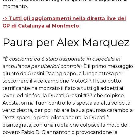
momento.
-> Tutti gli aggiornamenti nella diretta live del
GP di Catalunya al Montmelo
Paura per Alex Marquez
"È cosciente ed è stato trasportato in ospedale in
ambulanza per ulteriori controlli".
È il primo messaggio
giunto da Gresini Racing dopo la lunga attesa per
soccorrere il vice-campione MotoGP. Il suo botto
terrificante ha mozzato il fiato a tutti gli addetti ai
lavori ed ai tifosi: la Ducati Gresini #73 che colpisce
Acosta, ormai fuori controllo si sposta ad alta velocità
verso destra, per poi iniziare la sua paurosa carambola.
Pezzi sparsi in pista, pilota a terra, la Ducati è
disintegrata, con una ruota che colpisce la moto del
povero Fabio Di Giannantonio provocandone la