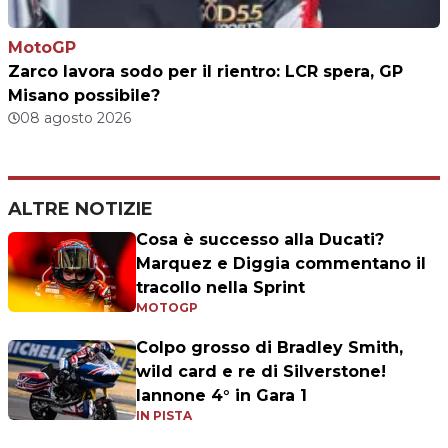
MotoGP
Zarco lavora sodo per il rientro: LCR spera, GP
Misano possibile?
08 agosto 2026
ALTRE NOTIZIE
Cosa è successo alla Ducati?
Marquez e Diggia commentano il
tracollo nella Sprint
MOTOGP
Colpo grosso di Bradley Smith,
wild card e re di Silverstone!
Iannone 4° in Gara 1
IN PISTA