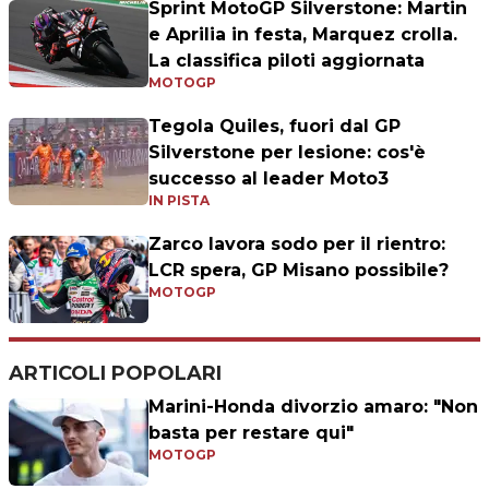
Sprint MotoGP Silverstone: Martin
e Aprilia in festa, Marquez crolla.
La classifica piloti aggiornata
MOTOGP
Tegola Quiles, fuori dal GP
Silverstone per lesione: cos'è
successo al leader Moto3
IN PISTA
Zarco lavora sodo per il rientro:
LCR spera, GP Misano possibile?
MOTOGP
ARTICOLI POPOLARI
Marini-Honda divorzio amaro: "Non
basta per restare qui"
MOTOGP