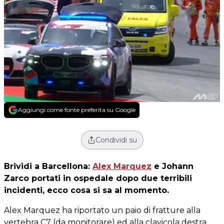
Aggiungi come fonte preferita su Google
Condividi su
Brividi a Barcellona:
Alex Marquez
e Johann
Zarco portati in ospedale dopo due terribili
incidenti, ecco cosa si sa al momento.
Alex Marquez ha riportato un paio di fratture alla
vertebra C7 (da monitorare) ed alla clavicola destra