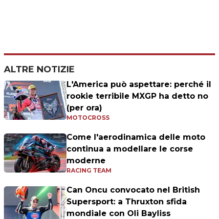
ALTRE NOTIZIE
L'America può aspettare: perché il
rookie terribile MXGP ha detto no
(per ora)
MOTOCROSS
Come l'aerodinamica delle moto
continua a modellare le corse
moderne
RACING TEAM
Can Oncu convocato nel British
Supersport: a Thruxton sfida
mondiale con Oli Bayliss