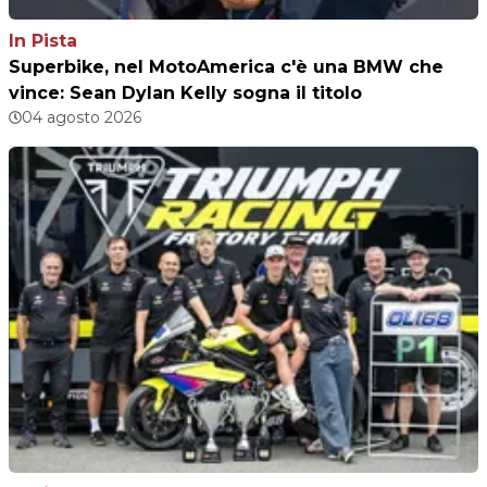
In Pista
Superbike, nel MotoAmerica c'è una BMW che
vince: Sean Dylan Kelly sogna il titolo
04 agosto 2026