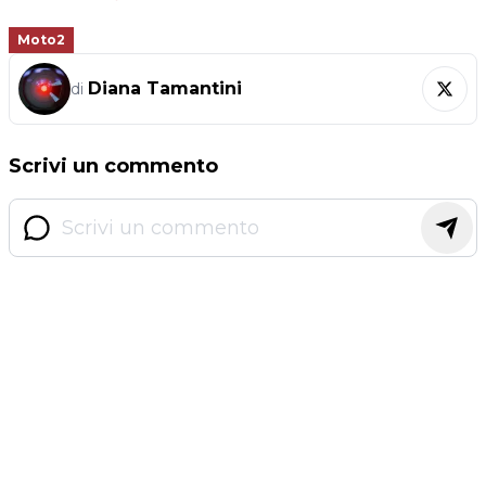
Moto2
Diana Tamantini
di
Scrivi un commento