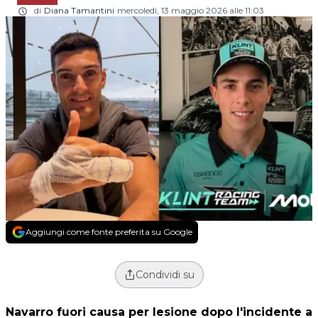
di
Diana Tamantini
mercoledì, 13 maggio 2026 alle 11:03
Aggiungi come fonte preferita su Google
Condividi su
Navarro fuori causa per lesione dopo l'incidente a