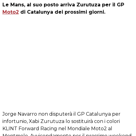
Le Mans, al suo posto arriva Zurutuza per il GP
Moto2
di Catalunya dei prossimi giorni.
Jorge Navarro non disputerà il GP Catalunya per
infortunio, Xabi Zurutuza lo sostituirà con i colori
KLINT Forward Racing nel Mondiale Moto2 al
Montmelo. Avvicendamento per il prossimo weekend