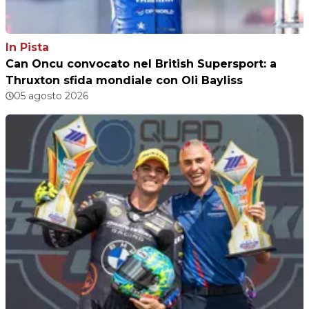
In Pista
Can Oncu convocato nel British Supersport: a
Thruxton sfida mondiale con Oli Bayliss
05 agosto 2026