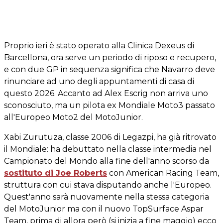
Proprio ieri è stato operato alla Clinica Dexeus di
Barcellona, ora serve un periodo di riposo e recupero,
e con due GP in sequenza significa che Navarro deve
rinunciare ad uno degli appuntamenti di casa di
questo 2026. Accanto ad Alex Escrig non arriva uno
sconosciuto, ma un pilota ex Mondiale Moto3 passato
all'Europeo Moto2 del MotoJunior.
Xabi Zurutuza, classe 2006 di Legazpi, ha già ritrovato
il Mondiale: ha debuttato nella classe intermedia nel
Campionato del Mondo alla fine dell'anno scorso da
sostituto di Joe Roberts
con American Racing Team,
struttura con cui stava disputando anche l'Europeo.
Quest'anno sarà nuovamente nella stessa categoria
del MotoJunior ma con il nuovo TopSurface Aspar
Team, prima di allora però (si inizia a fine maggio) ecco