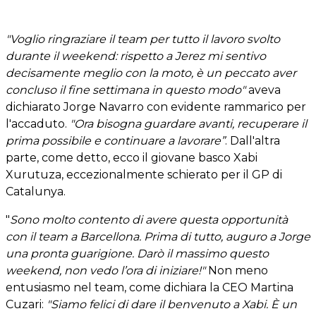
"Voglio ringraziare il team per tutto il lavoro svolto
durante il weekend: rispetto a Jerez mi sentivo
decisamente meglio con la moto, è un peccato aver
concluso il fine settimana in questo modo"
aveva
dichiarato Jorge Navarro con evidente rammarico per
l'accaduto.
"Ora bisogna guardare avanti, recuperare il
prima possibile e continuare a lavorare”
. Dall'altra
parte, come detto, ecco il giovane basco Xabi
Xurutuza, eccezionalmente schierato per il GP di
Catalunya.
"
Sono molto contento di avere questa opportunità
con il team a Barcellona. Prima di tutto, auguro a Jorge
una pronta guarigione. Darò il massimo questo
weekend, non vedo l’ora di iniziare!"
Non meno
entusiasmo nel team, come dichiara la CEO Martina
Cuzari:
"Siamo felici di dare il benvenuto a Xabi. È un