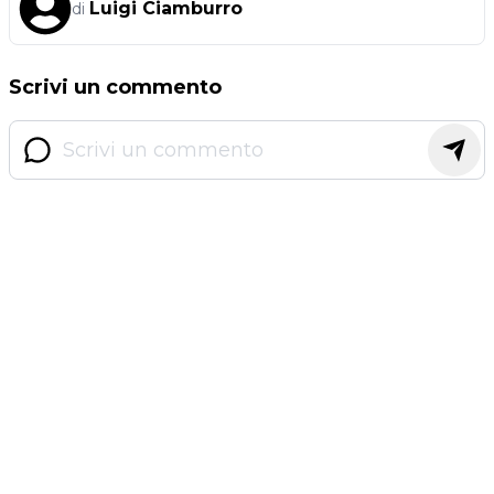
Luigi Ciamburro
di
Scrivi un commento