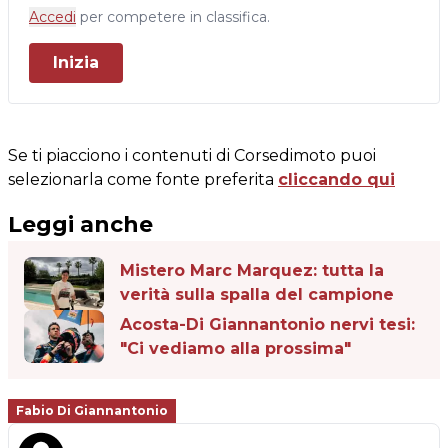
Accedi
per competere in classifica.
Inizia
Se ti piacciono i contenuti di Corsedimoto puoi
selezionarla come fonte preferita
cliccando qui
Leggi anche
Mistero Marc Marquez: tutta la
verità sulla spalla del campione
Acosta-Di Giannantonio nervi tesi:
"Ci vediamo alla prossima"
Fabio Di Giannantonio