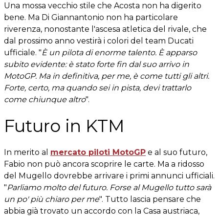
Una mossa vecchio stile che Acosta non ha digerito
bene. Ma Di Giannantonio non ha particolare
riverenza, nonostante l'ascesa atletica del rivale, che
dal prossimo anno vestirà i colori del team Ducati
ufficiale. "
È un pilota di enorme talento. È apparso
subito evidente: è stato forte fin dal suo arrivo in
MotoGP. Ma in definitiva, per me, è come tutti gli altri.
Forte, certo, ma quando sei in pista, devi trattarlo
come chiunque altro
".
Futuro in KTM
In merito al
mercato piloti MotoGP
e al suo futuro,
Fabio non può ancora scoprire le carte. Ma a ridosso
del Mugello dovrebbe arrivare i primi annunci ufficiali.
"
Parliamo molto del futuro. Forse al Mugello tutto sarà
un po' più chiaro per me
". Tutto lascia pensare che
abbia già trovato un accordo con la Casa austriaca,