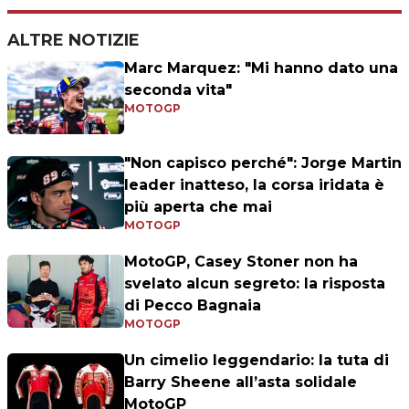
ALTRE NOTIZIE
Marc Marquez: "Mi hanno dato una
seconda vita"
MOTOGP
"Non capisco perché": Jorge Martin
leader inatteso, la corsa iridata è
più aperta che mai
MOTOGP
MotoGP, Casey Stoner non ha
svelato alcun segreto: la risposta
di Pecco Bagnaia
MOTOGP
Un cimelio leggendario: la tuta di
Barry Sheene all’asta solidale
MotoGP