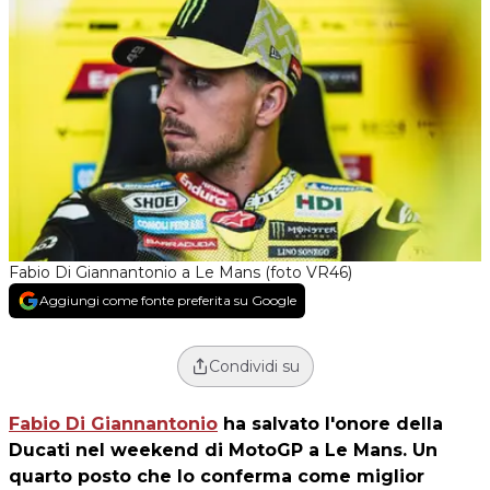
Fabio Di Giannantonio a Le Mans (foto VR46)
Aggiungi come fonte preferita su Google
Condividi su
Fabio Di Giannantonio
ha salvato l'onore della
Ducati nel weekend di MotoGP a Le Mans. Un
quarto posto che lo conferma come miglior