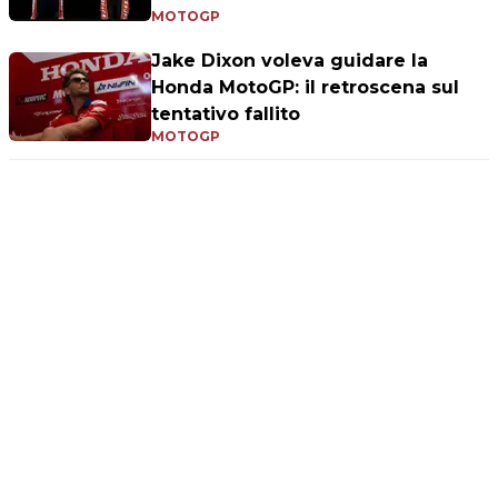
MOTOGP
Jake Dixon voleva guidare la
Honda MotoGP: il retroscena sul
tentativo fallito
MOTOGP