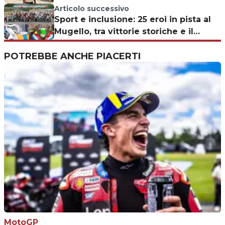
Articolo successivo
Sport e inclusione: 25 eroi in pista al
Mugello, tra vittorie storiche e il
ricordo di Zanardi
POTREBBE ANCHE PIACERTI
MotoGP