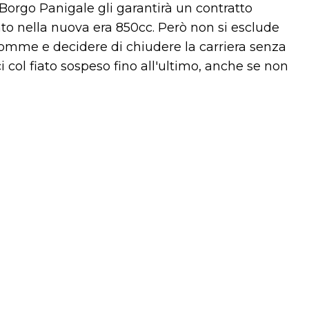
Borgo Panigale gli garantirà un contratto
ento nella nuova era 850cc. Però non si esclude
 somme e decidere di chiudere la carriera senza
ci col fiato sospeso fino all'ultimo, anche se non