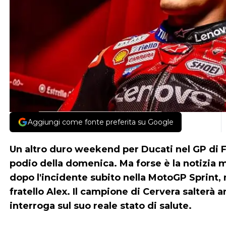
Aggiungi come fonte preferita su Google
Un altro duro weekend per Ducati nel GP di F
podio della domenica. Ma forse è la notizia
dopo l'incidente subito nella MotoGP Sprint, 
fratello Alex. Il campione di Cervera salterà 
interroga sul suo reale stato di salute.