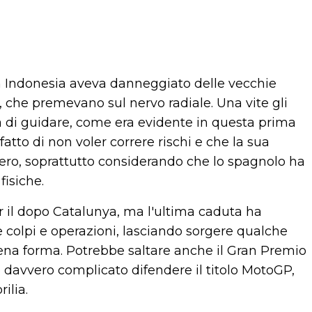
 in Indonesia aveva danneggiato delle vecchie
, che premevano sul nervo radiale. Una vite gli
ità di guidare, come era evidente in questa prima
atto di non voler correre rischi e che la sua
upero, soprattutto considerando che lo spagnolo ha
fisiche.
il dopo Catalunya, ma l'ultima caduta ha
re colpi e operazioni, lasciando sorgere qualche
iena forma. Potrebbe saltare anche il Gran Premio
 davvero complicato difendere il titolo MotoGP,
ilia.