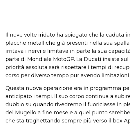
Il nove volte iridato ha spiegato che la caduta
placche metalliche già presenti nella sua spalla
irritava i nervi e limitava in parte la sua capac
parte di Mondiale MotoGP. La Ducati insiste sul f
priorità assoluta sarà rispettare i tempi di rec
corso per diverso tempo pur avendo limitazioni 
Questa nuova operazione era in programma per 
anticipato i tempi. Il suo corpo continua a subi
dubbio su quando rivedremo il fuoriclasse in p
del Mugello a fine mese e a quel punto sarebbe
che sta traghettando sempre più verso il box Apr