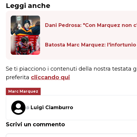
Leggi anche
Dani Pedrosa: "Con Marquez non c'
Batosta Marc Marquez: l'infortunio 
Se ti piacciono i contenuti della nostra testata 
preferita
cliccando qui
Marc Marquez
Luigi Ciamburro
di
Scrivi un commento