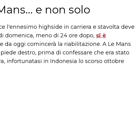
Mans... e non solo
e l'ennesimo highside in carriera e stavolta deve
ta di domenica, meno di 24 ore dopo,
si è
e da oggi comincerà la riabilitazione. A Le Mans
l piede destro, prima di confessare che era stato
, infortunatasi in Indonesia lo scorso ottobre