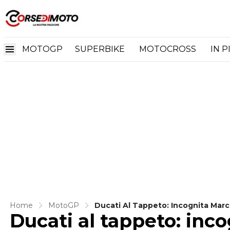
MOTOGP
SUPERBIKE
MOTOCROSS
IN P
Home
MotoGP
Ducati Al Tappeto: Incognita Marc
Ducati al tappeto: inc