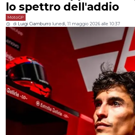
lo spettro dell'addio
MotoGP
di
Luigi Ciamburro
lunedì, 11 maggio 2026 alle 10:37