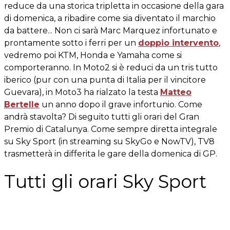
reduce da una storica tripletta in occasione della gara
di domenica, a ribadire come sia diventato il marchio
da battere... Non ci sarà Marc Marquez infortunato e
prontamente sotto i ferri per un
doppio intervento
,
vedremo poi KTM, Honda e Yamaha come si
comporteranno. In Moto2 si è reduci da un tris tutto
iberico (pur con una punta di Italia per il vincitore
Guevara), in Moto3 ha rialzato la testa
Matteo
Bertelle
un anno dopo il grave infortunio. Come
andrà stavolta? Di seguito tutti gli orari del Gran
Premio di Catalunya. Come sempre diretta integrale
su Sky Sport (in streaming su SkyGo e NowTV), TV8
trasmetterà in differita le gare della domenica di GP.
Tutti gli orari Sky Sport