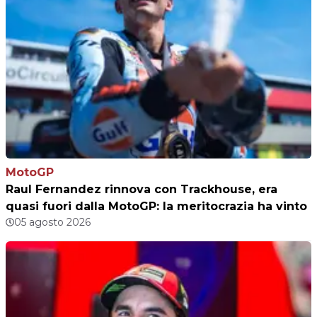
MotoGP
Raul Fernandez rinnova con Trackhouse, era
quasi fuori dalla MotoGP: la meritocrazia ha vinto
05 agosto 2026