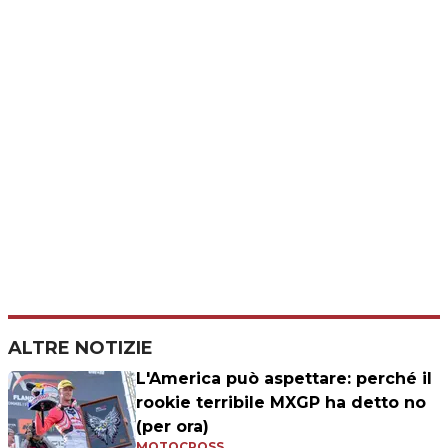
ALTRE NOTIZIE
L'America può aspettare: perché il
rookie terribile MXGP ha detto no
(per ora)
MOTOCROSS