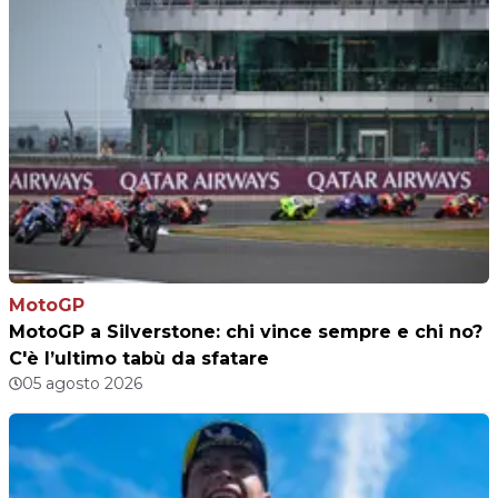
MotoGP
MotoGP a Silverstone: chi vince sempre e chi no?
C'è l’ultimo tabù da sfatare
05 agosto 2026