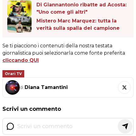
Di Giannantonio ribatte ad Acosta:
"Uno come gli altri"
Mistero Marc Marquez: tutta la
verità sulla spalla del campione
Se ti piacciono i contenuti della nostra testata
giornalistica puoi selezionarla come fonte preferita
cliccando QUI
Orari TV
Diana Tamantini
di
Scrivi un commento