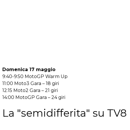
Domenica 17 maggio
9:40-9:50 MotoGP Warm Up
11:00 Moto3 Gara – 18 giri
12:15 Moto2 Gara – 21 giri
14:00 MotoGP Gara – 24 giri
La "semidifferita" su TV8