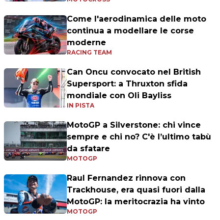
Come l'aerodinamica delle moto
continua a modellare le corse
moderne
RACING TEAM
Can Oncu convocato nel British
Supersport: a Thruxton sfida
mondiale con Oli Bayliss
IN PISTA
MotoGP a Silverstone: chi vince
sempre e chi no? C'è l’ultimo tabù
da sfatare
MOTOGP
Raul Fernandez rinnova con
Trackhouse, era quasi fuori dalla
MotoGP: la meritocrazia ha vinto
MOTOGP