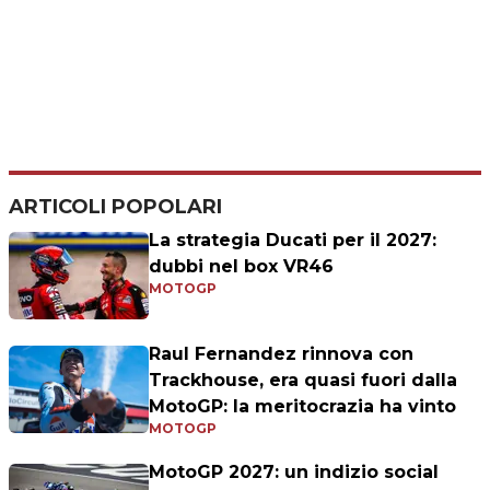
ARTICOLI POPOLARI
La strategia Ducati per il 2027:
dubbi nel box VR46
MOTOGP
Raul Fernandez rinnova con
Trackhouse, era quasi fuori dalla
MotoGP: la meritocrazia ha vinto
MOTOGP
MotoGP 2027: un indizio social