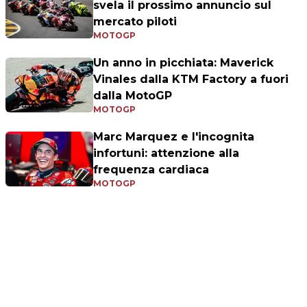
svela il prossimo annuncio sul
mercato piloti
MOTOGP
Un anno in picchiata: Maverick
Vinales dalla KTM Factory a fuori
dalla MotoGP
MOTOGP
Marc Marquez e l'incognita
infortuni: attenzione alla
frequenza cardiaca
MOTOGP