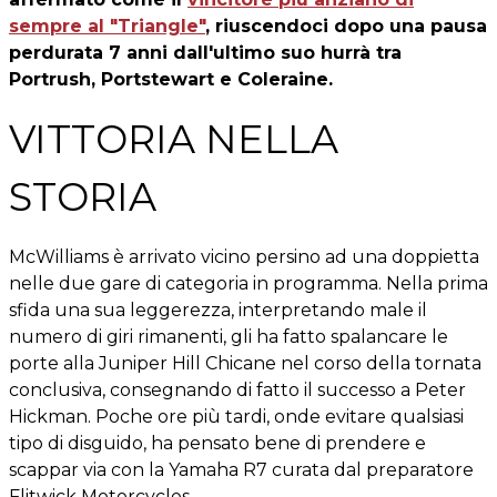
sempre al "Triangle"
, riuscendoci dopo una pausa
perdurata 7 anni dall'ultimo suo hurrà tra
Portrush, Portstewart e Coleraine.
VITTORIA NELLA
STORIA
McWilliams è arrivato vicino persino ad una doppietta
nelle due gare di categoria in programma. Nella prima
sfida una sua leggerezza, interpretando male il
numero di giri rimanenti, gli ha fatto spalancare le
porte alla Juniper Hill Chicane nel corso della tornata
conclusiva, consegnando di fatto il successo a Peter
Hickman. Poche ore più tardi, onde evitare qualsiasi
tipo di disguido, ha pensato bene di prendere e
scappar via con la Yamaha R7 curata dal preparatore
Flitwick Motorcycles.