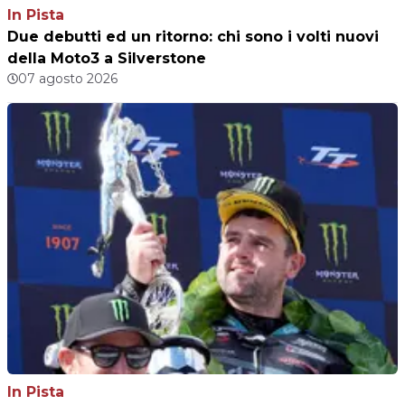
In Pista
Due debutti ed un ritorno: chi sono i volti nuovi
della Moto3 a Silverstone
07 agosto 2026
In Pista