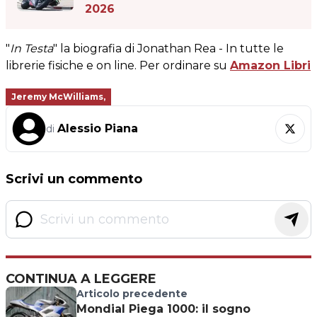
2026
"
In Testa
" la biografia di Jonathan Rea - In tutte le
librerie fisiche e on line. Per ordinare su
Amazon Libri
Jeremy McWilliams,
Alessio Piana
di
Scrivi un commento
CONTINUA A LEGGERE
Articolo precedente
Mondial Piega 1000: il sogno