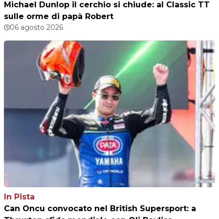
Michael Dunlop il cerchio si chiude: al Classic TT
sulle orme di papà Robert
06 agosto 2026
In Pista
Can Oncu convocato nel British Supersport: a