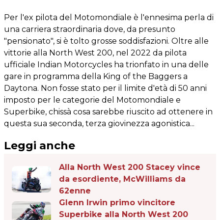
Per l'ex pilota del Motomondiale è l'ennesima perla di
una carriera straordinaria dove, da presunto
"pensionato", si è tolto grosse soddisfazioni. Oltre alle
vittorie alla North West 200, nel 2022 da pilota
ufficiale Indian Motorcycles ha trionfato in una delle
gare in programma della King of the Baggers a
Daytona. Non fosse stato per il limite d'età di 50 anni
imposto per le categorie del Motomondiale e
Superbike, chissà cosa sarebbe riuscito ad ottenere in
questa sua seconda, terza giovinezza agonistica...
Leggi anche
Alla North West 200 Stacey vince
da esordiente, McWilliams da
62enne
Glenn Irwin primo vincitore
Superbike alla North West 200