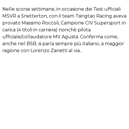
Nelle scorse settimane, in occasione dei Test ufficiali
MSVR a Snetterton, con il team Tsingtao Racing aveva
provato Massimo Roccoli, Campione CIV Supersport in
carica (4 titoli in carriera) nonchè pilota
ufficiale/collaudatore MV Agusta. Conferma come,
anche nel BSB, si parla sempre più italiano, a maggior
ragione con Lorenzo Zanetti al via...