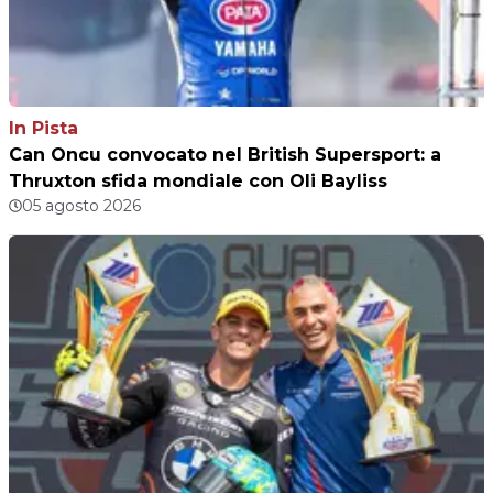
In Pista
Can Oncu convocato nel British Supersport: a
Thruxton sfida mondiale con Oli Bayliss
05 agosto 2026