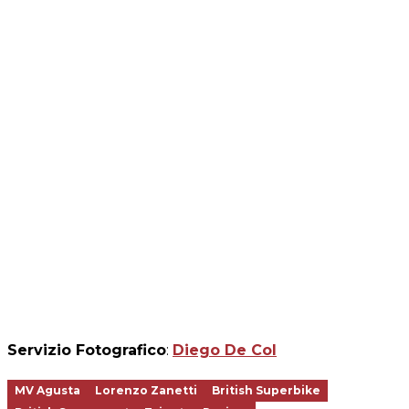
Servizio Fotografico
:
Diego De Col
MV Agusta
Lorenzo Zanetti
British Superbike