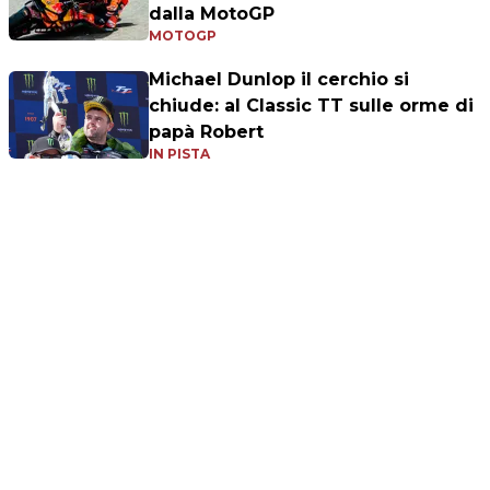
dalla MotoGP
MOTOGP
Michael Dunlop il cerchio si
chiude: al Classic TT sulle orme di
papà Robert
IN PISTA