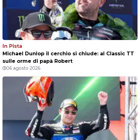
In Pista
Michael Dunlop il cerchio si chiude: al Classic TT
sulle orme di papà Robert
06 agosto 2026