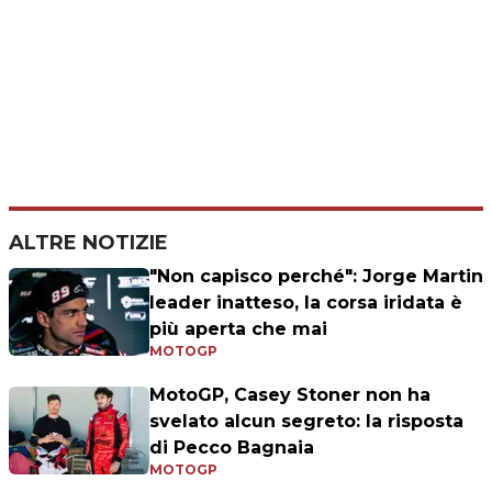
ALTRE NOTIZIE
"Non capisco perché": Jorge Martin
leader inatteso, la corsa iridata è
più aperta che mai
MOTOGP
MotoGP, Casey Stoner non ha
svelato alcun segreto: la risposta
di Pecco Bagnaia
MOTOGP