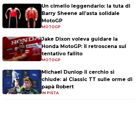
Un cimelio leggendario: la tuta di
Barry Sheene all’asta solidale
MotoGP
MOTOGP
Jake Dixon voleva guidare la
Honda MotoGP: il retroscena sul
tentativo fallito
MOTOGP
Michael Dunlop il cerchio si
chiude: al Classic TT sulle orme di
papà Robert
IN PISTA