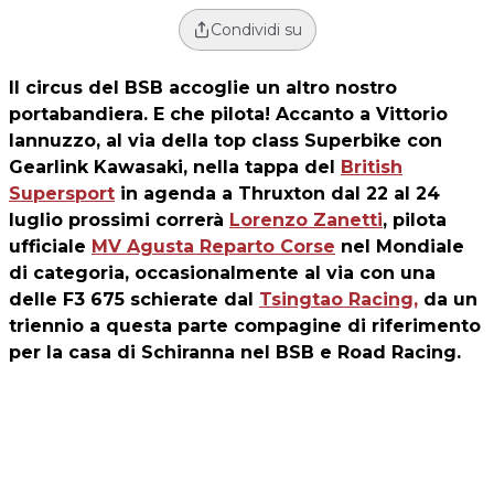
Condividi su
Il circus del BSB accoglie un altro nostro
portabandiera. E che pilota! Accanto a Vittorio
Iannuzzo, al via della top class Superbike con
Gearlink Kawasaki, nella tappa del
British
Supersport
in agenda a Thruxton dal 22 al 24
luglio prossimi correrà
Lorenzo Zanetti
, pilota
ufficiale
MV Agusta Reparto Corse
nel Mondiale
di categoria, occasionalmente al via con una
delle F3 675 schierate dal
Tsingtao Racing,
da un
triennio a questa parte compagine di riferimento
per la casa di Schiranna nel BSB e Road Racing.