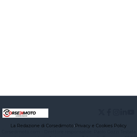
La Redazione di Corsedimoto
•
Privacy e Cookies Policy
Corsedimoto.com - Direttore responsabile: Paolo Gozzi Testata