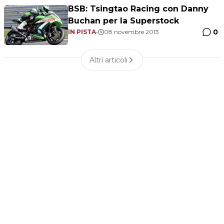
BSB: Tsingtao Racing con Danny
Buchan per la Superstock
0
IN PISTA
•
08 novembre 2013
Altri articoli