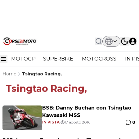
MOTOGP
SUPERBIKE
MOTOCROSS
IN P
Home
Tsingtao Racing,
Tsingtao Racing,
BSB: Danny Buchan con Tsingtao
Kawasaki MSS
0
IN PISTA
•
17 agosto 2016