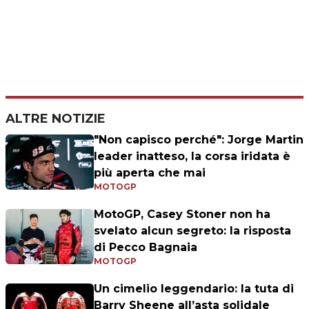
ALTRE NOTIZIE
"Non capisco perché": Jorge Martin
leader inatteso, la corsa iridata è
più aperta che mai
MOTOGP
MotoGP, Casey Stoner non ha
svelato alcun segreto: la risposta
di Pecco Bagnaia
MOTOGP
Un cimelio leggendario: la tuta di
Barry Sheene all’asta solidale