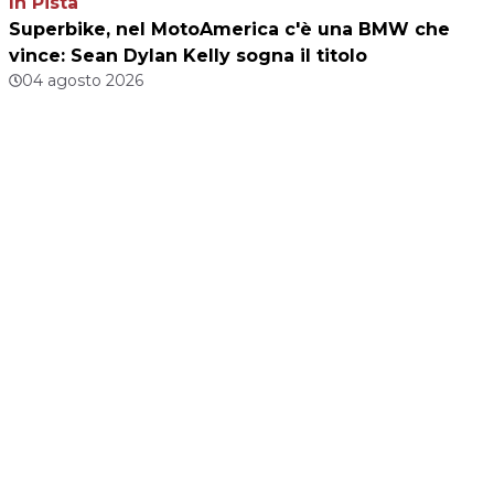
In Pista
Superbike, nel MotoAmerica c'è una BMW che
vince: Sean Dylan Kelly sogna il titolo
04 agosto 2026