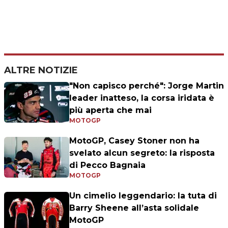
ALTRE NOTIZIE
"Non capisco perché": Jorge Martin
leader inatteso, la corsa iridata è
più aperta che mai
MOTOGP
MotoGP, Casey Stoner non ha
svelato alcun segreto: la risposta
di Pecco Bagnaia
MOTOGP
Un cimelio leggendario: la tuta di
Barry Sheene all’asta solidale
MotoGP