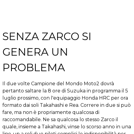
SENZA ZARCO SI
GENERA UN
PROBLEMA
Il due volte Campione del Mondo Moto2 dovrà
pertanto saltare la 8 ore di Suzuka in programma il 5
luglio prossimo, con l'equipaggio Honda HRC per ora
formato dai soli Takahashi e Rea. Correre in due si può
fare, ma non è propriamente qualcosa di
raccomandabile. Ne sa qualcosa lo stesso Zarco il
quale, insieme a Takahashi, vinse lo scorso anno in una
line-up a soli due piloti complici le indisponibilità per