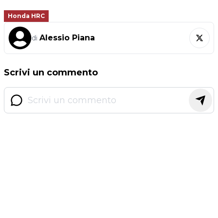
Honda HRC
Alessio Piana
di
Scrivi un commento