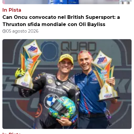
In Pista
Can Oncu convocato nel British Supersport: a
Thruxton sfida mondiale con Oli Bayliss
05 agosto 2026