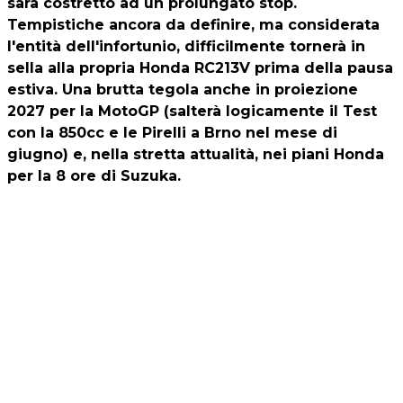
sarà costretto ad un prolungato stop.
Tempistiche ancora da definire, ma considerata
l'entità dell'infortunio, difficilmente tornerà in
sella alla propria Honda RC213V prima della pausa
estiva. Una brutta tegola anche in proiezione
2027 per la MotoGP (salterà logicamente il Test
con la 850cc e le Pirelli a Brno nel mese di
giugno) e, nella stretta attualità, nei piani Honda
per la 8 ore di Suzuka.