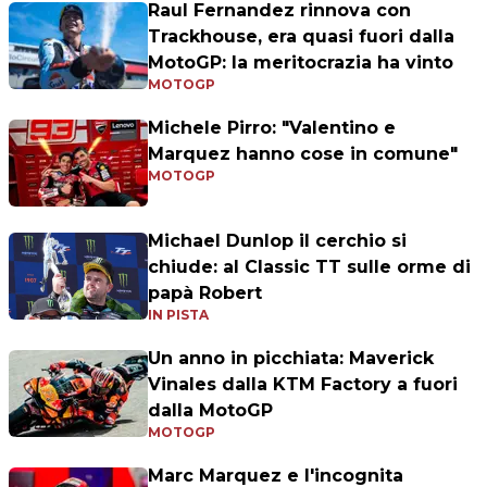
Raul Fernandez rinnova con
Trackhouse, era quasi fuori dalla
MotoGP: la meritocrazia ha vinto
MOTOGP
Michele Pirro: "Valentino e
Marquez hanno cose in comune"
MOTOGP
Michael Dunlop il cerchio si
chiude: al Classic TT sulle orme di
papà Robert
IN PISTA
Un anno in picchiata: Maverick
Vinales dalla KTM Factory a fuori
dalla MotoGP
MOTOGP
Marc Marquez e l'incognita