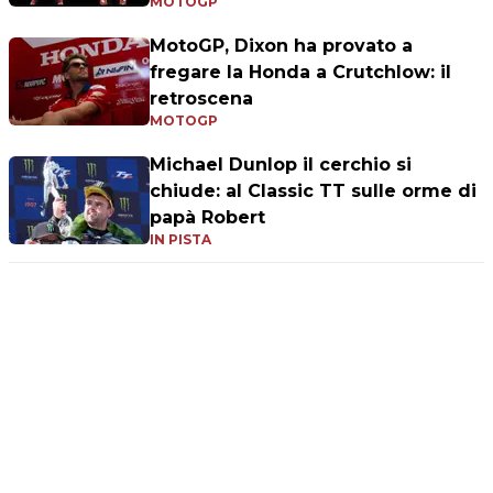
MOTOGP
MotoGP, Dixon ha provato a
fregare la Honda a Crutchlow: il
retroscena
MOTOGP
Michael Dunlop il cerchio si
chiude: al Classic TT sulle orme di
papà Robert
IN PISTA