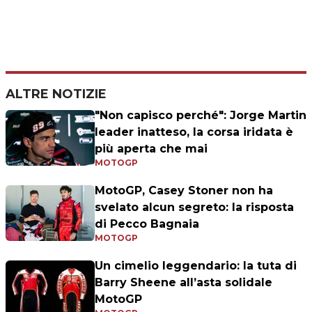
ALTRE NOTIZIE
"Non capisco perché": Jorge Martin
leader inatteso, la corsa iridata è
più aperta che mai
MOTOGP
MotoGP, Casey Stoner non ha
svelato alcun segreto: la risposta
di Pecco Bagnaia
MOTOGP
Un cimelio leggendario: la tuta di
Barry Sheene all’asta solidale
MotoGP