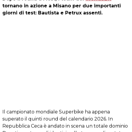
tornano in azione a Misano per due importanti
giorni di test: Bautista e Petrux assenti.
Il campionato mondiale Superbike ha appena
superato il quinti round del calendario 2026. In
Repubblica Ceca è andato in scena un totale dominio