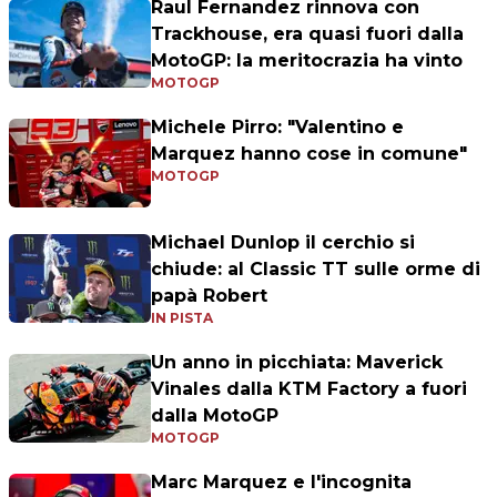
Raul Fernandez rinnova con
Trackhouse, era quasi fuori dalla
MotoGP: la meritocrazia ha vinto
MOTOGP
Michele Pirro: "Valentino e
Marquez hanno cose in comune"
MOTOGP
Michael Dunlop il cerchio si
chiude: al Classic TT sulle orme di
papà Robert
IN PISTA
Un anno in picchiata: Maverick
Vinales dalla KTM Factory a fuori
dalla MotoGP
MOTOGP
Marc Marquez e l'incognita