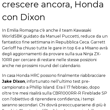
crescere ancora, Honda
con Dixon
In Emilia Romagna c'è anche il team Kawasaki
WorldSBK guidato da Manuel Puccetti, reduce da un
fantastico fine settimana in Repubblica Ceca. Garrett
Gerloff ha chiuso tutte le gare in top 6 e a Misano avrà
degli aggiornamenti da provare sulla sua Ninja ZX-
10RR per cercare di restare nelle stesse posizioni
anche nei prossimi round del calendario.
In casa Honda HRC possono finalmente riabbracciare
Jake Dixon
, infortunato nell'ultimo test pre-
campionato a Phillip Island. Era il 17 febbraio, dopo
oltre tre mesi risalirà sulla CBR1000RR-R Fireblade SP
con l'obiettivo di riprendere confidenza, i tempi
saranno secondari. Chi dovrà preoccuparsene di più è