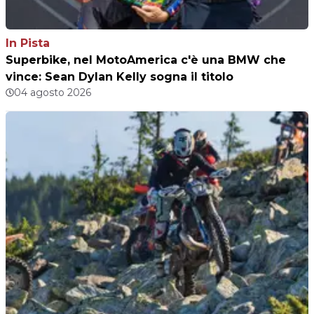
In Pista
Superbike, nel MotoAmerica c'è una BMW che
vince: Sean Dylan Kelly sogna il titolo
04 agosto 2026