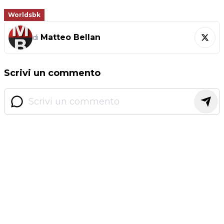
Worldsbk
Matteo Bellan
di
Scrivi un commento