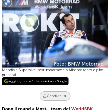
Mondiale Superbike, test importante a Misano: team e piloti
presenti
Aggiungi come fonte preferita su Google
Condividi su
Dopo il round a Most, i team del
WorldSBK