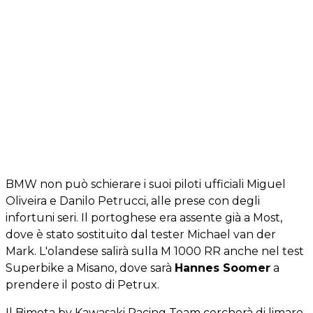
BMW non può schierare i suoi piloti ufficiali Miguel
Oliveira e Danilo Petrucci, alle prese con degli
infortuni seri. Il portoghese era assente già a Most,
dove è stato sostituito dal tester Michael van der
Mark. L'olandese salirà sulla M 1000 RR anche nel test
Superbike a Misano, dove sarà
Hannes Soomer
a
prendere il posto di Petrux.
Il Bimota by Kawasaki Racing Team cercherà di limare