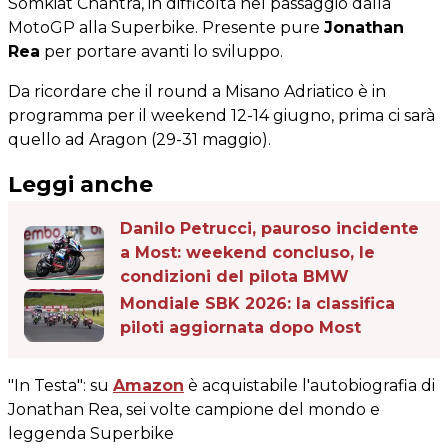
Somkiat Chantra, in difficoltà nel passaggio dalla
MotoGP alla Superbike. Presente pure
Jonathan
Rea
per portare avanti lo sviluppo.
Da ricordare che il round a Misano Adriatico è in
programma per il weekend 12-14 giugno, prima ci sarà
quello ad Aragon (29-31 maggio).
Leggi anche
Danilo Petrucci, pauroso incidente
a Most: weekend concluso, le
condizioni del pilota BMW
Mondiale SBK 2026: la classifica
piloti aggiornata dopo Most
"In Testa": su
Amazon
è acquistabile l'autobiografia di
Jonathan Rea, sei volte campione del mondo e
leggenda Superbike