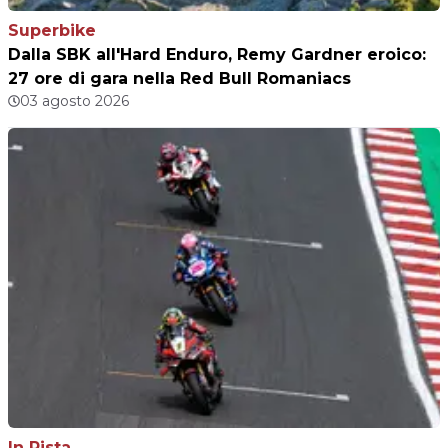
Superbike
Dalla SBK all'Hard Enduro, Remy Gardner eroico:
27 ore di gara nella Red Bull Romaniacs
03 agosto 2026
In Pista