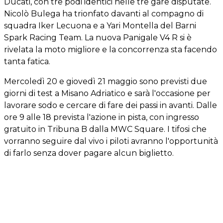
Ducati, con tre podi identici nelle tre gare disputate.
Nicolò Bulega ha trionfato davanti al compagno di
squadra Iker Lecuona e a Yari Montella del Barni
Spark Racing Team. La nuova Panigale V4 R si è
rivelata la moto migliore e la concorrenza sta facendo
tanta fatica.
Mercoledì 20 e giovedì 21 maggio sono previsti due
giorni di test a Misano Adriatico e sarà l'occasione per
lavorare sodo e cercare di fare dei passi in avanti. Dalle
ore 9 alle 18 prevista l'azione in pista, con ingresso
gratuito in Tribuna B dalla MWC Square. I tifosi che
vorranno seguire dal vivo i piloti avranno l'opportunità
di farlo senza dover pagare alcun biglietto.