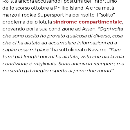
R6, sta ancora accusando i postumi dell'infortunio
dello scorso ottobre a Phillip Island. A circa metà
marzo il rookie Supersport ha poi risolto il "solito"
problema dei piloti, la
sindrome compartimentale
,
provando poi la sua condizione ad Assen.
"Ogni volta
che sono uscito ho provato qualcosa di diverso, cosa
che ci ha aiutato ad accumulare informazioni ed a
capire cosa mi piace"
ha sottolineato Navarro.
"Fare
turni più lunghi poi mi ha aiutato, visto che ora la mia
condizione è migliorata. Sono ancora in recupero, ma
mi sento già meglio rispetto ai primi due round."