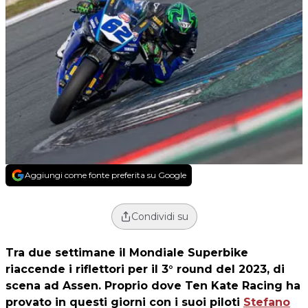
Aggiungi come fonte preferita su Google
Condividi su
Tra due settimane il Mondiale Superbike
riaccende i riflettori per il 3° round del 2023, di
scena ad Assen. Proprio dove Ten Kate Racing ha
provato in questi giorni con i suoi piloti
Stefano