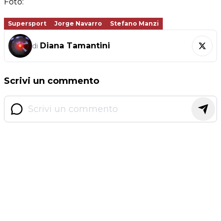
Foto:
Supersport
Jorge Navarro
Stefano Manzi
Diana Tamantini
di
Scrivi un commento