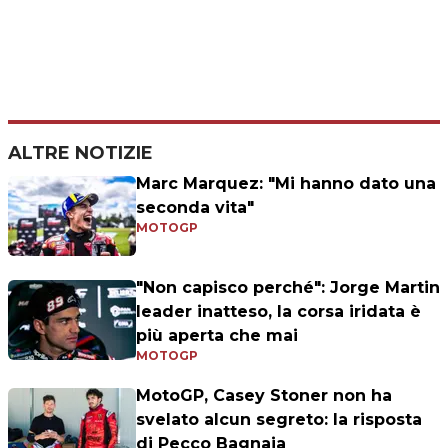
ALTRE NOTIZIE
Marc Marquez: "Mi hanno dato una
seconda vita"
MOTOGP
"Non capisco perché": Jorge Martin
leader inatteso, la corsa iridata è
più aperta che mai
MOTOGP
MotoGP, Casey Stoner non ha
svelato alcun segreto: la risposta
di Pecco Bagnaia