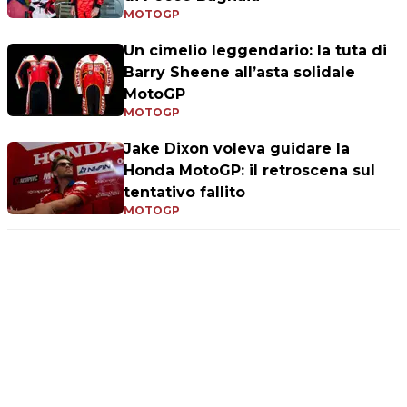
MOTOGP
Un cimelio leggendario: la tuta di
Barry Sheene all’asta solidale
MotoGP
MOTOGP
Jake Dixon voleva guidare la
Honda MotoGP: il retroscena sul
tentativo fallito
MOTOGP