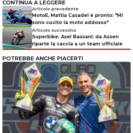
CONTINUA A LEGGERE
Articolo precedente
MotoE, Mattia Casadei è pronto: "Mi
sono cucito la moto addosso"
Articolo successivo
Superbike, Axel Bassani: da Assen
riparte la caccia a un team ufficiale
POTREBBE ANCHE PIACERTI