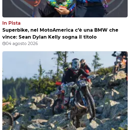
In Pista
Superbike, nel MotoAmerica c'è una BMW che
vince: Sean Dylan Kelly sogna il titolo
04 agosto 2026