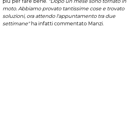
più per fare bene.
"Dopo un mese sono tornato in
moto. Abbiamo provato tantissime cose e trovato
soluzioni, ora attendo l'appuntamento tra due
settimane"
ha infatti commentato Manzi.