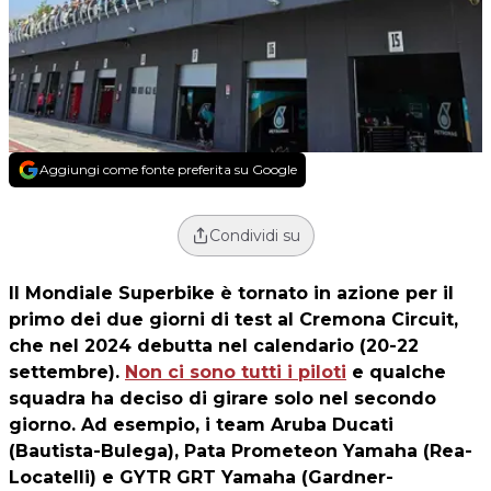
Aggiungi come fonte preferita su Google
Condividi su
Il Mondiale Superbike è tornato in azione per il
primo dei due giorni di test al Cremona Circuit,
che nel 2024 debutta nel calendario (20-22
settembre).
Non ci sono tutti i piloti
e qualche
squadra ha deciso di girare solo nel secondo
giorno. Ad esempio, i team Aruba Ducati
(Bautista-Bulega), Pata Prometeon Yamaha (Rea-
Locatelli) e GYTR GRT Yamaha (Gardner-