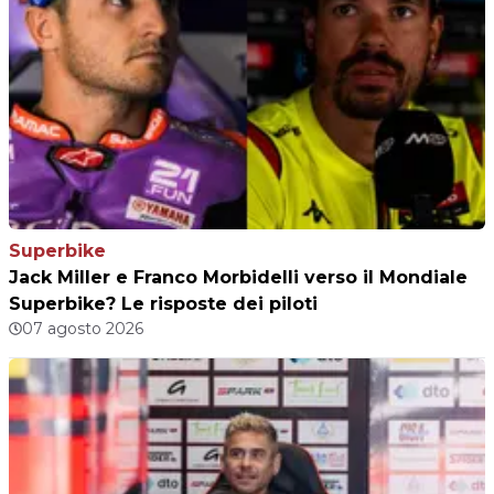
Superbike
Jack Miller e Franco Morbidelli verso il Mondiale
Superbike? Le risposte dei piloti
07 agosto 2026