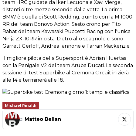
team HRC guidate da Iker Lecuona e Xavi Vierge,
distanti oltre mezzo secondo dalla vetta. La prima
BMW è quella di Scott Redding, quinto con la M 1000
RR del team Bonovo Action. Sesto crono per Tito
Rabat del team Kawasaki Puccetti Racing con l'unica
Ninja ZX-10RR in pista. Dietro allo spagnolo ci sono
Garrett Gerloff, Andrea Iannone e Tarran Mackenzie.
Il migliore pilota della Supersport è Adrian Huertas
con la Panigale V2 del team Aruba Ducati. La seconda
sessione di test Superbike al Cremona Circuit inizierà
alle 14 e terminerà alle 18.
Michael Rinaldi
Matteo Bellan
di