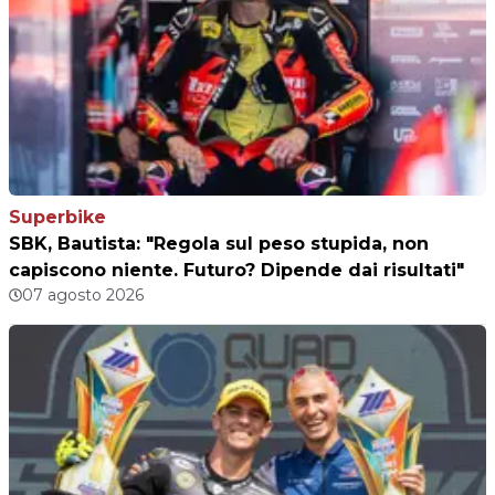
Superbike
SBK, Bautista: "Regola sul peso stupida, non
capiscono niente. Futuro? Dipende dai risultati"
07 agosto 2026