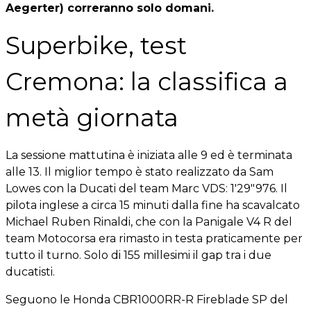
Aegerter) correranno solo domani.
Superbike, test
Cremona: la classifica a
metà giornata
La sessione mattutina è iniziata alle 9 ed è terminata
alle 13. Il miglior tempo è stato realizzato da Sam
Lowes con la Ducati del team Marc VDS: 1'29"976. Il
pilota inglese a circa 15 minuti dalla fine ha scavalcato
Michael Ruben Rinaldi, che con la Panigale V4 R del
team Motocorsa era rimasto in testa praticamente per
tutto il turno. Solo di 155 millesimi il gap tra i due
ducatisti.
Seguono le Honda CBR1000RR-R Fireblade SP del