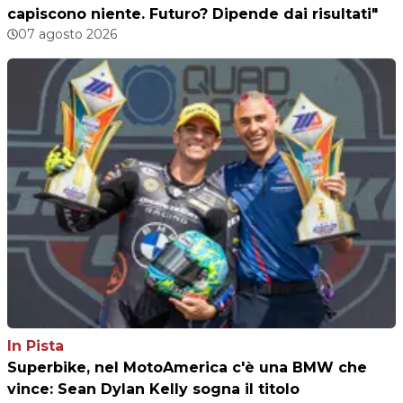
capiscono niente. Futuro? Dipende dai risultati"
07 agosto 2026
In Pista
Superbike, nel MotoAmerica c'è una BMW che
vince: Sean Dylan Kelly sogna il titolo