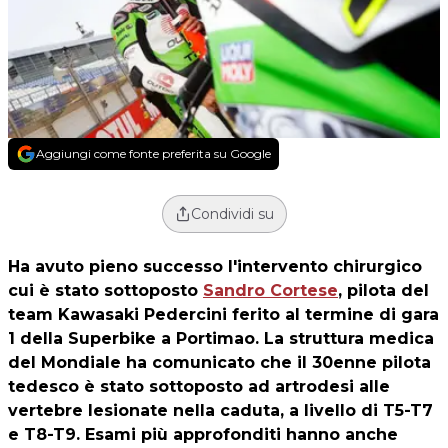
Aggiungi come fonte preferita su Google
Condividi su
Ha avuto pieno successo l'intervento chirurgico
cui è stato sottoposto
Sandro Cortese
, pilota del
team Kawasaki Pedercini ferito al termine di gara
1 della Superbike a Portimao. La struttura medica
del Mondiale ha comunicato che il 30enne pilota
tedesco è stato sottoposto ad artrodesi alle
vertebre lesionate nella caduta, a livello di T5-T7
e T8-T9. Esami più approfonditi hanno anche