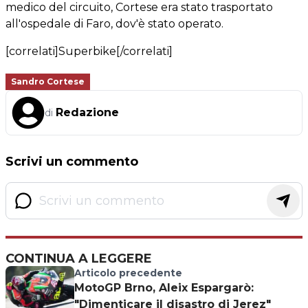
medico del circuito, Cortese era stato trasportato
all'ospedale di Faro, dov'è stato operato.
[correlati]Superbike[/correlati]
Sandro Cortese
Redazione
di
Scrivi un commento
CONTINUA A LEGGERE
Articolo precedente
MotoGP Brno, Aleix Espargarò:
"Dimenticare il disastro di Jerez"