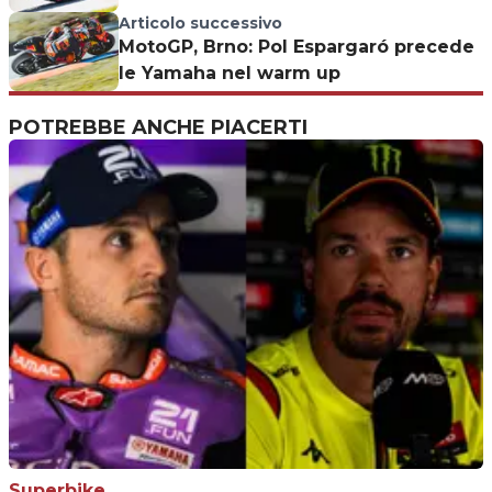
Articolo successivo
MotoGP, Brno: Pol Espargaró precede
le Yamaha nel warm up
POTREBBE ANCHE PIACERTI
Superbike