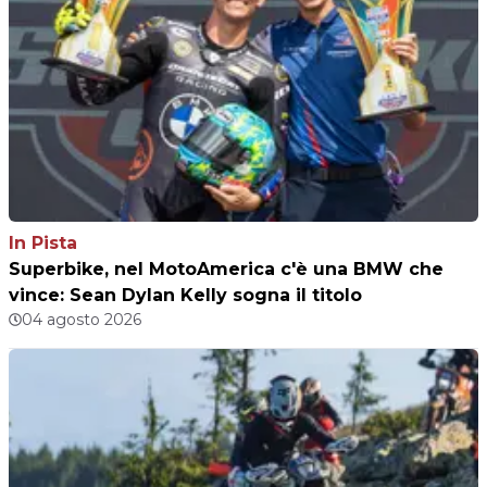
In Pista
Superbike, nel MotoAmerica c'è una BMW che
vince: Sean Dylan Kelly sogna il titolo
04 agosto 2026