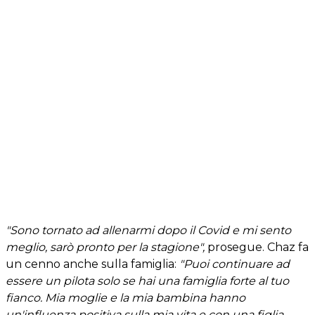
"Sono tornato ad allenarmi dopo il Covid e mi sento
meglio, sarò pronto per la stagione",
prosegue. Chaz fa
un cenno anche sulla famiglia:
"Puoi continuare ad
essere un pilota solo se hai una famiglia forte al tuo
fianco. Mia moglie e la mia bambina hanno
un'influenza positiva sulla mia vita e con una figlia