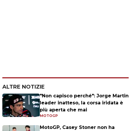
ALTRE NOTIZIE
"Non capisco perché": Jorge Martin
leader inatteso, la corsa iridata è
più aperta che mai
MOTOGP
MotoGP, Casey Stoner non ha