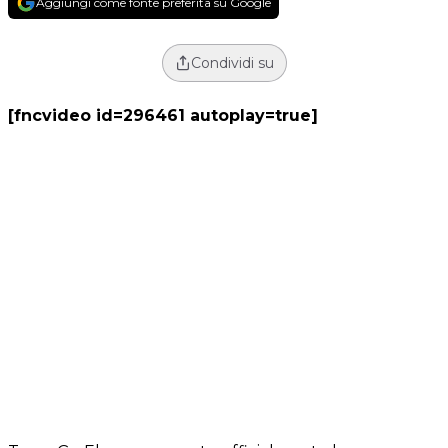
Aggiungi come fonte preferita su Google
Condividi su
[fncvideo id=296461 autoplay=true]