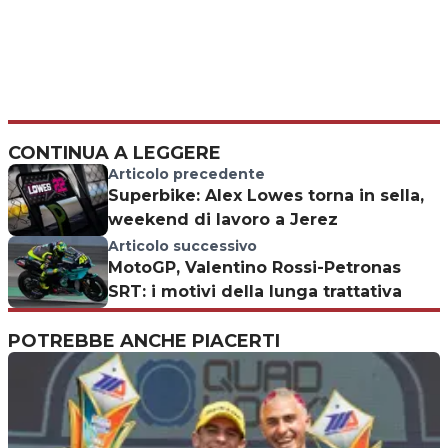
CONTINUA A LEGGERE
Articolo precedente
Superbike: Alex Lowes torna in sella,
weekend di lavoro a Jerez
Articolo successivo
MotoGP, Valentino Rossi-Petronas
SRT: i motivi della lunga trattativa
POTREBBE ANCHE PIACERTI