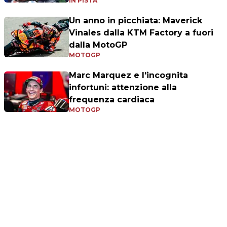
IN PISTA
Un anno in picchiata: Maverick
Vinales dalla KTM Factory a fuori
dalla MotoGP
MOTOGP
Marc Marquez e l'incognita
infortuni: attenzione alla
frequenza cardiaca
MOTOGP