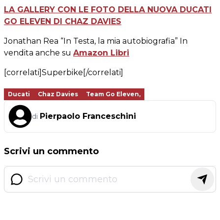
LA GALLERY CON LE FOTO DELLA NUOVA DUCATI
GO ELEVEN DI CHAZ DAVIES
Jonathan Rea “In Testa, la mia autobiografia” In
vendita anche su
Amazon Libri
[correlati]Superbike[/correlati]
Ducati
Chaz Davies
Team Go Eleven,
Pierpaolo Franceschini
di
Scrivi un commento