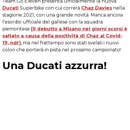
Team Go Eleven presenta ufficialmente la nuova
Ducati
Superbike con cui correrà
Chaz Davies
nella
stagione 2021, con una grande novità. Manca ancora
l'esordio ufficiale del gallese con la squadra
piemontese
[il debutto a Misano nei giorni scorsi è
saltato a causa della positività di Chaz al Covid-
19, ndr]
, ma nel frattempo sono stati svelati i nuovi
colori che porterà in pista nel prossimo campionato!
Una Ducati azzurra!