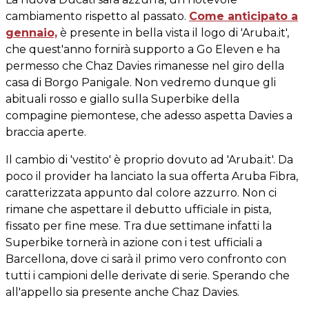
cambiamento rispetto al passato.
Come anticipato a
gennaio,
è presente in bella vista il logo di 'Aruba.it',
che quest'anno fornirà supporto a Go Eleven e ha
permesso che Chaz Davies rimanesse nel giro della
casa di Borgo Panigale. Non vedremo dunque gli
abituali rosso e giallo sulla Superbike della
compagine piemontese, che adesso aspetta Davies a
braccia aperte.
Il cambio di 'vestito' è proprio dovuto ad 'Aruba.it'. Da
poco il provider ha lanciato la sua offerta Aruba Fibra,
caratterizzata appunto dal colore azzurro. Non ci
rimane che aspettare il debutto ufficiale in pista,
fissato per fine mese. Tra due settimane infatti la
Superbike tornerà in azione con i test ufficiali a
Barcellona, dove ci sarà il primo vero confronto con
tutti i campioni delle derivate di serie. Sperando che
all'appello sia presente anche Chaz Davies.