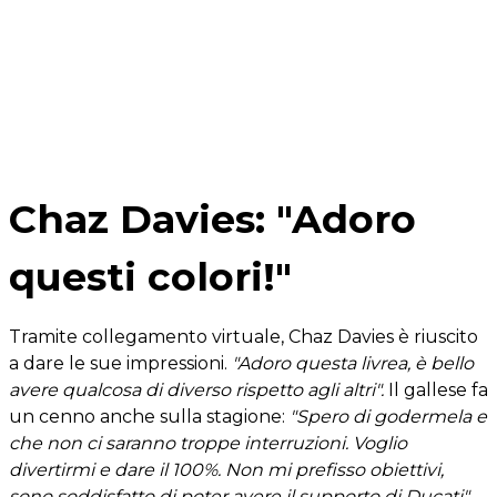
Chaz Davies: "Adoro
questi colori!"
Tramite collegamento virtuale, Chaz Davies è riuscito
a dare le sue impressioni.
"Adoro questa livrea, è bello
avere qualcosa di diverso rispetto agli altri".
Il gallese fa
un cenno anche sulla stagione:
"Spero di godermela e
che non ci saranno troppe interruzioni. Voglio
divertirmi e dare il 100%. Non mi prefisso obiettivi,
sono soddisfatto di poter avere il supporto di Ducati".