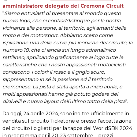
amministratore delegato del Cremona Circuit
:
"
Siamo entusiasti di presentare al mondo questo
nuovo logo, che ci contraddistingue per la nostra
vicinanza alle persone, al territorio, agli amanti delle
moto e del motorsport. Abbiamo scelto come
ispirazione una delle curve più iconiche del circuito, la
numero 10, che ci lancia sul lungo adrenalinico
rettilineo, applicando graficamente al logo tutte le
caratteristiche che i nostri appassionati motociclisti
conoscono. I colori: il rosso e il grigio scuro,
rappresentano in sé la passione ed il territorio
cremonese. La pista è stata aperta a inizio aprile, e
molti appassionati hanno già potuto godere dei
dislivelli e nuovo layout dell’ultimo tratto della pista
".
Da oggi, 24 aprile 2024, sono inoltre ufficialmente in
vendita sul circuito Ticketone e presso l'accettazione
del circuito i biglietti per la tappa del WorldSBK 2024
in programma per il 20-23 settembre. I prezzi