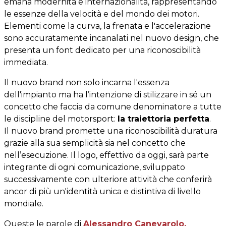
emana modernità e internazionalità, rappresentando
le essenze della velocità e del mondo dei motori.
Elementi come la curva, la frenata e l'accelerazione
sono accuratamente incanalati nel nuovo design, che
presenta un font dedicato per una riconoscibilità
immediata.
Il nuovo brand non solo incarna l'essenza
dell'impianto ma ha l’intenzione di stilizzare in sé un
concetto che faccia da comune denominatore a tutte
le discipline del motorsport:
la traiettoria perfetta
.
Il nuovo brand promette una riconoscibilità duratura
grazie alla sua semplicità sia nel concetto che
nell’esecuzione. Il logo, effettivo da oggi, sarà parte
integrante di ogni comunicazione, sviluppato
successivamente con ulteriore attività che conferirà
ancor di più un'identità unica e distintiva di livello
mondiale.
Queste le parole di
Alessandro Canevarolo
,