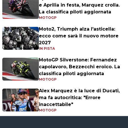
e Aprilia in festa, Marquez crolla.
La classifica piloti aggiornata
MOTOGP
Moto2, Triumph alza l'asticella:
ecco come sarà il nuovo motore
2027
IN PISTA
MotoGP Silverstone: Fernandez
capolavoro, Bezzecchi eroico. La
classifica piloti aggiornata
MOTOGP
Alex Marquez è la luce di Ducati,
ma fa autocritica: "Errore
inaccettabile"
MOTOGP