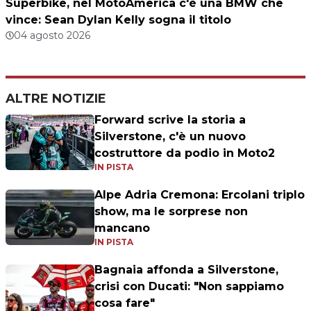
Superbike, nel MotoAmerica c'è una BMW che
vince: Sean Dylan Kelly sogna il titolo
04 agosto 2026
ALTRE NOTIZIE
Forward scrive la storia a
Silverstone, c'è un nuovo
costruttore da podio in Moto2
IN PISTA
Alpe Adria Cremona: Ercolani triplo
show, ma le sorprese non
mancano
IN PISTA
Bagnaia affonda a Silverstone,
crisi con Ducati: "Non sappiamo
cosa fare"