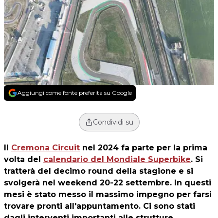
Aggiungi come fonte preferita su Google
Condividi su
Il
Cremona Circuit
nel 2024 fa parte per la prima
volta del
calendario del Mondiale Superbike
. Si
tratterà del decimo round della stagione e si
svolgerà nel weekend
20-22 settembre
. In questi
mesi è stato messo il massimo impegno per farsi
trovare pronti all'appuntamento. Ci sono stati
dagli interventi importanti alle strutture