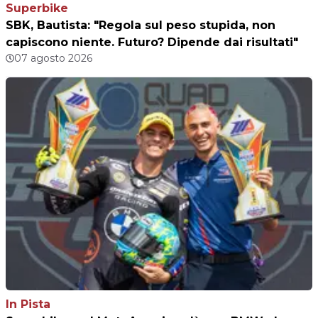
Superbike
SBK, Bautista: "Regola sul peso stupida, non
capiscono niente. Futuro? Dipende dai risultati"
07 agosto 2026
In Pista