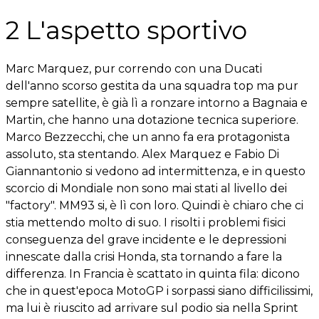
2 L'aspetto sportivo
Marc Marquez, pur correndo con una Ducati
dell'anno scorso gestita da una squadra top ma pur
sempre satellite, è già lì a ronzare intorno a Bagnaia e
Martin, che hanno una dotazione tecnica superiore.
Marco Bezzecchi, che un anno fa era protagonista
assoluto, sta stentando. Alex Marquez e Fabio Di
Giannantonio si vedono ad intermittenza, e in questo
scorcio di Mondiale non sono mai stati al livello dei
"factory". MM93 si, è lì con loro. Quindi è chiaro che ci
stia mettendo molto di suo. I risolti i problemi fisici
conseguenza del grave incidente e le depressioni
innescate dalla crisi Honda, sta tornando a fare la
differenza. In Francia è scattato in quinta fila: dicono
che in quest'epoca MotoGP i sorpassi siano difficilissimi,
ma lui è riuscito ad arrivare sul podio sia nella Sprint