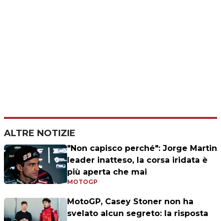
ALTRE NOTIZIE
"Non capisco perché": Jorge Martin
leader inatteso, la corsa iridata è
più aperta che mai
MOTOGP
MotoGP, Casey Stoner non ha
svelato alcun segreto: la risposta