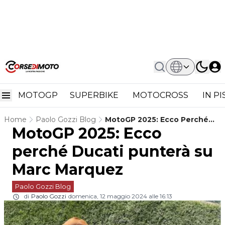
MOTOGP
SUPERBIKE
MOTOCROSS
IN P
Home
Paolo Gozzi Blog
MotoGP 2025: Ecco Perché
MotoGP 2025: Ecco
Ducati Punterà Su Marc
Marquez
perché Ducati punterà su
Marc Marquez
Paolo Gozzi Blog
di
Paolo Gozzi
domenica, 12 maggio 2024 alle 16:13