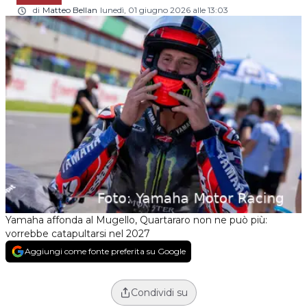
di
Matteo Bellan
lunedì, 01 giugno 2026 alle 13:03
Yamaha affonda al Mugello, Quartararo non ne può più:
vorrebbe catapultarsi nel 2027
Aggiungi come fonte preferita su Google
Condividi su