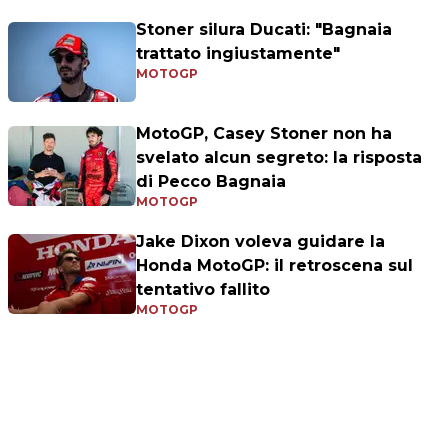
Stoner silura Ducati: "Bagnaia
trattato ingiustamente"
MOTOGP
MotoGP, Casey Stoner non ha
svelato alcun segreto: la risposta
di Pecco Bagnaia
MOTOGP
Jake Dixon voleva guidare la
Honda MotoGP: il retroscena sul
tentativo fallito
MOTOGP