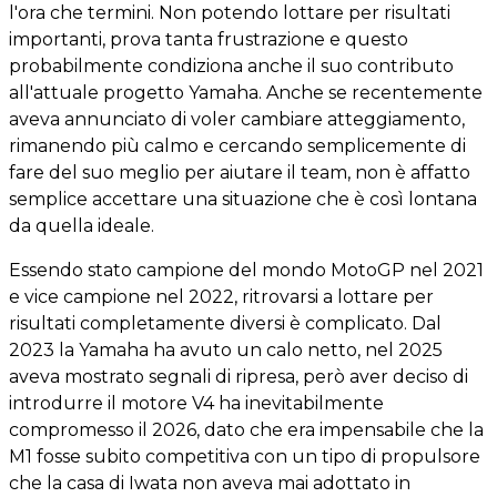
l'ora che termini. Non potendo lottare per risultati
importanti, prova tanta frustrazione e questo
probabilmente condiziona anche il suo contributo
all'attuale progetto Yamaha. Anche se recentemente
aveva annunciato di voler cambiare atteggiamento,
rimanendo più calmo e cercando semplicemente di
fare del suo meglio per aiutare il team, non è affatto
semplice accettare una situazione che è così lontana
da quella ideale.
Essendo stato campione del mondo MotoGP nel 2021
e vice campione nel 2022, ritrovarsi a lottare per
risultati completamente diversi è complicato. Dal
2023 la Yamaha ha avuto un calo netto, nel 2025
aveva mostrato segnali di ripresa, però aver deciso di
introdurre il motore V4 ha inevitabilmente
compromesso il 2026, dato che era impensabile che la
M1 fosse subito competitiva con un tipo di propulsore
che la casa di Iwata non aveva mai adottato in