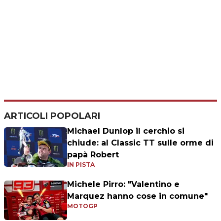
ARTICOLI POPOLARI
Michael Dunlop il cerchio si
chiude: al Classic TT sulle orme di
papà Robert
IN PISTA
Michele Pirro: "Valentino e
Marquez hanno cose in comune"
MOTOGP