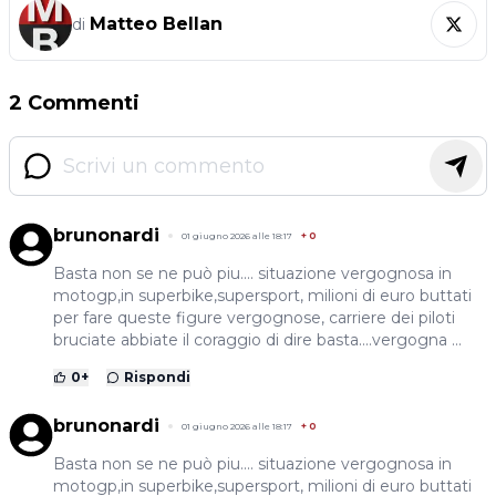
Matteo Bellan
di
2 Commenti
brunonardi
01 giugno 2026 alle 18:17
+
0
Basta non se ne può piu.... situazione vergognosa in
motogp,in superbike,supersport, milioni di euro buttati
per fare queste figure vergognose, carriere dei piloti
bruciate abbiate il coraggio di dire basta....vergogna ...
0
+
Rispondi
brunonardi
01 giugno 2026 alle 18:17
+
0
Basta non se ne può piu.... situazione vergognosa in
motogp,in superbike,supersport, milioni di euro buttati