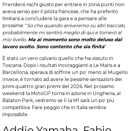
Prendersi rischi giusto per entrare in zona punti non
aveva senso per il pilota francese, che ha preferito
limitarsi a concludere la gara e a pensare alle
prossime: "
So che quando arriveremo su altri tracciati,
probabilmente mi sentirò meglio di qui e tornerò al
mio livello.
Ma al momento sono molto deluso dal
lavoro svolto. Sono contento che sia finita
".
È stato un vero calvario quello che ha vissuto in
Toscana. Dopo i risultati incoraggianti a Le Mans e a
Barcellona, sperava di soffrire un po' meno al Mugello.
Invece, è tornato ad avere le pessime sensazioni dei
primi quattro gran premi del 2026. Nel prossimo
weekend la MotoGP torna in azione in Ungheria, al
Balaton Park, vedremo se lì la M1 sarà un po' più
competitiva. Fare peggio che in Italia sembra
impossibile.
Addio Yamaha, Fabio