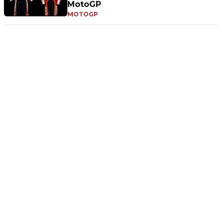
MotoGP
MOTOGP