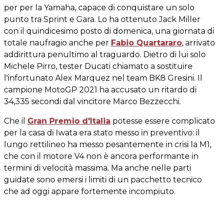
per per la Yamaha, capace di conquistare un solo
punto tra Sprint e Gara. Lo ha ottenuto Jack Miller
con il quindicesimo posto di domenica, una giornata di
totale naufragio anche per
Fabio Quartararo
, arrivato
addirittura penultimo al traguardo. Dietro di lui solo
Michele Pirro, tester Ducati chiamato a sostituire
l'infortunato Alex Marquez nel team BK8 Gresini. Il
campione MotoGP 2021 ha accusato un ritardo di
34,335 secondi dal vincitore Marco Bezzecchi.
Che il
Gran Premio d'Italia
potesse essere complicato
per la casa di Iwata era stato messo in preventivo: il
lungo rettilineo ha messo pesantemente in crisi la M1,
che con il motore V4 non è ancora performante in
termini di velocità massima. Ma anche nelle parti
guidate sono emersi i limiti di un pacchetto tecnico
che ad oggi appare fortemente incompiuto.