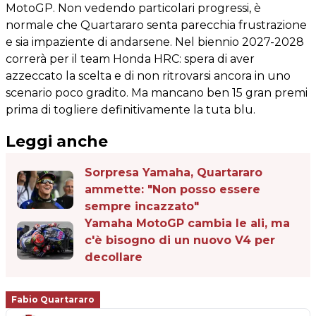
MotoGP. Non vedendo particolari progressi, è
normale che Quartararo senta parecchia frustrazione
e sia impaziente di andarsene. Nel biennio 2027-2028
correrà per il team Honda HRC: spera di aver
azzeccato la scelta e di non ritrovarsi ancora in uno
scenario poco gradito. Ma mancano ben 15 gran premi
prima di togliere definitivamente la tuta blu.
Leggi anche
Sorpresa Yamaha, Quartararo
ammette: "Non posso essere
sempre incazzato"
Yamaha MotoGP cambia le ali, ma
c'è bisogno di un nuovo V4 per
decollare
Fabio Quartararo