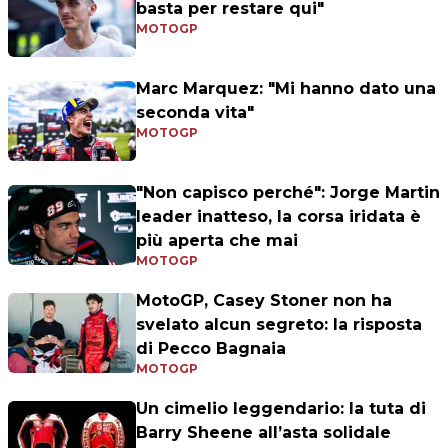
basta per restare qui"
MOTOGP
Marc Marquez: "Mi hanno dato una
seconda vita"
MOTOGP
"Non capisco perché": Jorge Martin
leader inatteso, la corsa iridata è
più aperta che mai
MOTOGP
MotoGP, Casey Stoner non ha
svelato alcun segreto: la risposta
di Pecco Bagnaia
MOTOGP
Un cimelio leggendario: la tuta di
Barry Sheene all’asta solidale