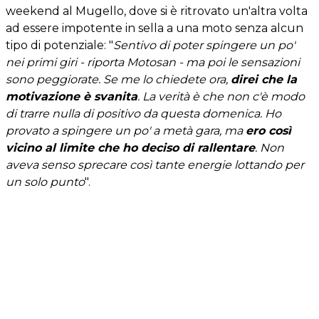
weekend al Mugello, dove si è ritrovato un'altra volta
ad essere impotente in sella a una moto senza alcun
tipo di potenziale: "
Sentivo di poter spingere un po'
nei primi giri - riporta Motosan - ma poi le sensazioni
sono peggiorate. Se me lo chiedete ora,
direi che la
motivazione è svanita
. La verità è che non c'è modo
di trarre nulla di positivo da questa domenica. Ho
provato a spingere un po' a metà gara, ma
ero così
vicino al limite che ho deciso di rallentare
. Non
aveva senso sprecare così tante energie lottando per
un solo punto
".