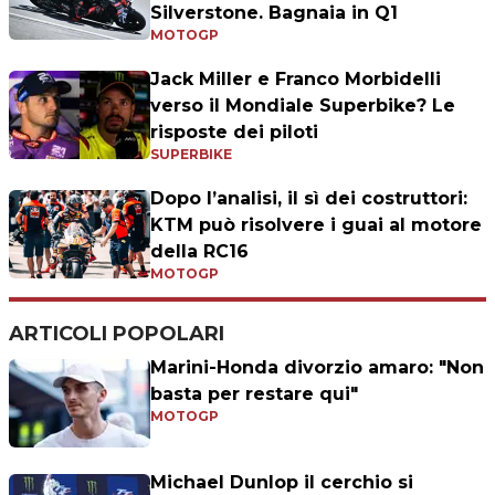
Silverstone. Bagnaia in Q1
MOTOGP
Jack Miller e Franco Morbidelli
verso il Mondiale Superbike? Le
risposte dei piloti
SUPERBIKE
Dopo l’analisi, il sì dei costruttori:
KTM può risolvere i guai al motore
della RC16
MOTOGP
ARTICOLI POPOLARI
Marini-Honda divorzio amaro: "Non
basta per restare qui"
MOTOGP
Michael Dunlop il cerchio si