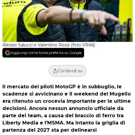
Alessio Salucci e Valentino Rossi (foto VR46)
Aggiungi come fonte preferita su Google
Condividi su
Il mercato dei piloti MotoGP è in subbuglio, le
scadenze si avvicinano e il weekend del Mugello
era ritenuto un crocevia importante per le ultime
decisioni. Ancora nessun annuncio ufficiale da
parte dei team, a causa del braccio di ferro tra
Liberty Media e l'MSMA. Ma intanto la griglia di
partenza del 2027 sta per delinearsi