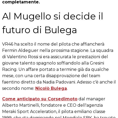
completamente.
Al Mugello si decide il
futuro di Bulega
VR46 ha scelto il nome del pilota che affiancherà
Fermin Aldeguer nella prossima stagione. La squadra
di Valentino Rossi si era assicurata le prestazioni del
giovane talento spagnolo soffiandolo alla Gresini
Racing. Un affare portato a termine già da qualche
mese, con una certa disapprovazione del team
faentino diretto da Nadia Padovani. Adesso c'è anche il
secondo nome:
Nicolò Bulega
.
Come anticipato su Corsedimoto
dal manager
Alberto Martinelli, fondatore e CEO dell'agenzia
Meraki Sport Acceleration, il pilota emiliano classe
1999, che sta dominando nel Mondiale SBK, ha trovato