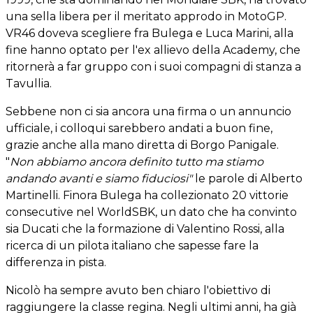
una sella libera per il meritato approdo in MotoGP.
VR46 doveva scegliere fra Bulega e Luca Marini, alla
fine hanno optato per l'ex allievo della Academy, che
ritornerà a far gruppo con i suoi compagni di stanza a
Tavullia.
Sebbene non ci sia ancora una firma o un annuncio
ufficiale, i colloqui sarebbero andati a buon fine,
grazie anche alla mano diretta di Borgo Panigale.
"
Non abbiamo ancora definito tutto ma stiamo
andando avanti e siamo fiduciosi"
le parole di Alberto
Martinelli. Finora Bulega ha collezionato 20 vittorie
consecutive nel WorldSBK, un dato che ha convinto
sia Ducati che la formazione di Valentino Rossi, alla
ricerca di un pilota italiano che sapesse fare la
differenza in pista.
Nicolò ha sempre avuto ben chiaro l'obiettivo di
raggiungere la classe regina. Negli ultimi anni, ha già