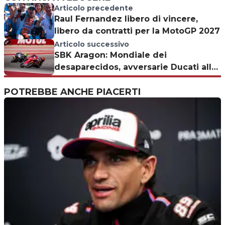
Articolo precedente
Raul Fernandez libero di vincere,
libero da contratti per la MotoGP 2027
Articolo successivo
SBK Aragon: Mondiale dei
desaparecidos, avversarie Ducati alla
deriva
POTREBBE ANCHE PIACERTI