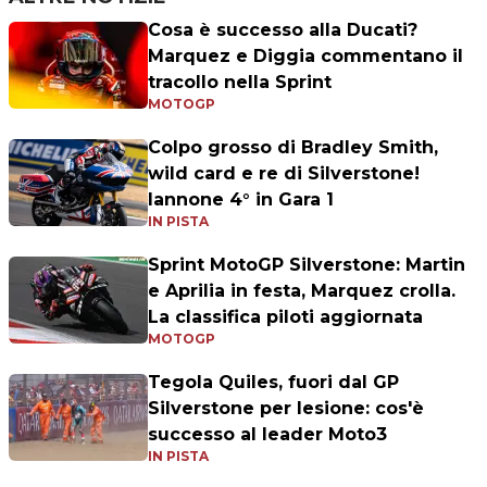
Cosa è successo alla Ducati?
Marquez e Diggia commentano il
tracollo nella Sprint
MOTOGP
Colpo grosso di Bradley Smith,
wild card e re di Silverstone!
Iannone 4° in Gara 1
IN PISTA
Sprint MotoGP Silverstone: Martin
e Aprilia in festa, Marquez crolla.
La classifica piloti aggiornata
MOTOGP
Tegola Quiles, fuori dal GP
Silverstone per lesione: cos'è
successo al leader Moto3
IN PISTA