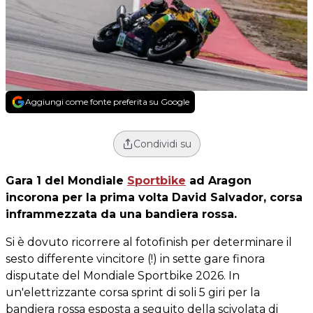
Aggiungi come fonte preferita su Google
Condividi su
Gara 1 del Mondiale
Sportbike
ad Aragon
incorona per la prima volta David Salvador, corsa
inframmezzata da una bandiera rossa.
Si è dovuto ricorrere al fotofinish per determinare il
sesto differente vincitore (!) in sette gare finora
disputate del Mondiale Sportbike 2026. In
un'elettrizzante corsa sprint di soli 5 giri per la
bandiera rossa esposta a seguito della scivolata di