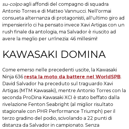
su-colpo
agli affondi del compagno di squadra
Antonio Torres e di Matteo Vannucci. Nell'ormai
consueta alternanza di protagonisti, all'ultimo giro ad
impensierirlo ci ha pensato invece Xavi Artigas con un
rush finale da antologia, ma Salvador è riuscito ad
avere la meglio per un'inezia: 46 millesimi!
KAWASAKI DOMINA
Come emerso nelle precedenti uscite, la Kawasaki
Ninja 636
resta la moto da battere nel WorldSPB
.
David Salvador ha preceduto sul traguardo Xavi
Artigas (MTM Kawasaki), mentre Antonio Torres con la
seconda ProDina Kawasaki XCI è stato beffato dalla
rivelazione Fenton Seabright (al miglior risultato
stagionale con PHR Performance Triumph) per il
terzo gradino del podio, scivolando a 22 punti di
distanza da Salvador in campionato. Senza