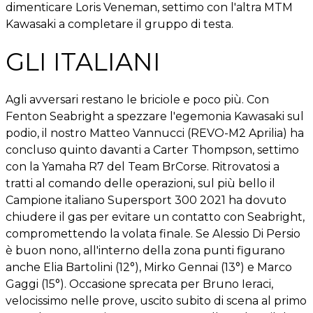
dimenticare Loris Veneman, settimo con l'altra MTM
Kawasaki a completare il gruppo di testa.
GLI ITALIANI
Agli avversari restano le briciole e poco più. Con
Fenton Seabright a spezzare l'egemonia Kawasaki sul
podio, il nostro Matteo Vannucci (REVO-M2 Aprilia) ha
concluso quinto davanti a Carter Thompson, settimo
con la Yamaha R7 del Team BrCorse. Ritrovatosi a
tratti al comando delle operazioni, sul più bello il
Campione italiano Supersport 300 2021 ha dovuto
chiudere il gas per evitare un contatto con Seabright,
compromettendo la volata finale. Se Alessio Di Persio
è buon nono, all'interno della zona punti figurano
anche Elia Bartolini (12°), Mirko Gennai (13°) e Marco
Gaggi (15°). Occasione sprecata per Bruno Ieraci,
velocissimo nelle prove, uscito subito di scena al primo