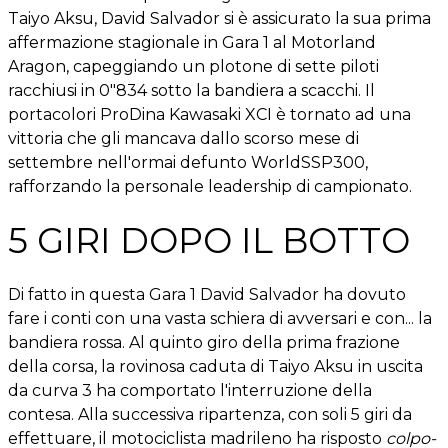
Taiyo Aksu, David Salvador si è assicurato la sua prima
affermazione stagionale in Gara 1 al Motorland
Aragon, capeggiando un plotone di sette piloti
racchiusi in 0"834 sotto la bandiera a scacchi. Il
portacolori ProDina Kawasaki XCI è tornato ad una
vittoria che gli mancava dallo scorso mese di
settembre nell'ormai defunto WorldSSP300,
rafforzando la personale leadership di campionato.
5 GIRI DOPO IL BOTTO
Di fatto in questa Gara 1 David Salvador ha dovuto
fare i conti con una vasta schiera di avversari e con... la
bandiera rossa. Al quinto giro della prima frazione
della corsa, la rovinosa caduta di Taiyo Aksu in uscita
da curva 3 ha comportato l'interruzione della
contesa. Alla successiva ripartenza, con soli 5 giri da
effettuare, il motociclista madrileno ha risposto
colpo-