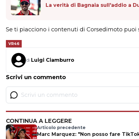
La verità di Bagnaia sull'addio a D
Se ti piacciono i contenuti di Corsedimoto puoi
VR46
Luigi Ciamburro
di
Scrivi un commento
CONTINUA A LEGGERE
Articolo precedente
Marc Marquez: "Non posso fare TikTo