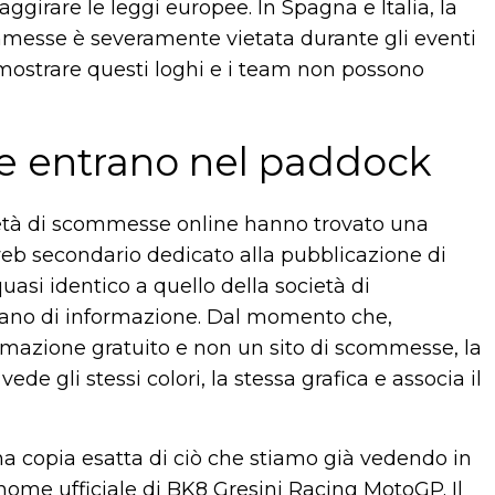
girare le leggi europee. In Spagna e Italia, la
ommesse è severamente vietata durante gli eventi
 mostrare questi loghi e i team non possono
e entrano nel paddock
ocietà di scommesse online hanno trovato una
web secondario dedicato alla pubblicazione di
asi identico a quello della società di
gano di informazione. Dal momento che,
rmazione gratuito e non un sito di scommesse, la
ede gli stessi colori, la stessa grafica e associa il
na copia esatta di ciò che stiamo già vedendo in
 nome ufficiale di BK8 Gresini Racing MotoGP. Il