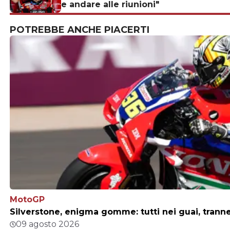
e andare alle riunioni"
POTREBBE ANCHE PIACERTI
MotoGP
Silverstone, enigma gomme: tutti nei guai, trann
09 agosto 2026