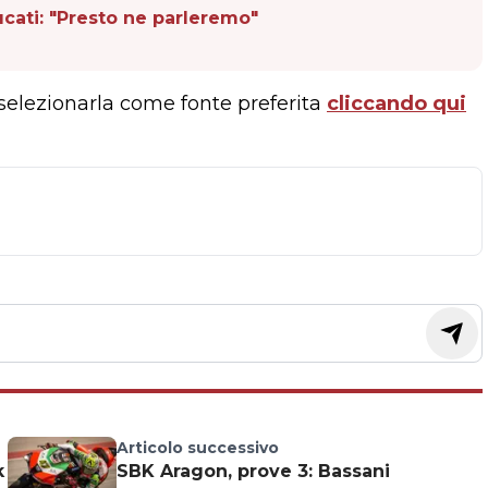
ucati: "Presto ne parleremo"
 selezionarla come fonte preferita
cliccando qui
Articolo successivo
k
SBK Aragon, prove 3: Bassani