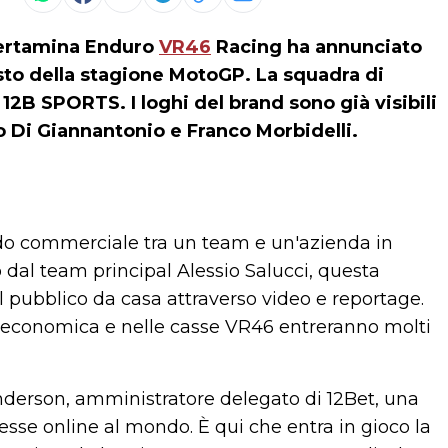
Pertamina Enduro
VR46
Racing ha annunciato
sto della stagione MotoGP. La squadra di
2B SPORTS. I loghi del brand sono già visibili
o Di Giannantonio e Franco Morbidelli.
ordo commerciale tra un team e un'azienda in
dal team principal Alessio Salucci, questa
l pubblico da casa attraverso video e reportage.
 economica e nelle casse VR46 entreranno molti
nderson, amministratore delegato di 12Bet, una
sse online al mondo. È qui che entra in gioco la