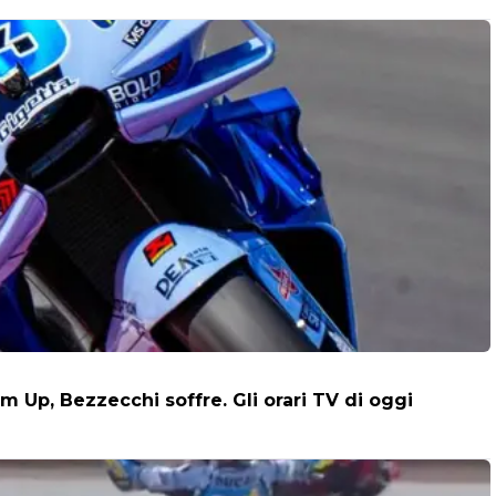
 Up, Bezzecchi soffre. Gli orari TV di oggi