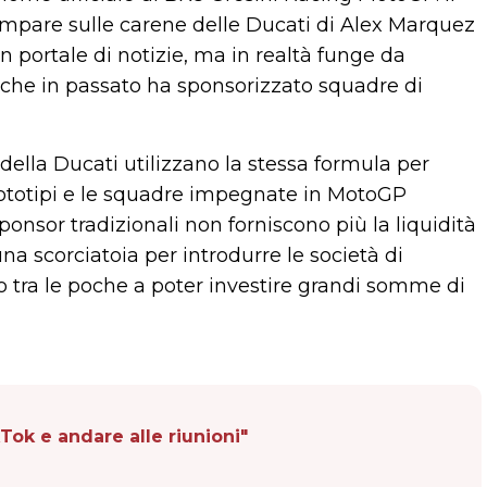
mpare sulle carene delle Ducati di Alex Marquez
portale di notizie, ma in realtà funge da
he in passato ha sponsorizzato squadre di
della Ducati utilizzano la stessa formula per
 prototipi e le squadre impegnate in MotoGP
ponsor tradizionali non forniscono più la liquidità
na scorciatoia per introdurre le società di
tra le poche a poter investire grandi somme di
ok e andare alle riunioni"