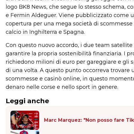
logo BK8 News, che segue lo stesso schema, co
e Fermin Aldeguer. Viene pubblicizzato come un 
copertura per una mega società di scommesse c
calcio in Inghilterra e Spagna.
Con questo nuovo accordo, i due team satellite 
garantire la propria sostenibilità finanziaria. I
richiedono milioni di euro per gareggiare e gli s
di una volta. A questo punto occorreva trovare u
scommesse e casinò online, in questo momento 
denaro nelle corse e nello sport in genere.
Leggi anche
Marc Marquez: "Non posso fare TikT