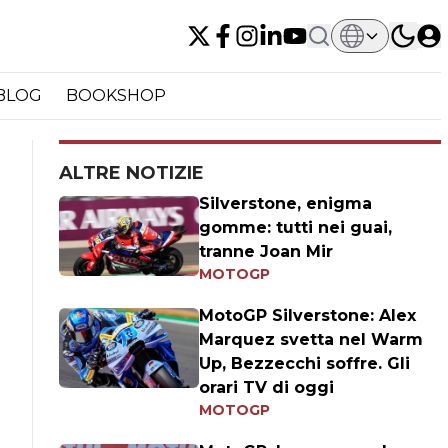
BLOG
BOOKSHOP
ALTRE NOTIZIE
Silverstone, enigma
gomme: tutti nei guai,
tranne Joan Mir
MOTOGP
MotoGP Silverstone: Alex
Marquez svetta nel Warm
Up, Bezzecchi soffre. Gli
orari TV di oggi
MOTOGP