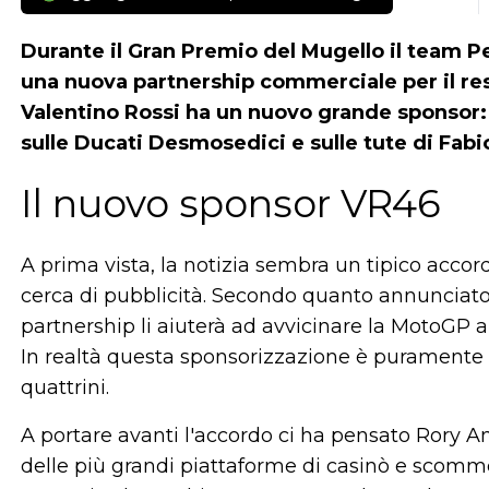
Durante il Gran Premio del Mugello il team 
una nuova partnership commerciale per il re
Valentino Rossi ha un nuovo grande sponsor: 1
sulle Ducati Desmosedici e sulle tute di Fabi
Il nuovo sponsor VR46
A prima vista, la notizia sembra un tipico acc
cerca di pubblicità. Secondo quanto annunciato 
partnership li aiuterà ad avvicinare la MotoGP a
In realtà questa sponsorizzazione è puramente
quattrini.
A portare avanti l'accordo ci ha pensato Rory A
delle più grandi piattaforme di casinò e scomme