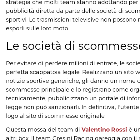
strategia che molti team stanno adottando per ag
pubblicità diretta da parte delle società di sc
sportivi. Le trasmissioni televisive non possono
esporli sulle loro moto.
Le società di scommess
Per evitare di perdere milioni di entrate, le s
perfetta scappatoia legale. Realizzano un sito 
notizie sportive generiche, gli danno un nome qu
scommesse principale e lo registrano come or
tecnicamente, pubblicizzano un portale di info
legge non può sanzionarli. In definitiva, l'utente v
logo al sito di scommesse originale.
Questa mossa del team di
Valentino Rossi
è u
altri box. Il team Gresini Racing gareggia con il