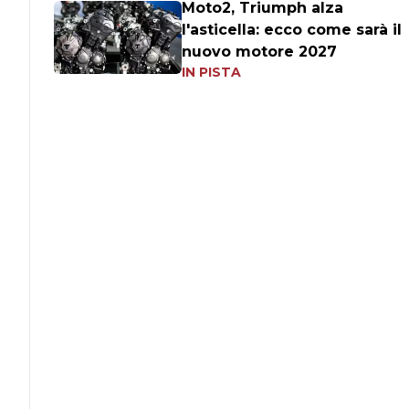
Moto2, Triumph alza
l'asticella: ecco come sarà il
nuovo motore 2027
IN PISTA