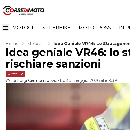
MOTOGP
SUPERBIKE
MOTOCROSS
IN P
Home
MotoGP
Idea Geniale VR46: Lo Stratagemm
Idea geniale VR46: lo
rischiare sanzioni
MotoGP
di
Luigi Ciamburro
sabato, 30 maggio 2026 alle 9:39