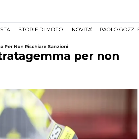
ISTA
STORIE DI MOTO
NOVITA’
PAOLO GOZZI 
a Per Non Rischiare Sanzioni
 stratagemma per non